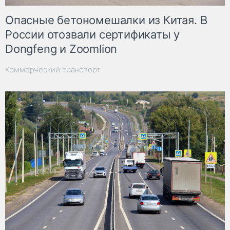
Опасные бетономешалки из Китая. В
России отозвали сертификаты у
Dongfeng и Zoomlion
Коммерческий транспорт