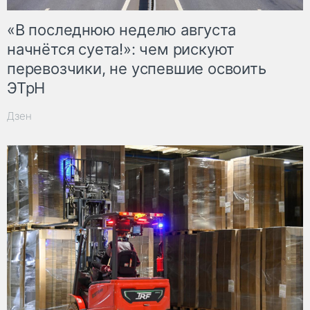
«В последнюю неделю августа
начнётся суета!»: чем рискуют
перевозчики, не успевшие освоить
ЭТрН
Дзен