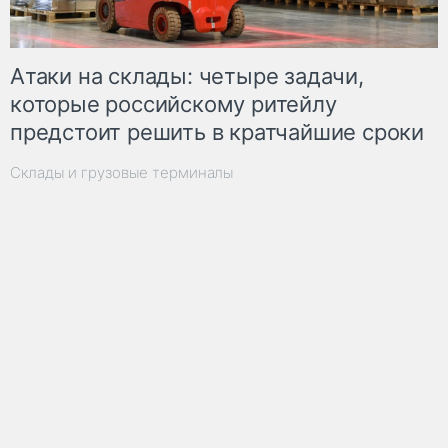
Атаки на склады: четыре задачи,
которые российскому ритейлу
предстоит решить в кратчайшие сроки
Склады и грузовые терминалы