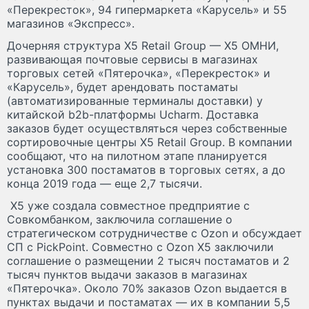
«Перекресток», 94 гипермаркета «Карусель» и 55
магазинов «Экспресс».
Дочерняя структура X5 Retail Group — X5 ОМНИ,
развивающая почтовые сервисы в магазинах
торговых сетей «Пятерочка», «Перекресток» и
«Карусель», будет арендовать постаматы
(автоматизированные терминалы доставки) у
китайской b2b-платформы Ucharm. Доставка
заказов будет осуществляться через собственные
сортировочные центры X5 Retail Group. В компании
сообщают, что на пилотном этапе планируется
установка 300 постаматов в торговых сетях, а до
конца 2019 года — еще 2,7 тысячи.
Х5 уже создала совместное предприятие с
Совкомбанком, заключила соглашение о
стратегическом сотрудничестве с Ozon и обсуждает
СП с PickPoint. Совместно с Ozon Х5 заключили
соглашение о размещении 2 тысяч постаматов и 2
тысяч пунктов выдачи заказов в магазинах
«Пятерочка». Около 70% заказов Ozon выдается в
пунктах выдачи и постаматах — их в компании 5,5