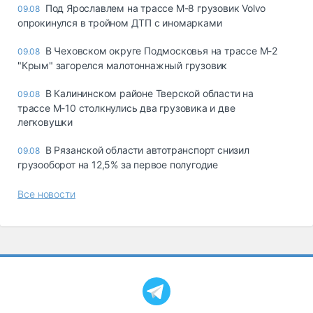
Под Ярославлем на трассе М-8 грузовик Volvo
09.08
опрокинулся в тройном ДТП с иномарками
В Чеховском округе Подмосковья на трассе М-2
09.08
"Крым" загорелся малотоннажный грузовик
В Калининском районе Тверской области на
09.08
трассе М-10 столкнулись два грузовика и две
легковушки
В Рязанской области автотранспорт снизил
09.08
грузооборот на 12,5% за первое полугодие
Все новости