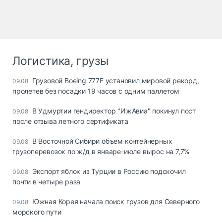
Логистика, грузы
Грузовой Boeing 777F установил мировой рекорд,
09.08
пролетев без посадки 19 часов с одним паллетом
В Удмуртии гендиректор "ИжАвиа" покинул пост
09.08
после отзыва летного сертификата
В Восточной Сибири объем контейнерных
09.08
грузоперевозок по ж/д в январе-июле вырос на 7,7%
Экспорт яблок из Турции в Россию подскочил
09.08
почти в четыре раза
Южная Корея начала поиск грузов для Северного
09.08
морского пути