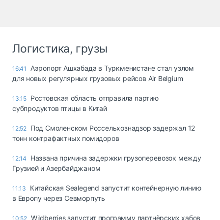
Логистика, грузы
Аэропорт Ашхабада в Туркменистане стал узлом
16:41
для новых регулярных грузовых рейсов Air Belgium
Ростовская область отправила партию
13:15
субпродуктов птицы в Китай
Под Смоленском Россельхознадзор задержал 12
12:52
тонн контрафактных помидоров
Названа причина задержки грузоперевозок между
12:14
Грузией и Азербайджаном
Китайская Sealegend запустит контейнерную линию
11:13
в Европу через Севморпуть
Wildberries запустит программу партнёрских хабов
10:52