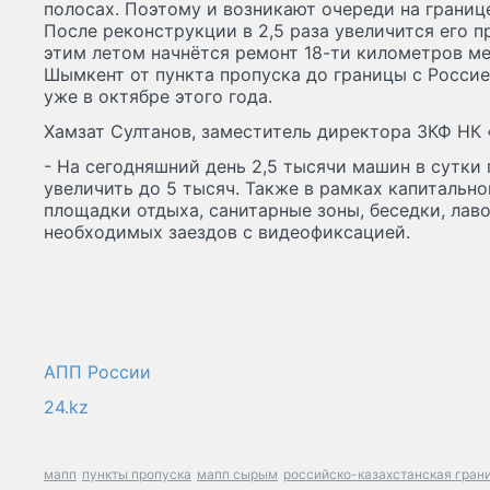
полосах. Поэтому и возникают очереди на границ
После реконструкции в 2,5 раза увеличится его п
этим летом начнётся ремонт 18-ти километров 
Шымкент от пункта пропуска до границы с Россие
уже в октябре этого года.
Хамзат Султанов, заместитель директора ЗКФ НК 
- На сегодняшний день 2,5 тысячи машин в сутки
увеличить до 5 тысяч. Также в рамках капитальн
площадки отдыха, санитарные зоны, беседки, лав
необходимых заездов с видеофиксацией.
АПП России
24.kz
мапп
пункты пропуска
мапп сырым
российско-казахстанская гран