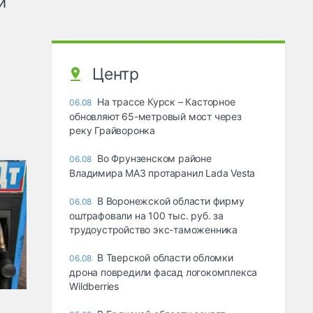
и
Центр
На трассе Курск – Касторное
06.08
обновляют 65-метровый мост через
реку Грайворонка
Во Фрунзенском районе
06.08
Владимира МАЗ протаранил Lada Vesta
В Воронежской области фирму
06.08
оштрафовали на 100 тыс. руб. за
трудоустройство экс-таможенника
В Тверской области обломки
06.08
дрона повредили фасад логокомплекса
Wildberries