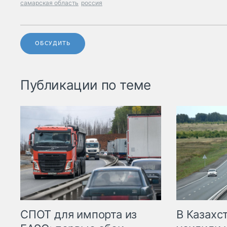
самарская область
россия
ОБСУДИТЬ
Публикации по теме
СПОТ для импорта из
В Казахс