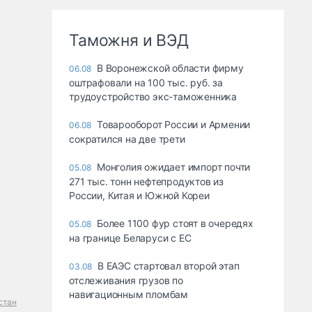
Таможня и ВЭД
В Воронежской области фирму
06.08
оштрафовали на 100 тыс. руб. за
трудоустройство экс-таможенника
Товарооборот России и Армении
06.08
сократился на две трети
Монголия ожидает импорт почти
05.08
271 тыс. тонн нефтепродуктов из
России, Китая и Южной Кореи
Более 1100 фур стоят в очередях
05.08
на границе Беларуси с ЕС
В ЕАЭС стартовал второй этап
03.08
отслеживания грузов по
навигационным пломбам
стан