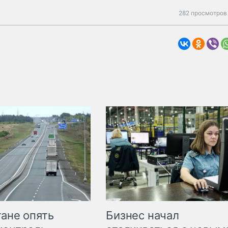
282 просмотров 
Бизнес начал
тане опять