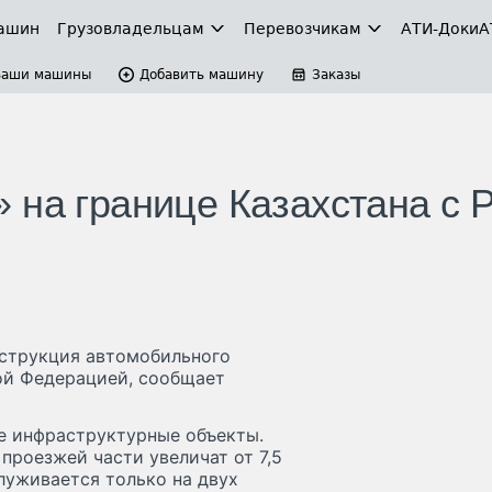
ашин
Грузовладельцам
Перевозчикам
АТИ-Доки
А
Ваши машины
Добавить машину
Заказы
 на границе Казахстана с 
нструкция автомобильного
ой Федерацией, сообщает
ые инфраструктурные объекты.
проезжей части увеличат от 7,5
луживается только на двух