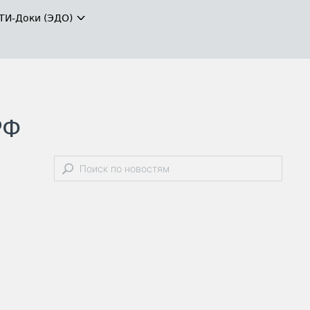
ТИ-Доки (ЭДО)
РФ