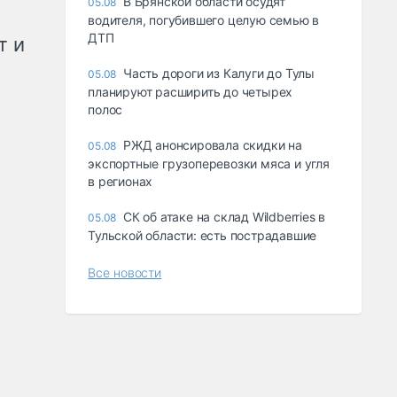
В Брянской области осудят
05.08
водителя, погубившего целую семью в
ДТП
т и
Часть дороги из Калуги до Тулы
05.08
планируют расширить до четырех
полос
РЖД анонсировала скидки на
05.08
экспортные грузоперевозки мяса и угля
в регионах
СК об атаке на склад Wildberries в
05.08
Тульской области: есть пострадавшие
Все новости