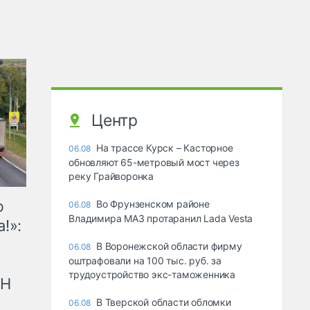
Центр
На трассе Курск – Касторное
06.08
обновляют 65-метровый мост через
реку Грайворонка
ю
Во Фрунзенском районе
06.08
Владимира МАЗ протаранил Lada Vesta
!»:
В Воронежской области фирму
06.08
оштрафовали на 100 тыс. руб. за
трудоустройство экс-таможенника
рН
В Тверской области обломки
06.08