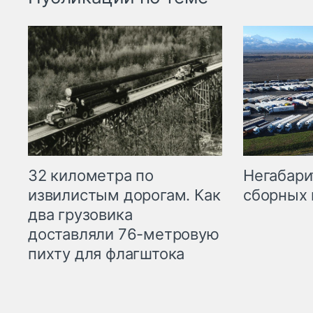
32 километра по
Негабари
извилистым дорогам. Как
сборных 
два грузовика
доставляли 76-метровую
пихту для флагштока