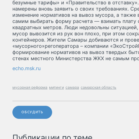
безумные тарифы» и «Правительство в отставку».
намерены вновь заявить о своих требованиях. С
изменение нормативов на вывоз мусора, а также
самим выбирать форму расчета — взимать плату 
квадратных метров. Люди недовольны ситуацией, к
мусор вывозится из рук вон плохо, при этом сок
контейнеров. Жители Самары добиваются и прове
«мусорного»регоператора – компании «ЭкоСтройР
формирование нормативов на вывоз твердых быт
стенах местного Министерства ЖКХ не самым пр
echo.msk.ru
мусорная реформа
митинги
самара
самарская область
ОБСУДИТЬ
Публикации по теме