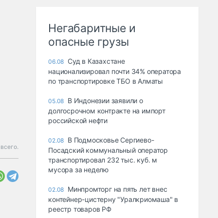
Негабаритные и
опасные грузы
Суд в Казахстане
06.08
национализировал почти 34% оператора
по транспортировке ТБО в Алматы
В Индонезии заявили о
05.08
долгосрочном контракте на импорт
российской нефти
В Подмосковье Сергиево-
02.08
 всего.
Посадский коммунальный оператор
транспортировал 232 тыс. куб. м
мусора за неделю
Минпромторг на пять лет внес
02.08
контейнер-цистерну "Уралкриомаша" в
реестр товаров РФ