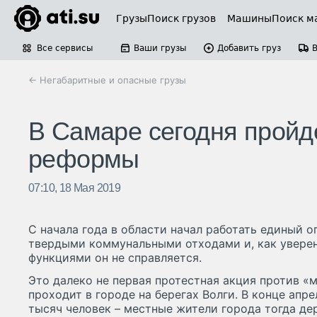
Грузы
Поиск грузов
Машины
Поиск м
Все сервисы
Ваши грузы
Добавить груз
← Негабаритные и опасные грузы
В Самаре сегодня пройд
реформы
07:10, 18 Мая 2019
С начала года в области начал работать единый 
твердыми коммунальными отходами и, как уверен
функциями он не справляется.
Это далеко не первая протестная акция против «
проходит в городе на берегах Волги. В конце апр
тысяч человек – местные жители города тогда де