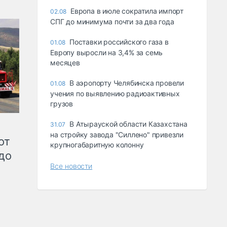
Европа в июле сократила импорт
02.08
СПГ до минимума почти за два года
Поставки российского газа в
01.08
Европу выросли на 3,4% за семь
месяцев
В аэропорту Челябинска провели
01.08
учения по выявлению радиоактивных
грузов
В Атырауской области Казахстана
31.07
на стройку завода "Силлено" привезли
от
крупногабаритную колонну
до
Все новости