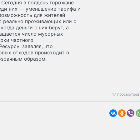
 Сегодня в полдень горожане
реди них — уменьшение тарифа и
 возможность для жителей
с реально проживающих или с
огда деньги с них берут, а
ращается число мусорных
рки частного
есурс», заявляя, что
овых отходов происходит в
озрачным образом.
17 просмотров