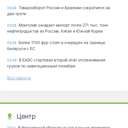
Товарооборот России и Армении сократился на
06.08
две трети
Монголия ожидает импорт почти 271 тыс. тонн
05.08
нефтепродуктов из России, Китая и Южной Кореи
Более 1100 фур стоят в очередях на границе
05.08
Беларуси с ЕС
В ЕАЭС стартовал второй этап отслеживания
03.08
грузов по навигационным пломбам
Все новости
Центр
В Ивановской области на год раньше привели в
19:24