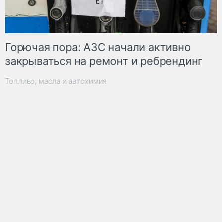
Горючая пора: АЗС начали активно
закрываться на ремонт и ребрендинг
Топливо, масла и автохимия