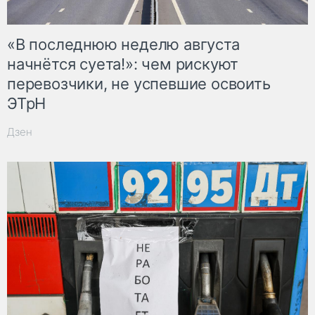
«В последнюю неделю августа
начнётся суета!»: чем рискуют
перевозчики, не успевшие освоить
ЭТрН
Дзен