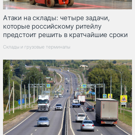
Атаки на склады: четыре задачи,
которые российскому ритейлу
предстоит решить в кратчайшие сроки
Склады и грузовые терминалы