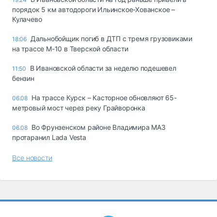
порядок 5 км автодороги Ильинское-Хованское –
Кулачево
Дальнобойщик погиб в ДТП с тремя грузовиками
18:06
на трассе М-10 в Тверской области
В Ивановской области за неделю подешевел
11:50
бензин
На трассе Курск – Касторное обновляют 65-
06.08
метровый мост через реку Грайворонка
Во Фрунзенском районе Владимира МАЗ
06.08
протаранил Lada Vesta
Все новости