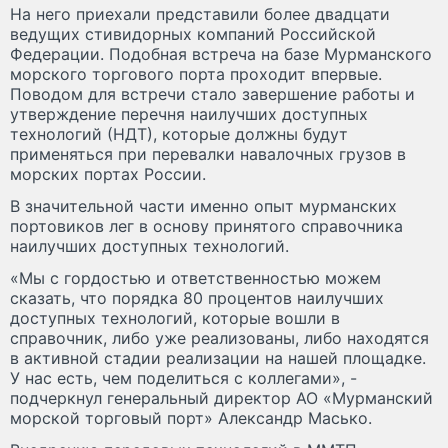
На него приехали представили более двадцати
ведущих стивидорных компаний Российской
Федерации. Подобная встреча на базе Мурманского
морского торгового порта проходит впервые.
Поводом для встречи стало завершение работы и
утверждение перечня наилучших доступных
технологий (НДТ), которые должны будут
применяться при перевалки навалочных грузов в
морских портах России.
В значительной части именно опыт мурманских
портовиков лег в основу принятого справочника
наилучших доступных технологий.
«Мы с гордостью и ответственностью можем
сказать, что порядка 80 процентов наилучших
доступных технологий, которые вошли в
справочник, либо уже реализованы, либо находятся
в активной стадии реализации на нашей площадке.
У нас есть, чем поделиться с коллегами», -
подчеркнул генеральный директор АО «Мурманский
морской торговый порт» Александр Масько.