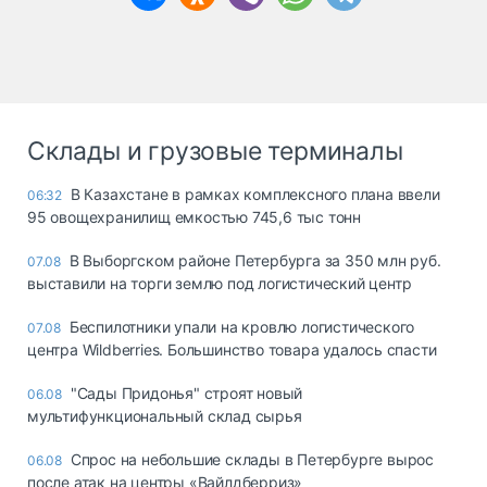
Склады и грузовые терминалы
В Казахстане в рамках комплексного плана ввели
06:32
95 овощехранилищ емкостью 745,6 тыс тонн
В Выборгском районе Петербурга за 350 млн руб.
07.08
выставили на торги землю под логистический центр
Беспилотники упали на кровлю логистического
07.08
центра Wildberries. Большинство товара удалось спасти
"Сады Придонья" строят новый
06.08
мультифункциональный склад сырья
Спрос на небольшие склады в Петербурге вырос
06.08
после атак на центры «Вайлдберриз»