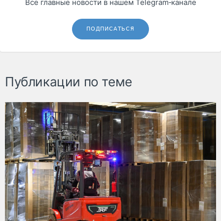
Все главные новости в нашем Telegram‑канале
ПОДПИСАТЬСЯ
Публикации по теме