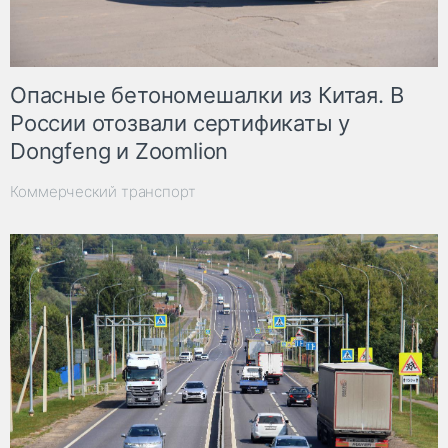
Опасные бетономешалки из Китая. В
России отозвали сертификаты у
Dongfeng и Zoomlion
Коммерческий транспорт