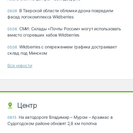
В Тверской области обломки дрона повредили
06.08
фасад логокомплекса Wildberries
СМИ: Склады «Почты России» могут использовать
05.08
вместо сгоревших хабов Wildberries
Wildberries с опережением графика достраивает
05.08
склад под Минском
Все новости
Центр
На автодороге Владимир – Муром – Арзамас в
08:15
Судогодском районе обновят 2,8 км полотна