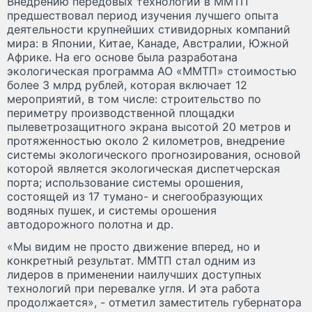
Внедрению передовых технологий в ММТП
предшествовал период изучения лучшего опыта
деятельности крупнейших стивидорных компаний
мира: в Японии, Китае, Канаде, Австралии, Южной
Африке. На его основе была разработана
экологическая программа АО «ММТП» стоимостью
более 3 млрд рублей, которая включает 12
мероприятий, в том числе: строительство по
периметру производственной площадки
пылеветрозащитного экрана высотой 20 метров и
протяженностью около 2 километров, внедрение
системы экологического прогнозирования, основой
которой является экологическая диспетчерская
порта; использование системы орошения,
состоящей из 17 тумано- и снегообразующих
водяных пушек, и системы орошения
автодорожного полотна и др.
«Мы видим не просто движение вперед, но и
конкретный результат. ММТП стал одним из
лидеров в применении наилучших доступных
технологий при перевалке угля. И эта работа
продолжается», - отметил заместитель губернатора