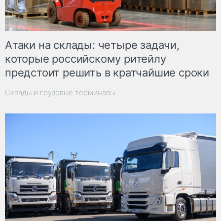
Атаки на склады: четыре задачи,
которые российскому ритейлу
предстоит решить в кратчайшие сроки
Склады и грузовые терминалы