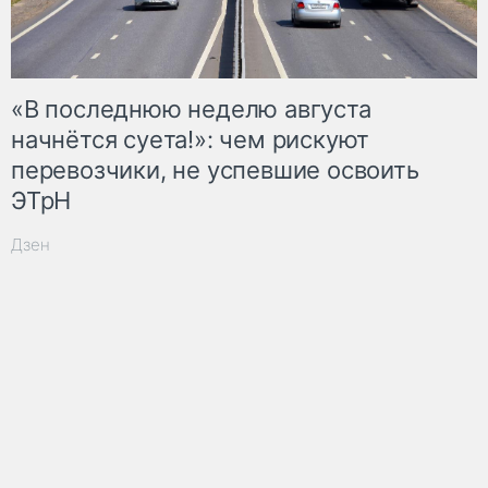
«В последнюю неделю августа
начнётся суета!»: чем рискуют
перевозчики, не успевшие освоить
ЭТрН
Дзен