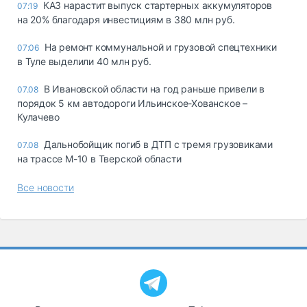
КАЗ нарастит выпуск стартерных аккумуляторов
07:19
на 20% благодаря инвестициям в 380 млн руб.
На ремонт коммунальной и грузовой спецтехники
07:06
в Туле выделили 40 млн руб.
В Ивановской области на год раньше привели в
07.08
порядок 5 км автодороги Ильинское-Хованское –
Кулачево
Дальнобойщик погиб в ДТП с тремя грузовиками
07.08
на трассе М-10 в Тверской области
Все новости