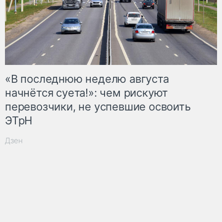
«В последнюю неделю августа
начнётся суета!»: чем рискуют
перевозчики, не успевшие освоить
ЭТрН
Дзен