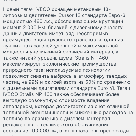
Новый тягач IVECO оснащен метановым 13-
литровым двигателем Cursor 13 стандарта Евро-6
мощностью 460 л.с., обеспечивающим крутящий
момент 2 000 Нм, близкий к дизельному аналогу.
Данный двигатель имеет ряд неоспоримых
преимуществ для грузового транспорта: один из
лучших показателей удельной и максимальной
мощности увеличенный сервисный интервал, а
также низкий уровень шума. Stralis NP 460
максимизирует экологические преимущества
природного газа: используемые технологии
позволяют снизить выбросы в атмосферу твердых
частиц на 99% и окисей азота на 60% по сравнению
с дизельными двигателями стандарта Euro VI. Тягач
IVECO Stralis NP 460 также обеспечивает более
выгодную совокупную стоимость владения
автопарком, которая достигается за счет отличной
топливной экономичности и сниженных расходов на
топливо по сравнению с дизелем. Интервал
регламентного технического обслуживания
составляет 90 000 км, этот показатель превосходит