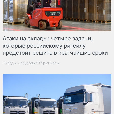
Атаки на склады: четыре задачи,
которые российскому ритейлу
предстоит решить в кратчайшие сроки
Склады и грузовые терминалы