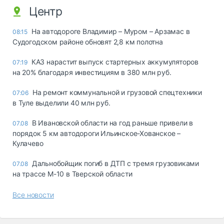
Центр
На автодороге Владимир – Муром – Арзамас в
08:15
Судогодском районе обновят 2,8 км полотна
КАЗ нарастит выпуск стартерных аккумуляторов
07:19
на 20% благодаря инвестициям в 380 млн руб.
На ремонт коммунальной и грузовой спецтехники
07:06
в Туле выделили 40 млн руб.
В Ивановской области на год раньше привели в
07.08
порядок 5 км автодороги Ильинское-Хованское –
Кулачево
Дальнобойщик погиб в ДТП с тремя грузовиками
07.08
на трассе М-10 в Тверской области
Все новости