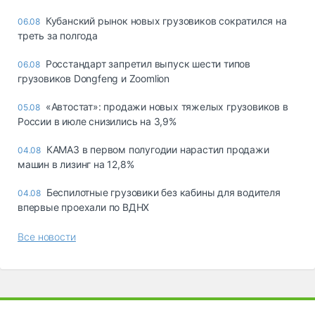
Кубанский рынок новых грузовиков сократился на
06.08
треть за полгода
Росстандарт запретил выпуск шести типов
06.08
грузовиков Dongfeng и Zoomlion
«Автостат»: продажи новых тяжелых грузовиков в
05.08
России в июле снизились на 3,9%
КАМАЗ в первом полугодии нарастил продажи
04.08
машин в лизинг на 12,8%
Беспилотные грузовики без кабины для водителя
04.08
впервые проехали по ВДНХ
Все новости