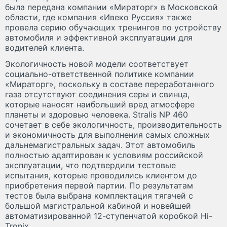
была передана компании «Мираторг» в Московской
области, где компания «Ивеко Руссия» также
провела серию обучающих тренингов по устройству
автомобиля и эффективной эксплуатации для
водителей клиента.
Экологичность новой модели соответствует
социально-ответственной политике компании
«Мираторг», поскольку в составе переработанного
газа отсутствуют соединения серы и свинца,
которые наносят наибольший вред атмосфере
планеты и здоровью человека. Stralis NP 460
сочетает в себе экологичность, производительность
и экономичность для выполнения самых сложных
дальнемагистральных задач. Этот автомобиль
полностью адаптирован к условиям российской
эксплуатации, что подтвердили тестовые
испытания, которые проводились клиентом до
приобретения первой партии. По результатам
тестов была выбрана комплектация тягачей с
большой магистральной кабиной и новейшей
автоматизированной 12-ступенчатой коробкой Hi-
Tronix.