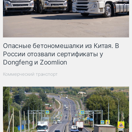
Опасные бетономешалки из Китая. В
России отозвали сертификаты у
Dongfeng и Zoomlion
Коммерческий транспорт