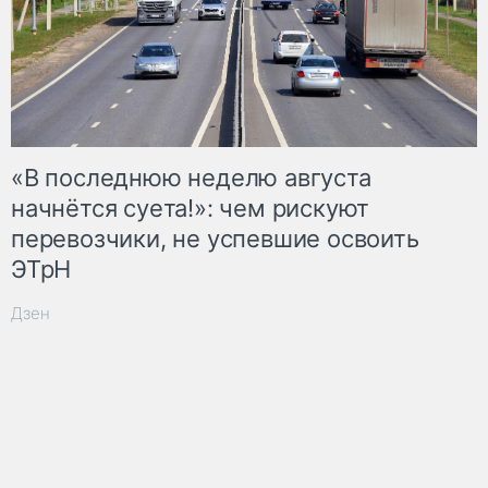
«В последнюю неделю августа
начнётся суета!»: чем рискуют
перевозчики, не успевшие освоить
ЭТрН
Дзен