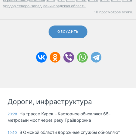
упрдор северо-запад
ленинградская область
10 просмотров всего.
ОБСУДИТЬ
Дороги, инфраструктура
На трассе Курск – Касторное обновляют 65-
20:28
метровый мост через реку Грайворонка
В Омской области дорожные службы обновляют
19:40