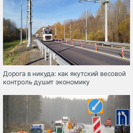
Дорога в никуда: как якутский весовой
контроль душит экономику