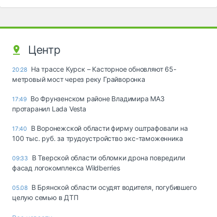
Центр
На трассе Курск – Касторное обновляют 65-
20:28
метровый мост через реку Грайворонка
Во Фрунзенском районе Владимира МАЗ
17:49
протаранил Lada Vesta
В Воронежской области фирму оштрафовали на
17:40
100 тыс. руб. за трудоустройство экс-таможенника
В Тверской области обломки дрона повредили
09:33
фасад логокомплекса Wildberries
В Брянской области осудят водителя, погубившего
05.08
целую семью в ДТП