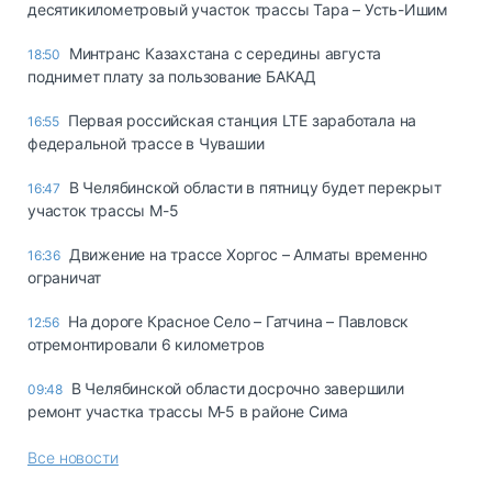
десятикилометровый участок трассы Тара – Усть-Ишим
Минтранс Казахстана с середины августа
18:50
поднимет плату за пользование БАКАД
Первая российская станция LTE заработала на
16:55
федеральной трассе в Чувашии
В Челябинской области в пятницу будет перекрыт
16:47
участок трассы М-5
Движение на трассе Хоргос – Алматы временно
16:36
ограничат
На дороге Красное Село – Гатчина – Павловск
12:56
отремонтировали 6 километров
В Челябинской области досрочно завершили
09:48
ремонт участка трассы М‑5 в районе Сима
Все новости