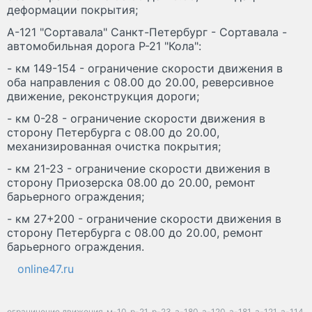
деформации покрытия;
А-121 "Сортавала" Санкт-Петербург - Сортавала -
автомобильная дорога Р-21 "Кола":
- км 149-154 - ограничение скорости движения в
оба направления с 08.00 до 20.00, реверсивное
движение, реконструкция дороги;
- км 0-28 - ограничение скорости движения в
сторону Петербурга с 08.00 до 20.00,
механизированная очистка покрытия;
- км 21-23 - ограничение скорости движения в
сторону Приозерска 08.00 до 20.00, ремонт
барьерного ограждения;
- км 27+200 - ограничение скорости движения в
сторону Петербурга с 08.00 до 20.00, ремонт
барьерного ограждения.
online47.ru
ограничение движения
м-10
р-21
р-23
а-180
а-120
а-181
а-121
а-114