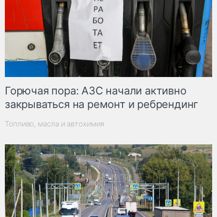
Горючая пора: АЗС начали активно
закрываться на ремонт и ребрендинг
Топливо, масла и автохимия