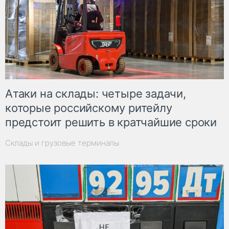
Атаки на склады: четыре задачи,
которые российскому ритейлу
предстоит решить в кратчайшие сроки
Склады и грузовые терминалы