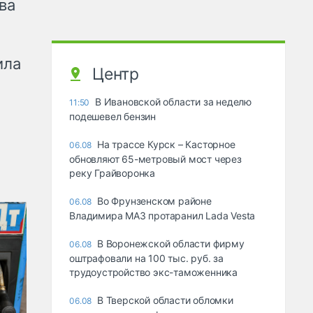
ва
ила
Центр
В Ивановской области за неделю
11:50
подешевел бензин
На трассе Курск – Касторное
06.08
обновляют 65-метровый мост через
реку Грайворонка
Во Фрунзенском районе
06.08
Владимира МАЗ протаранил Lada Vesta
В Воронежской области фирму
06.08
оштрафовали на 100 тыс. руб. за
трудоустройство экс-таможенника
В Тверской области обломки
06.08