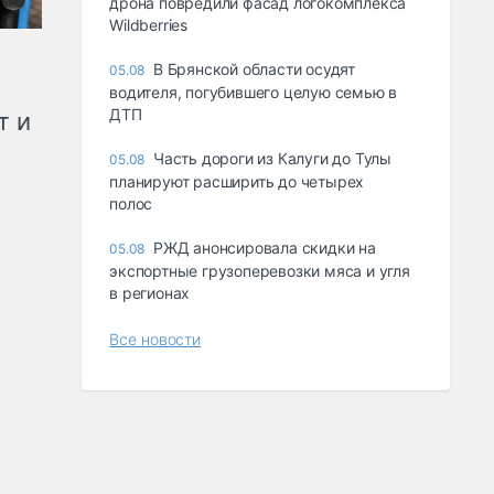
дрона повредили фасад логокомплекса
Wildberries
В Брянской области осудят
05.08
водителя, погубившего целую семью в
ДТП
т и
Часть дороги из Калуги до Тулы
05.08
планируют расширить до четырех
полос
РЖД анонсировала скидки на
05.08
экспортные грузоперевозки мяса и угля
в регионах
Все новости