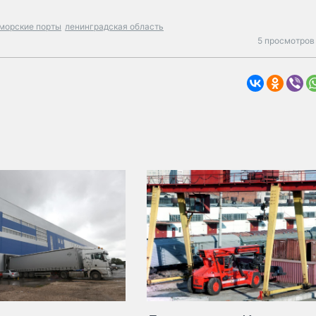
морские порты
ленинградская область
5 просмотров