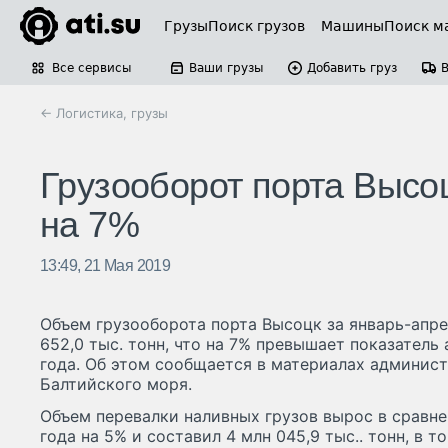
Грузы
Поиск грузов
Машины
Поиск м
Все сервисы
Ваши грузы
Добавить груз
← Логистика, грузы
Грузооборот порта Высоц
на 7%
13:49, 21 Мая 2019
Объем грузооборота порта Высоцк за январь-апре
652,0 тыс. тонн, что на 7% превышает показатель
года. Об этом сообщается в материалах админис
Балтийского моря.
Объем перевалки наливных грузов вырос в сравне
года на 5% и составил 4 млн 045,9 тыс.. тонн, в 