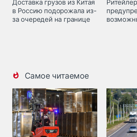
Ритейле
Доставка грузов из Китая
предупре
в Россию подорожала из-
возможн
за очередей на границе
Самое читаемое