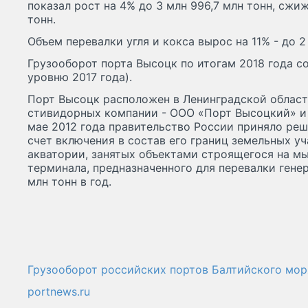
показал рост на 4% до 3 млн 996,7 млн тонн, сжиж
тонн.
Объем перевалки угля и кокса вырос на 11% - до 2 
Грузооборот порта Высоцк по итогам 2018 года со
уровню 2017 года).
Порт Высоцк расположен в Ленинградской области
стивидорных компании - ООО «Порт Высоцкий» и 
мае 2012 года правительство России приняло ре
счет включения в состав его границ земельных у
акватории, занятых объектами строящегося на м
терминала, предназначенного для перевалки гене
млн тонн в год.
Грузооборот российских портов Балтийского мор
portnews.ru