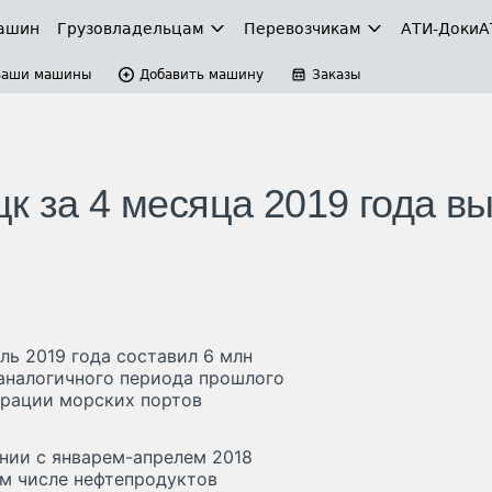
ашин
Грузовладельцам
Перевозчикам
АТИ-Доки
А
Ваши машины
Добавить машину
Заказы
к за 4 месяца 2019 года в
ль 2019 года составил 6 млн
 аналогичного периода прошлого
трации морских портов
нии с январем-апрелем 2018
том числе нефтепродуктов