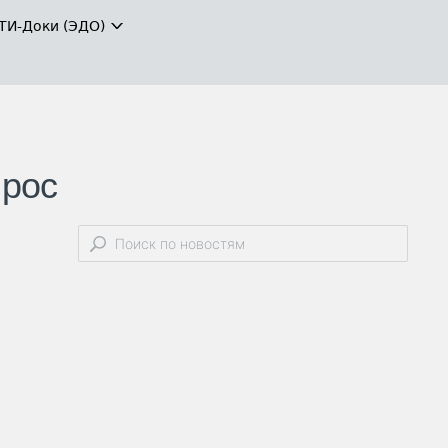
ТИ-Доки (ЭДО)
ырос