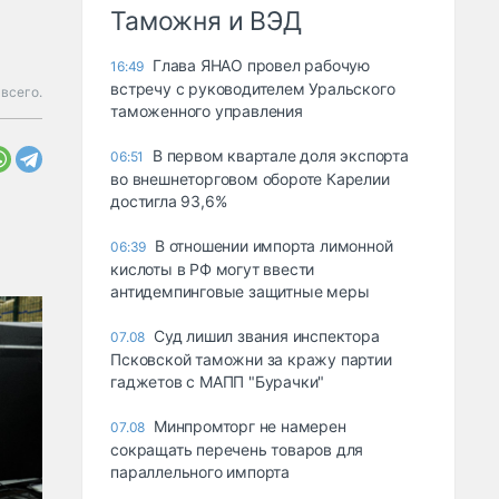
Таможня и ВЭД
Глава ЯНАО провел рабочую
16:49
встречу с руководителем Уральского
 всего.
таможенного управления
В первом квартале доля экспорта
06:51
во внешнеторговом обороте Карелии
достигла 93,6%
В отношении импорта лимонной
06:39
кислоты в РФ могут ввести
антидемпинговые защитные меры
Суд лишил звания инспектора
07.08
Псковской таможни за кражу партии
гаджетов с МАПП "Бурачки"
Минпромторг не намерен
07.08
сокращать перечень товаров для
параллельного импорта