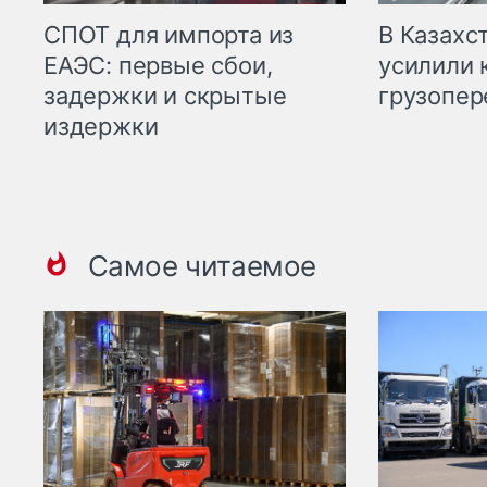
СПОТ для импорта из
В Казахс
ЕАЭС: первые сбои,
усилили 
задержки и скрытые
грузопер
издержки
Самое читаемое