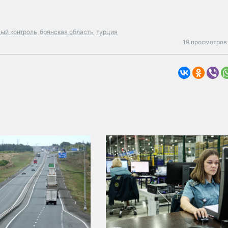
ый контроль
брянская область
турция
19 просмотров