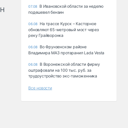
В Ивановской области за неделю
07.08
рН
подешевел бензин
На трассе Курск – Касторное
06.08
обновляют 65-метровый мост через
реку Грайворонка
Во Фрунзенском районе
06.08
Владимира МАЗ протаранил Lada Vesta
В Воронежской области фирму
06.08
оштрафовали на 100 тыс. руб. за
трудоустройство экс-таможенника
Все новости