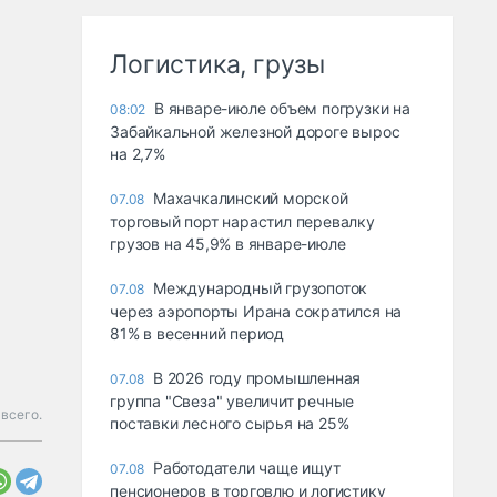
Логистика, грузы
В январе-июле объем погрузки на
08:02
Забайкальной железной дороге вырос
на 2,7%
Махачкалинский морской
07.08
торговый порт нарастил перевалку
грузов на 45,9% в январе-июле
Международный грузопоток
07.08
через аэропорты Ирана сократился на
81% в весенний период
В 2026 году промышленная
07.08
группа "Свеза" увеличит речные
всего.
поставки лесного сырья на 25%
Работодатели чаще ищут
07.08
пенсионеров в торговлю и логистику