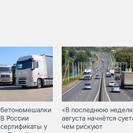
 бетономешалки
«В последнюю недел
 В России
августа начнётся суета
 сертификаты у
чем рискуют