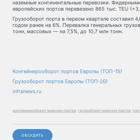
наземные континентальные перевозки. Фидерными
европейских портов перевезено 865 тыс. TEU (+3,
Грузооборот порта в первом квартале составил 4,
годом ранее на 6%. Перевалка генеральных грузов
тонн, массовых — на 7,5%, до 10,7 млн тонн.
Контейнерооборот портов Европы (ТОП-15)
Грузооборот портов Европы (ТОП-20)
infranews.ru
контейнерооборот морских портов
грузооборот морских портов
пор
ОБСУДИТЬ