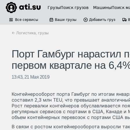
Грузы
Поиск грузов
Машины
Поиск м
Все сервисы
Ваши грузы
Добавить груз
← Логистика, грузы
Порт Гамбург нарастил п
первом квартале на 6,4
13:43, 21 Мая 2019
Контейнерооборот порта Гамбург по итогам январ
составил 2,3 млн TEU, что превышает аналогичный
Рост перевалки контейнеров обуславливается по
регулярных сервисов с портами в США, Канаде и 
объем контейнерных перевозок с портами США выро
В связи с ростом контейнерооборота выросли та