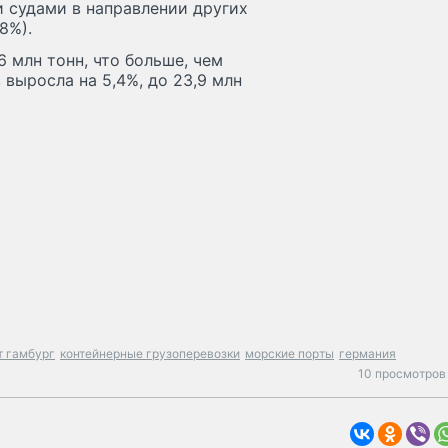
 судами в направлении других
8%).
6 млн тонн, что больше, чем
 выросла на 5,4%, до 23,9 млн
т гамбург
контейнерные грузоперевозки
морские порты
германия
10 просмотров 