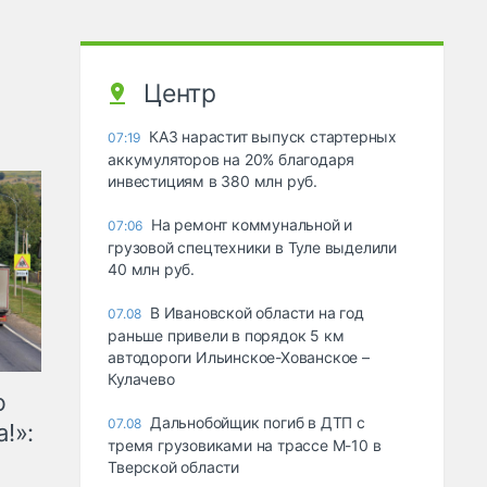
Центр
КАЗ нарастит выпуск стартерных
07:19
аккумуляторов на 20% благодаря
инвестициям в 380 млн руб.
На ремонт коммунальной и
07:06
грузовой спецтехники в Туле выделили
40 млн руб.
В Ивановской области на год
07.08
раньше привели в порядок 5 км
автодороги Ильинское-Хованское –
Кулачево
ю
Дальнобойщик погиб в ДТП с
07.08
!»:
тремя грузовиками на трассе М-10 в
Тверской области