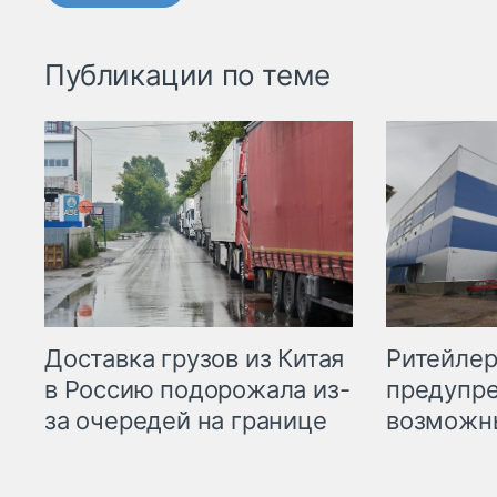
Публикации по теме
Ритейле
Доставка грузов из Китая
предупре
в Россию подорожала из-
возможн
за очередей на границе