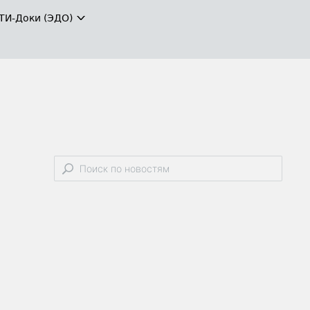
ТИ-Доки (ЭДО)