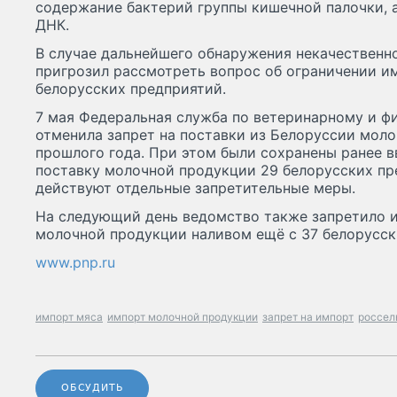
содержание бактерий группы кишечной палочки, 
ДНК.
В случае дальнейшего обнаружения некачественн
пригрозил рассмотреть вопрос об ограничении и
белорусских предприятий.
7 мая Федеральная служба по ветеринарному и ф
отменила запрет на поставки из Белоруссии моло
прошлого года. При этом были сохранены ранее в
поставку молочной продукции 29 белорусских пр
действуют отдельные запретительные меры.
На следующий день ведомство также запретило 
молочной продукции наливом ещё с 37 белорусск
www.pnp.ru
импорт мяса
импорт молочной продукции
запрет на импорт
россел
ОБСУДИТЬ