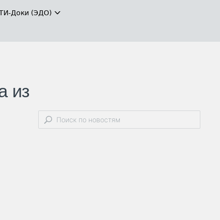
ТИ-Доки (ЭДО)
а из