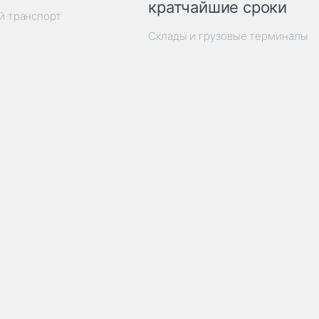
кратчайшие сроки
й транспорт
Склады и грузовые терминалы