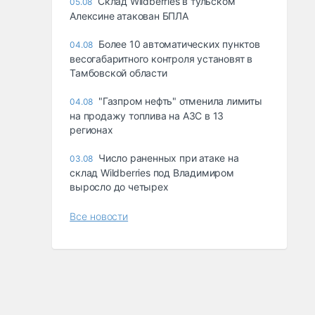
Склад Wildberries в тульском
05.08
Алексине атакован БПЛА
Более 10 автоматических пунктов
04.08
весогабаритного контроля установят в
Тамбовской области
"Газпром нефть" отменила лимиты
04.08
на продажу топлива на АЗС в 13
регионах
Число раненных при атаке на
03.08
склад Wildberries под Владимиром
выросло до четырех
Все новости