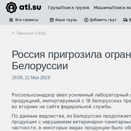
Грузы
Поиск грузов
Машины
Поиск м
Все сервисы
Ваши грузы
Добавить груз
← Таможня и ВЭД
Россия пригрозила огран
Белоруссии
18:08, 21 Мая 2019
Россельхознадзор ввел усиленный лабораторный 
продукцией, импортируемой с 18 белорусских пр
во вторник на сайте федеральной службы.
По данным ведомства, из Белоруссии продолжае
продукция с нарушением ветеринарно-санитарных
частности, в некоторых видах продукции было о