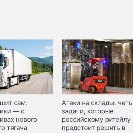
шит сам:
Атаки на склады: чет
ики — о
задачи, которые
ивах нового
российскому ритейлу
го тягача
предстоит решить в