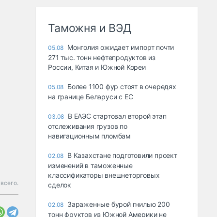
Таможня и ВЭД
Монголия ожидает импорт почти
05.08
271 тыс. тонн нефтепродуктов из
России, Китая и Южной Кореи
Более 1100 фур стоят в очередях
05.08
на границе Беларуси с ЕС
В ЕАЭС стартовал второй этап
03.08
отслеживания грузов по
навигационным пломбам
В Казахстане подготовили проект
02.08
изменений в таможенные
классификаторы внешнеторговых
 всего.
сделок
Зараженные бурой гнилью 200
02.08
тонн фруктов из Южной Америки не