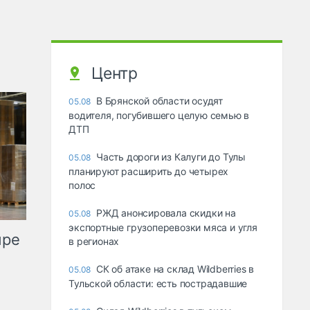
Центр
В Брянской области осудят
05.08
водителя, погубившего целую семью в
ДТП
Часть дороги из Калуги до Тулы
05.08
планируют расширить до четырех
полос
РЖД анонсировала скидки на
05.08
экспортные грузоперевозки мяса и угля
ыре
в регионах
СК об атаке на склад Wildberries в
05.08
Тульской области: есть пострадавшие