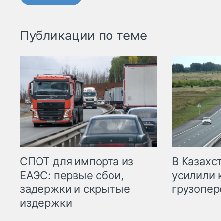
Публикации по теме
СПОТ для импорта из
В Казахс
ЕАЭС: первые сбои,
усилили 
задержки и скрытые
грузопер
издержки