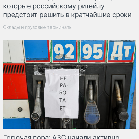
которые российскому ритейлу
предстоит решить в кратчайшие сроки
Склады и грузовые терминалы
Горючая пора: АЗС начали активно