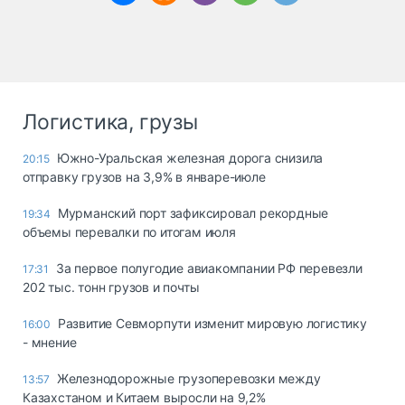
Логистика, грузы
Южно-Уральская железная дорога снизила
20:15
отправку грузов на 3,9% в январе-июле
Мурманский порт зафиксировал рекордные
19:34
объемы перевалки по итогам июля
За первое полугодие авиакомпании РФ перевезли
17:31
202 тыс. тонн грузов и почты
Развитие Севморпути изменит мировую логистику
16:00
- мнение
Железнодорожные грузоперевозки между
13:57
Казахстаном и Китаем выросли на 9,2%