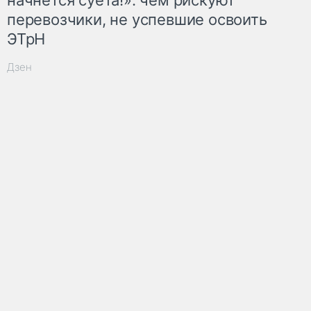
перевозчики, не успевшие освоить
ЭТрН
Дзен