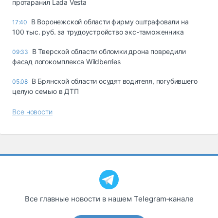
протаранил Lada Vesta
В Воронежской области фирму оштрафовали на
17:40
100 тыс. руб. за трудоустройство экс-таможенника
В Тверской области обломки дрона повредили
09:33
фасад логокомплекса Wildberries
В Брянской области осудят водителя, погубившего
05.08
целую семью в ДТП
Все новости
Все главные новости в нашем Telegram‑канале