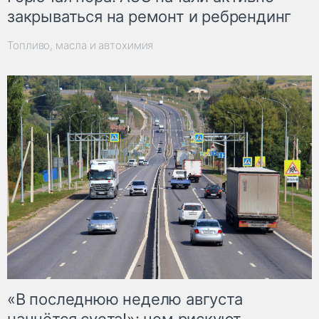
закрываться на ремонт и ребрендинг
Топливо, масла и автохимия
«В последнюю неделю августа
начнётся суета!»: чем рискуют