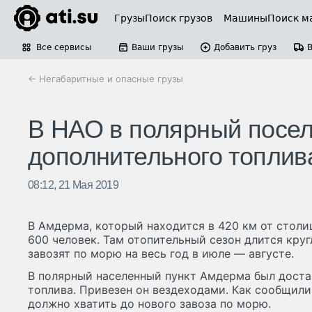
Грузы
Поиск грузов
Машины
Поиск м
Все сервисы
Ваши грузы
Добавить груз
← Негабаритные и опасные грузы
В НАО в полярный посел
дополнительного топлив
08:12, 21 Мая 2019
В Амдерма, который находится в 420 км от стол
600 человек. Там отопительный сезон длится кру
завозят по морю на весь год в июле — августе.
В полярный населенный пункт Амдерма был дост
топлива. Привезен он вездеходами. Как сообщили
должно хватить до нового завоза по морю.