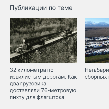
Публикации по теме
32 километра по
Негабари
извилистым дорогам. Как
сборных 
два грузовика
доставляли 76-метровую
пихту для флагштока