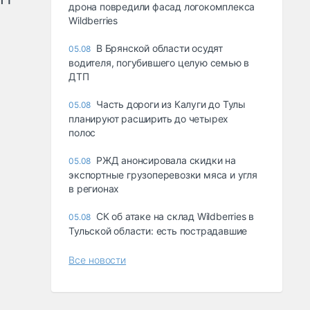
дрона повредили фасад логокомплекса
Wildberries
В Брянской области осудят
05.08
водителя, погубившего целую семью в
ДТП
Часть дороги из Калуги до Тулы
05.08
планируют расширить до четырех
полос
РЖД анонсировала скидки на
05.08
экспортные грузоперевозки мяса и угля
в регионах
СК об атаке на склад Wildberries в
05.08
Тульской области: есть пострадавшие
Все новости