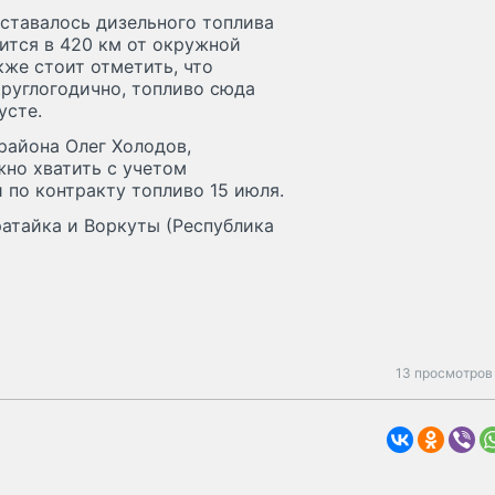
оставалось дизельного топлива
ится в 420 км от окружной
кже стоит отметить, что
круглогодично, топливо сюда
усте.
района Олег Холодов,
жно хватить с учетом
 по контракту топливо 15 июля.
ратайка и Воркуты (Республика
13 просмотров 