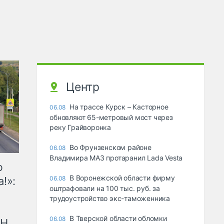
Центр
На трассе Курск – Касторное
06.08
обновляют 65-метровый мост через
реку Грайворонка
Во Фрунзенском районе
06.08
Владимира МАЗ протаранил Lada Vesta
ю
В Воронежской области фирму
!»:
06.08
оштрафовали на 100 тыс. руб. за
трудоустройство экс-таможенника
В Тверской области обломки
06.08
рН