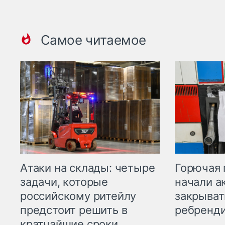
Самое читаемое
Горючая 
Атаки на склады: четыре
начали а
задачи, которые
закрыват
российскому ритейлу
ребренд
предстоит решить в
кратчайшие сроки