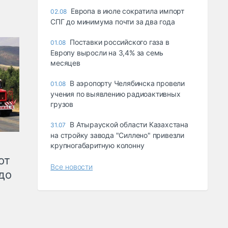
Европа в июле сократила импорт
02.08
СПГ до минимума почти за два года
Поставки российского газа в
01.08
Европу выросли на 3,4% за семь
месяцев
В аэропорту Челябинска провели
01.08
учения по выявлению радиоактивных
грузов
В Атырауской области Казахстана
31.07
на стройку завода "Силлено" привезли
крупногабаритную колонну
от
Все новости
до