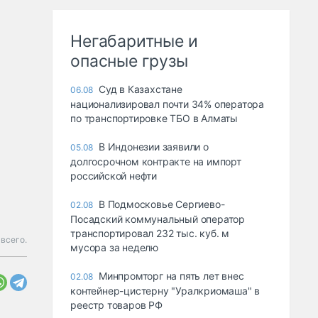
Негабаритные и
опасные грузы
Суд в Казахстане
06.08
национализировал почти 34% оператора
по транспортировке ТБО в Алматы
В Индонезии заявили о
05.08
долгосрочном контракте на импорт
российской нефти
В Подмосковье Сергиево-
02.08
Посадский коммунальный оператор
транспортировал 232 тыс. куб. м
всего.
мусора за неделю
Минпромторг на пять лет внес
02.08
контейнер-цистерну "Уралкриомаша" в
реестр товаров РФ