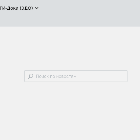
ТИ-Доки (ЭДО)