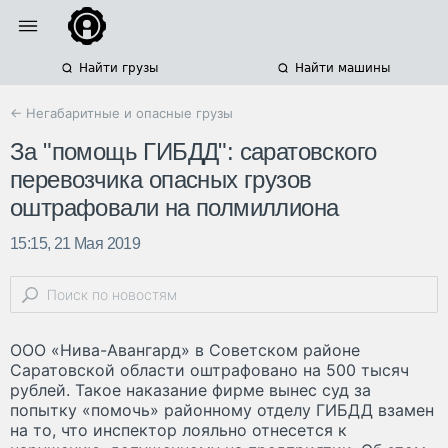
Найти грузы
Найти машины
← Негабаритные и опасные грузы
За "помощь ГИБДД": саратовского
перевозчика опасных грузов
оштрафовали на полмиллиона
15:15, 21 Мая 2019
ООО «Нива-Авангард» в Советском районе
Саратовской области оштрафовано на 500 тысяч
рублей. Такое наказание фирме вынес суд за
попытку «помочь» районному отделу ГИБДД взамен
на то, что инспектор лояльно отнесется к