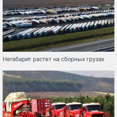
Негабарит растет на сборных грузах