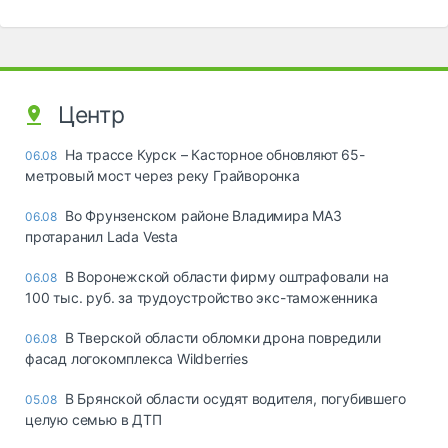
Центр
На трассе Курск – Касторное обновляют 65-
06.08
метровый мост через реку Грайворонка
Во Фрунзенском районе Владимира МАЗ
06.08
протаранил Lada Vesta
В Воронежской области фирму оштрафовали на
06.08
100 тыс. руб. за трудоустройство экс-таможенника
В Тверской области обломки дрона повредили
06.08
фасад логокомплекса Wildberries
В Брянской области осудят водителя, погубившего
05.08
целую семью в ДТП