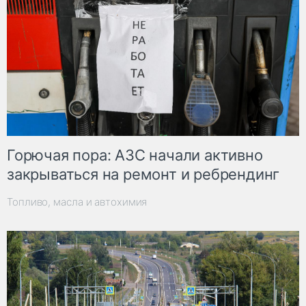
Горючая пора: АЗС начали активно
закрываться на ремонт и ребрендинг
Топливо, масла и автохимия