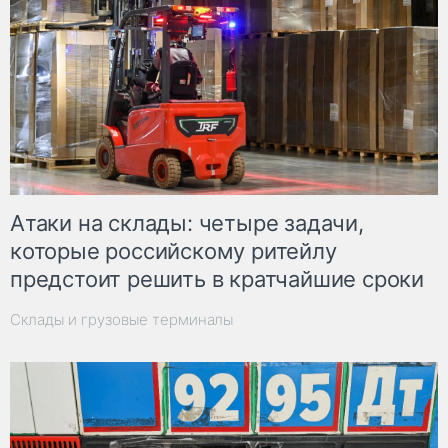
Атаки на склады: четыре задачи,
которые российскому ритейлу
предстоит решить в кратчайшие сроки
Склады и грузовые терминалы