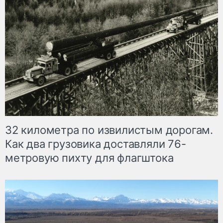
32 километра по извилистым дорогам.
Как два грузовика доставляли 76-
метровую пихту для флагштока