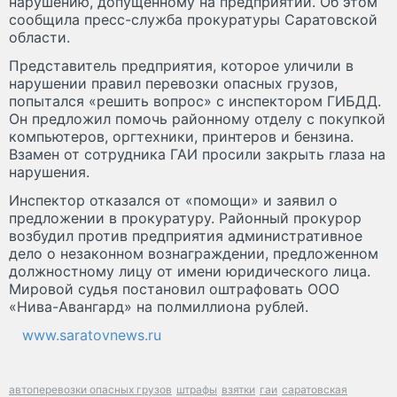
нарушению, допущенному на предприятии. Об этом
сообщила пресс-служба прокуратуры Саратовской
области.
Представитель предприятия, которое уличили в
нарушении правил перевозки опасных грузов,
попытался «решить вопрос» с инспектором ГИБДД.
Он предложил помочь районному отделу с покупкой
компьютеров, оргтехники, принтеров и бензина.
Взамен от сотрудника ГАИ просили закрыть глаза на
нарушения.
Инспектор отказался от «помощи» и заявил о
предложении в прокуратуру. Районный прокурор
возбудил против предприятия административное
дело о незаконном вознаграждении, предложенном
должностному лицу от имени юридического лица.
Мировой судья постановил оштрафовать ООО
«Нива-Авангард» на полмиллиона рублей.
www.saratovnews.ru
автоперевозки опасных грузов
штрафы
взятки
гаи
саратовская