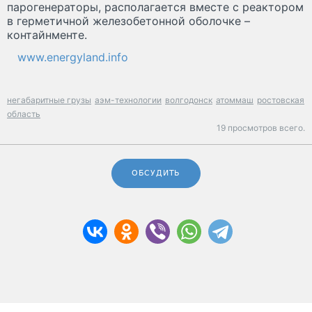
парогенераторы, располагается вместе с реактором
в герметичной железобетонной оболочке –
контайнменте.
www.energyland.info
негабаритные грузы
аэм-технологии
волгодонск
атоммаш
ростовская
область
19 просмотров всего.
ОБСУДИТЬ