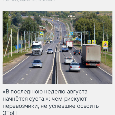
«В последнюю неделю августа
начнётся суета!»: чем рискуют
перевозчики, не успевшие освоить
ЭТрН