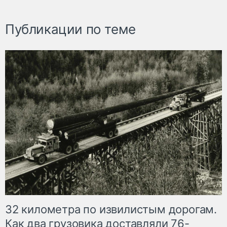
Публикации по теме
32 километра по извилистым дорогам.
Как два грузовика доставляли 76-