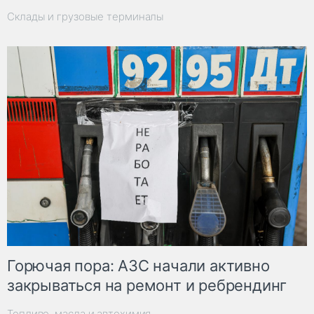
Склады и грузовые терминалы
Горючая пора: АЗС начали активно
закрываться на ремонт и ребрендинг
Топливо, масла и автохимия