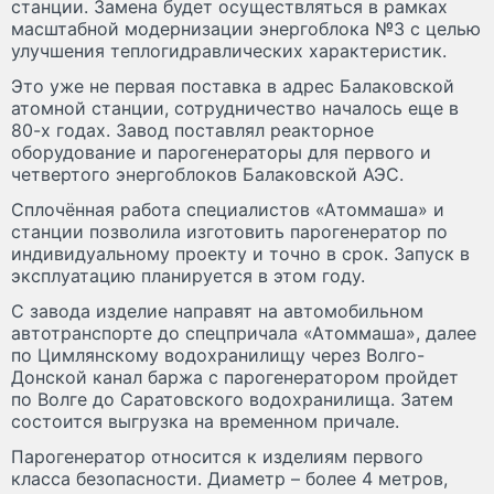
станции. Замена будет осуществляться в рамках
масштабной модернизации энергоблока №3 с целью
улучшения теплогидравлических характеристик.
Это уже не первая поставка в адрес Балаковской
атомной станции, сотрудничество началось еще в
80-х годах. Завод поставлял реакторное
оборудование и парогенераторы для первого и
четвертого энергоблоков Балаковской АЭС.
Сплочённая работа специалистов «Атоммаша» и
станции позволила изготовить парогенератор по
индивидуальному проекту и точно в срок. Запуск в
эксплуатацию планируется в этом году.
С завода изделие направят на автомобильном
автотранспорте до спецпричала «Атоммаша», далее
по Цимлянскому водохранилищу через Волго-
Донской канал баржа с парогенератором пройдет
по Волге до Саратовского водохранилища. Затем
состоится выгрузка на временном причале.
Парогенератор относится к изделиям первого
класса безопасности. Диаметр – более 4 метров,