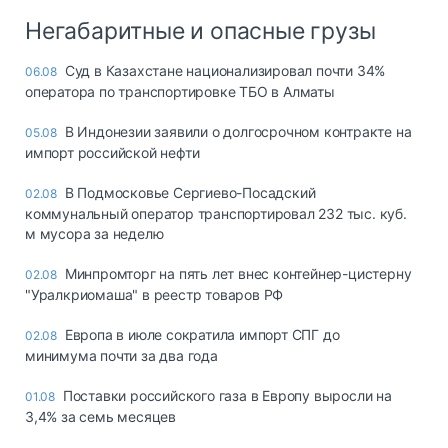
Негабаритные и опасные грузы
Суд в Казахстане национализировал почти 34%
06.08
оператора по транспортировке ТБО в Алматы
В Индонезии заявили о долгосрочном контракте на
05.08
импорт российской нефти
В Подмосковье Сергиево-Посадский
02.08
коммунальный оператор транспортировал 232 тыс. куб.
м мусора за неделю
Минпромторг на пять лет внес контейнер-цистерну
02.08
"Уралкриомаша" в реестр товаров РФ
Европа в июле сократила импорт СПГ до
02.08
минимума почти за два года
Поставки российского газа в Европу выросли на
01.08
3,4% за семь месяцев