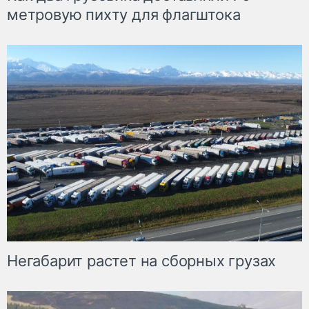
метровую пихту для флагштока
Негабарит растет на сборных грузах