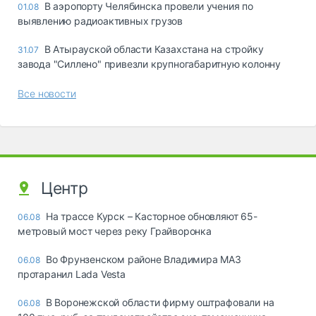
В аэропорту Челябинска провели учения по
01.08
выявлению радиоактивных грузов
В Атырауской области Казахстана на стройку
31.07
завода "Силлено" привезли крупногабаритную колонну
Все новости
Центр
На трассе Курск – Касторное обновляют 65-
06.08
метровый мост через реку Грайворонка
Во Фрунзенском районе Владимира МАЗ
06.08
протаранил Lada Vesta
В Воронежской области фирму оштрафовали на
06.08