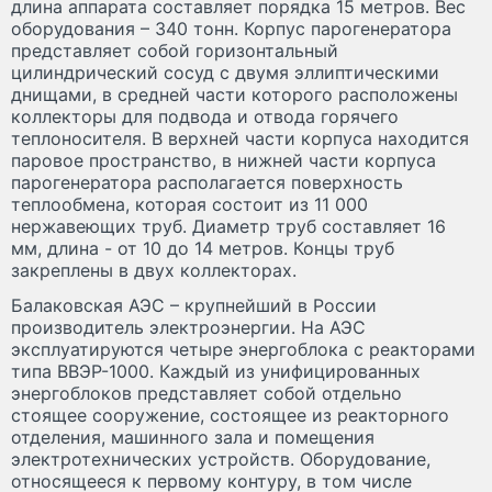
длина аппарата составляет порядка 15 метров. Вес
оборудования – 340 тонн. Корпус парогенератора
представляет собой горизонтальный
цилиндрический сосуд с двумя эллиптическими
днищами, в средней части которого расположены
коллекторы для подвода и отвода горячего
теплоносителя. В верхней части корпуса находится
паровое пространство, в нижней части корпуса
парогенератора располагается поверхность
теплообмена, которая состоит из 11 000
нержавеющих труб. Диаметр труб составляет 16
мм, длина - от 10 до 14 метров. Концы труб
закреплены в двух коллекторах.
Балаковская АЭС – крупнейший в России
производитель электроэнергии. На АЭС
эксплуатируются четыре энергоблока с реакторами
типа ВВЭР-1000. Каждый из унифицированных
энергоблоков представляет собой отдельно
стоящее сооружение, состоящее из реакторного
отделения, машинного зала и помещения
электротехнических устройств. Оборудование,
относящееся к первому контуру, в том числе