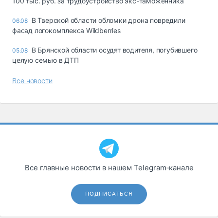
100 тыс. руб. за трудоустройство экс-таможенника
В Тверской области обломки дрона повредили
06.08
фасад логокомплекса Wildberries
В Брянской области осудят водителя, погубившего
05.08
целую семью в ДТП
Все новости
Все главные новости в нашем Telegram‑канале
ПОДПИСАТЬСЯ