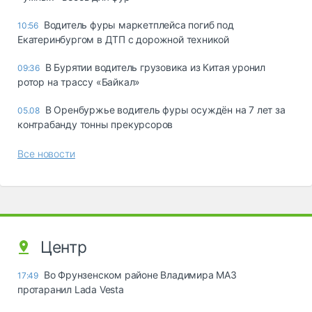
Водитель фуры маркетплейса погиб под
10:56
Екатеринбургом в ДТП с дорожной техникой
В Бурятии водитель грузовика из Китая уронил
09:36
ротор на трассу «Байкал»
В Оренбуржье водитель фуры осуждён на 7 лет за
05.08
контрабанду тонны прекурсоров
Все новости
Центр
Во Фрунзенском районе Владимира МАЗ
17:49
протаранил Lada Vesta