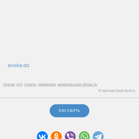
avoka.do
пожар
дтп
газель
кемерово
кемеровская область
9 просмотров всего.
ОБСУДИТЬ