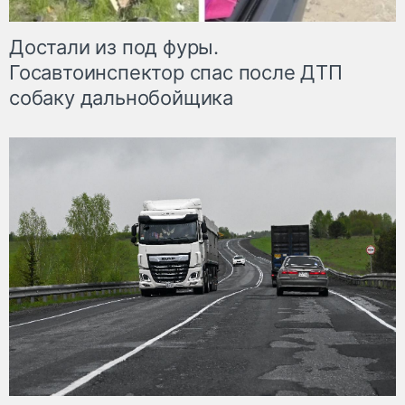
Достали из под фуры.
Госавтоинспектор спас после ДТП
собаку дальнобойщика