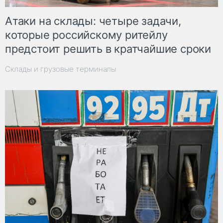
Атаки на склады: четыре задачи,
которые российскому ритейлу
предстоит решить в кратчайшие сроки
Склады и грузовые терминалы