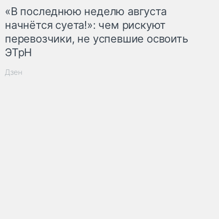
«В последнюю неделю августа
начнётся суета!»: чем рискуют
перевозчики, не успевшие освоить
ЭТрН
Дзен