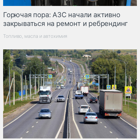
Горючая пора: АЗС начали активно
закрываться на ремонт и ребрендинг
Топливо, масла и автохимия