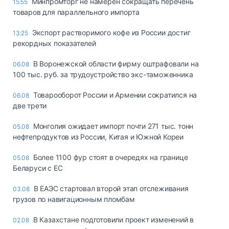
Минпромторг не намерен сокращать перечень
15:55
товаров для параллельного импорта
Экспорт растворимого кофе из России достиг
13:25
рекордных показателей
В Воронежской области фирму оштрафовали на
06.08
100 тыс. руб. за трудоустройство экс-таможенника
Товарооборот России и Армении сократился на
06.08
две трети
Монголия ожидает импорт почти 271 тыс. тонн
05.08
нефтепродуктов из России, Китая и Южной Кореи
Более 1100 фур стоят в очередях на границе
05.08
Беларуси с ЕС
В ЕАЭС стартовал второй этап отслеживания
03.08
грузов по навигационным пломбам
В Казахстане подготовили проект изменений в
02.08