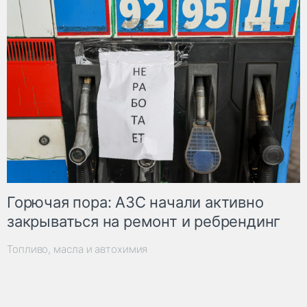
Горючая пора: АЗС начали активно
закрываться на ремонт и ребрендинг
Топливо, масла и автохимия