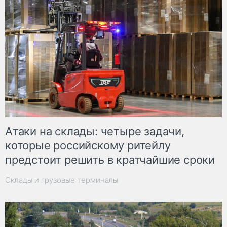
Атаки на склады: четыре задачи,
которые российскому ритейлу
предстоит решить в кратчайшие сроки
Склады и грузовые терминалы