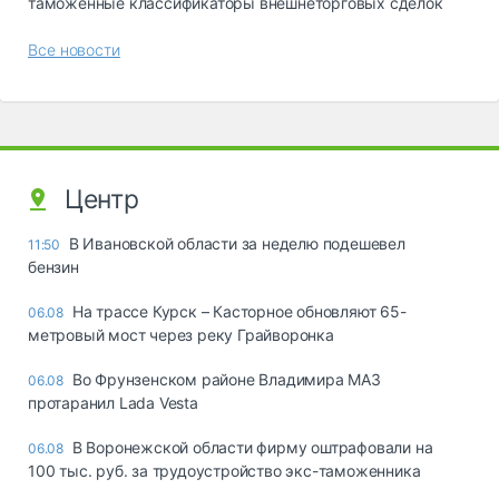
таможенные классификаторы внешнеторговых сделок
Все новости
Центр
В Ивановской области за неделю подешевел
11:50
бензин
На трассе Курск – Касторное обновляют 65-
06.08
метровый мост через реку Грайворонка
Во Фрунзенском районе Владимира МАЗ
06.08
протаранил Lada Vesta
В Воронежской области фирму оштрафовали на
06.08
100 тыс. руб. за трудоустройство экс-таможенника