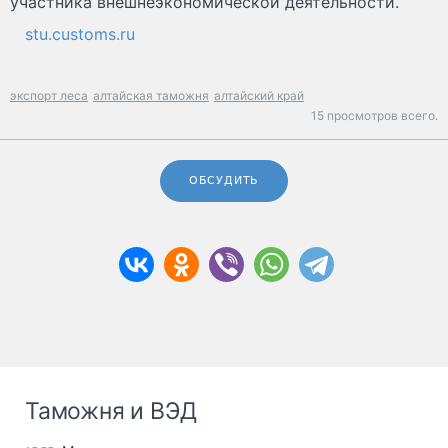
участника внешнеэкономической деятельности.
stu.customs.ru
экспорт леса
алтайская таможня
алтайский край
15 просмотров всего.
ОБСУДИТЬ
Таможня и ВЭД