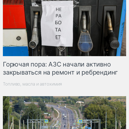
Горючая пора: АЗС начали активно
закрываться на ремонт и ребрендинг
Топливо, масла и автохимия