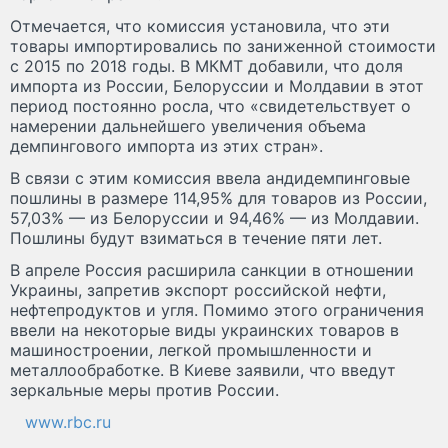
Отмечается, что комиссия установила, что эти
товары импортировались по заниженной стоимости
с 2015 по 2018 годы. В МКМТ добавили, что доля
импорта из России, Белоруссии и Молдавии в этот
период постоянно росла, что «свидетельствует о
намерении дальнейшего увеличения объема
демпингового импорта из этих стран».
В связи с этим комиссия ввела андидемпинговые
пошлины в размере 114,95% для товаров из России,
57,03% — из Белоруссии и 94,46% — из Молдавии.
Пошлины будут взиматься в течение пяти лет.
В апреле Россия расширила санкции в отношении
Украины, запретив экспорт российской нефти,
нефтепродуктов и угля. Помимо этого ограничения
ввели на некоторые виды украинских товаров в
машиностроении, легкой промышленности и
металлообработке. В Киеве заявили, что введут
зеркальные меры против России.
www.rbc.ru