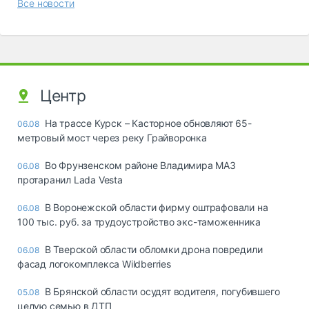
Все новости
Центр
На трассе Курск – Касторное обновляют 65-
06.08
метровый мост через реку Грайворонка
Во Фрунзенском районе Владимира МАЗ
06.08
протаранил Lada Vesta
В Воронежской области фирму оштрафовали на
06.08
100 тыс. руб. за трудоустройство экс-таможенника
В Тверской области обломки дрона повредили
06.08
фасад логокомплекса Wildberries
В Брянской области осудят водителя, погубившего
05.08
целую семью в ДТП