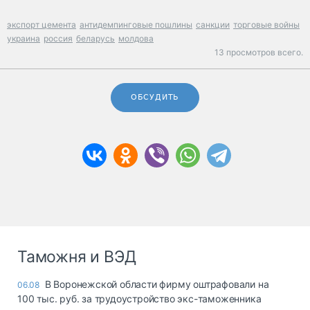
экспорт цемента
антидемпинговые пошлины
санкции
торговые войны
украина
россия
беларусь
молдова
13 просмотров всего.
ОБСУДИТЬ
Таможня и ВЭД
В Воронежской области фирму оштрафовали на
06.08
100 тыс. руб. за трудоустройство экс-таможенника