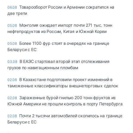
Товарооборот России и Армении сократился на
06.08
две трети
Монголия ожидает импорт почти 271 тыс. тонн
05.08
нефтепродуктов из России, Китая и Южной Кореи
Более 1100 фур стоят в очередях на границе
05.08
Беларуси с ЕС
В ЕАЭС стартовал второй этап отслеживания
03.08
грузов по навигационным пломбам
В Казахстане подготовили проект изменений в
02.08
таможенные классификаторы внешнеторговых сделок
Зараженные бурой гнилью 200 тонн фруктов из
02.08
Южной Америки не прошли контроль в порту Петербурга
Почти 2 тысячи автомобилей скопилось на границе
02.08
Беларуси с ЕС