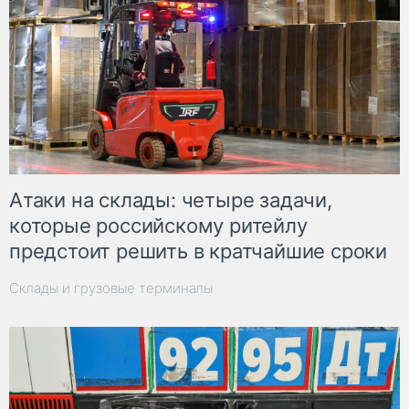
Атаки на склады: четыре задачи,
которые российскому ритейлу
предстоит решить в кратчайшие сроки
Склады и грузовые терминалы