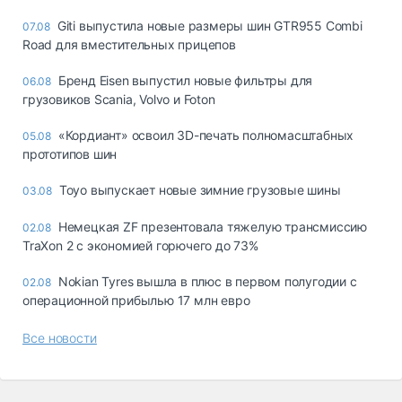
Giti выпустила новые размеры шин GTR955 Combi
07.08
Road для вместительных прицепов
Бренд Eisen выпустил новые фильтры для
06.08
грузовиков Scania, Volvo и Foton
«Кордиант» освоил 3D-печать полномасштабных
05.08
прототипов шин
Toyo выпускает новые зимние грузовые шины
03.08
Немецкая ZF презентовала тяжелую трансмиссию
02.08
TraXon 2 с экономией горючего до 73%
Nokian Tyres вышла в плюс в первом полугодии с
02.08
операционной прибылью 17 млн евро
Все новости