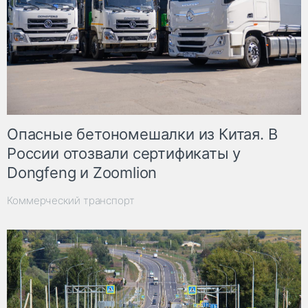
Опасные бетономешалки из Китая. В
России отозвали сертификаты у
Dongfeng и Zoomlion
Коммерческий транспорт