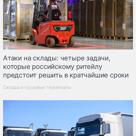
Атаки на склады: четыре задачи,
которые российскому ритейлу
предстоит решить в кратчайшие сроки
Склады и грузовые терминалы