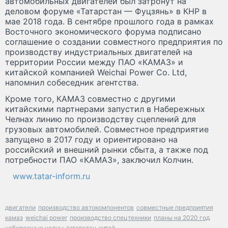
автомобильных двигателей был затронут на
деловом форуме «Татарстан — Фуцзянь» в КНР в
мае 2018 года. В сентябре прошлого года в рамках
Восточного экономического форума подписано
соглашение о создании совместного предприятия по
производству индустриальных двигателей на
территории России между ПАО «КАМАЗ» и
китайской компанией Weichai Power Co. Ltd,
напомнил собеседник агентства.
Кроме того, КАМАЗ совместно с другими
китайскими партнерами запустил в Набережных
Челнах линию по производству сцеплений для
грузовых автомобилей. Совместное предприятие
запущено в 2017 году и ориентировано на
российский и внешний рынки сбыта, а также под
потребности ПАО «КАМАЗ», заключил Колчин.
www.tatar-inform.ru
двигатели
производство автокомпонентов
совместные предприятия
камаз
weichai power
производство спецтехники
планы на 2020 год
набережные челны
татарстан
китай