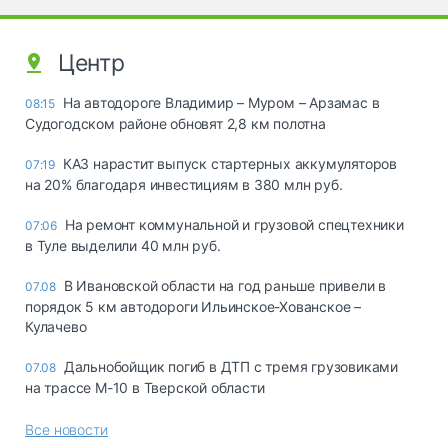
Центр
На автодороге Владимир – Муром – Арзамас в
08:15
Судогодском районе обновят 2,8 км полотна
КАЗ нарастит выпуск стартерных аккумуляторов
07:19
на 20% благодаря инвестициям в 380 млн руб.
На ремонт коммунальной и грузовой спецтехники
07:06
в Туле выделили 40 млн руб.
В Ивановской области на год раньше привели в
07.08
порядок 5 км автодороги Ильинское-Хованское –
Кулачево
Дальнобойщик погиб в ДТП с тремя грузовиками
07.08
на трассе М-10 в Тверской области
Все новости