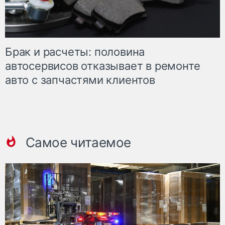
Брак и расчеты: половина
автосервисов отказывает в ремонте
авто с запчастями клиентов
Самое читаемое