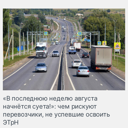
«В последнюю неделю августа
начнётся суета!»: чем рискуют
перевозчики, не успевшие освоить
ЭТрН