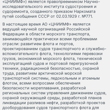
«ЦНИИМФ») является правопреемником Научно-
исследовательского института судостроения и
судоремонта, созданного приказом Наркомата
путей сообщения СССР от 02.03.1929 г. №771.
В настоящее время АО «ЦНИИМФ» является
ведущей научной организацией Российской
Федерации в области морского транспорта,
занимающейся практически всеми проблемами
отрасли: развитием флота и портов,
проектированием судов транспортного и служебно-
вспомогательного флота, технологиями перевозки
грузов, экономикой морского флота, технической
эксплуатацией судов и портовой перегрузочной
техники, радиационной безопасностью, охраной
труда, развитием арктической морской
транспортной системы, ледокольным и атомным
флотом, всеми вопросами обеспечения
безопасности мореплавания, разработкой
региональных систем управления движением судов,
охраной окружающей среды, разработкой планов
ликвидации разливов нефти, разработкой проектов
дооборудования судов транспортного флота для