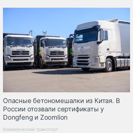
Опасные бетономешалки из Китая. В
России отозвали сертификаты у
Dongfeng и Zoomlion
Коммерческий транспорт