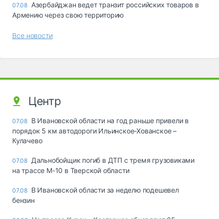
Азербайджан ведет транзит российских товаров в
07.08
Армению через свою территорию
Все новости
Центр
В Ивановской области на год раньше привели в
07.08
порядок 5 км автодороги Ильинское-Хованское –
Кулачево
Дальнобойщик погиб в ДТП с тремя грузовиками
07.08
на трассе М-10 в Тверской области
В Ивановской области за неделю подешевел
07.08
бензин