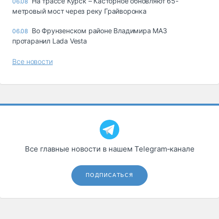
На трассе Курск – Касторное обновляют 65-
06.08
метровый мост через реку Грайворонка
Во Фрунзенском районе Владимира МАЗ
06.08
протаранил Lada Vesta
Все новости
Все главные новости в нашем Telegram‑канале
ПОДПИСАТЬСЯ