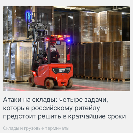
Атаки на склады: четыре задачи,
которые российскому ритейлу
предстоит решить в кратчайшие сроки
Склады и грузовые терминалы