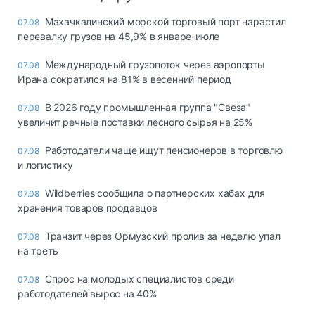
Махачкалинский морской торговый порт нарастил
07.08
перевалку грузов на 45,9% в январе-июле
Международный грузопоток через аэропорты
07.08
Ирана сократился на 81% в весенний период
В 2026 году промышленная группа "Свеза"
07.08
увеличит речные поставки лесного сырья на 25%
Работодатели чаще ищут пенсионеров в торговлю
07.08
и логистику
Wildberries сообщила о партнерских хабах для
07.08
хранения товаров продавцов
Транзит через Ормузский пролив за неделю упал
07.08
на треть
Спрос на молодых специалистов среди
07.08
работодателей вырос на 40%