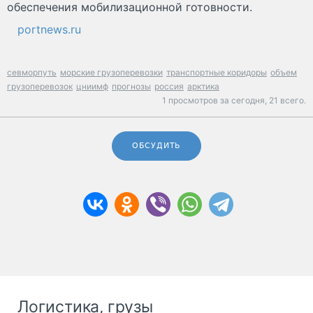
обеспечения мобилизационной готовности.
portnews.ru
севморпуть
морские грузоперевозки
транспортные коридоры
объем
грузоперевозок
цниимф
прогнозы
россия
арктика
1 просмотров за сегодня,
21 всего.
ОБСУДИТЬ
Логистика, грузы