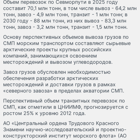
Объем перевозок по Севморпути в 2025 году
составит 70,1 млн тонн, в том числе вывоз - 64,2 млн
тонн, завоз - 4,9 млн тонн, транзит - 1 млн тонн; в
2030 году - 88 млн тонн, из них вывоз - 83,3 млн
тонн, завоз - 3,2 млн тонн, транзит - 1,5 млн тонн.
Основу перспективных объемов вывоза грузов по
СМП морским транспортом составляют сырьевые
арктические проекты крупных российских
компаний, занимающихся освоением
месторождений и вывозом углеводородов.
Завоз грузов обусловлен необходимостью
обеспечения разработки арктических
месторождений и доставки грузов в рамках
«северного завоза» в пределах акватории СМП.
Перспективный объем транзитных перевозок по
СМП, как отметили в ЦНИИМФ, прогнозируется с
ростом 25% к уровню 2012 года.
АО «Центральный ордена Трудового Красного
Знамени научно-исследовательский и проектно-
конструкторский институт морского флота» (АО