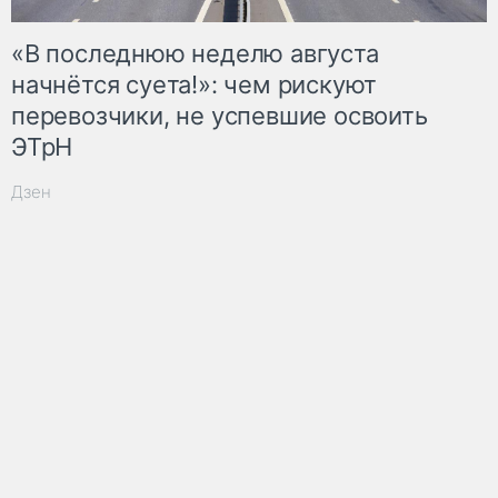
«В последнюю неделю августа
начнётся суета!»: чем рискуют
перевозчики, не успевшие освоить
ЭТрН
Дзен