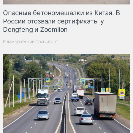
Опасные бетономешалки из Китая. В
России отозвали сертификаты у
Dongfeng и Zoomlion
Коммерческий транспорт