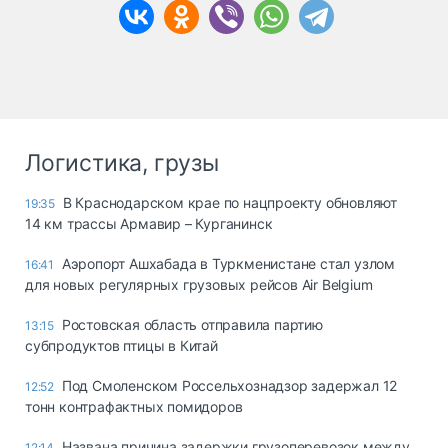
Логистика, грузы
В Краснодарском крае по нацпроекту обновляют
19:35
14 км трассы Армавир – Курганинск
Аэропорт Ашхабада в Туркменистане стал узлом
16:41
для новых регулярных грузовых рейсов Air Belgium
Ростовская область отправила партию
13:15
субпродуктов птицы в Китай
Под Смоленском Россельхознадзор задержал 12
12:52
тонн контрафактных помидоров
Названа причина задержки грузоперевозок между
12:14