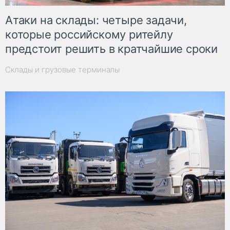
Атаки на склады: четыре задачи,
которые российскому ритейлу
предстоит решить в кратчайшие сроки
Склады и грузовые терминалы