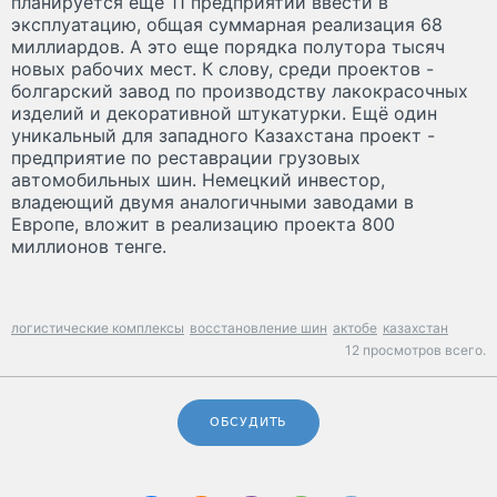
планируется ещё 11 предприятий ввести в
эксплуатацию, общая суммарная реализация 68
миллиардов. А это еще порядка полутора тысяч
новых рабочих мест. К слову, среди проектов -
болгарский завод по производству лакокрасочных
изделий и декоративной штукатурки. Ещё один
уникальный для западного Казахстана проект -
предприятие по реставрации грузовых
автомобильных шин. Немецкий инвестор,
владеющий двумя аналогичными заводами в
Европе, вложит в реализацию проекта 800
миллионов тенге.
логистические комплексы
восстановление шин
актобе
казахстан
12 просмотров всего.
ОБСУДИТЬ