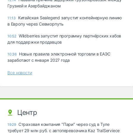
Грузией и Азербайджаном
Китайская Sealegend запустит контейнерную линию
11:13
в Европу через Севморпуть
Wildberries запустит программу партнёрских хабов
10:52
для поддержки продавцов
Новые правила электронной торговли в ЕАЭС
10:36
заработают с января 2027 года
Все новости
Центр
Страховая компания "Пари" через суд в Туле
19:29
требует 29 млн руб. с автоперевозчика Kaz TralServiece