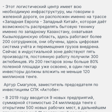
- Этот логистический центр имеет всю
необходимую инфраструктуру, мы говорим о
железной дороге, он расположен именно на трассе
«Западная Европа - Западный Китай», которая даёт
возможность распределять бытовую технику
именно по западному Казахстану, охватывая
Кызылординскую область, здесь работают более
200 сотрудников, они обучены, здесь цифровая
система учёта и перемещения грузов внедрена.
Сейчас в индустиальной зоне действуют пять
производств, постоянную работу получили 300
актюбинцев. Из 200 гектаров зоны больше 80%
полезной площади уже освоено, в один гектар
инвесторы должны вложить не меньше 120
миллионов тенге.
Артур Смагулов, заместитель председателя по
инвестициям СПК «Актобе»:
- В 2019 году вводится 9 новых предприятий,
суммарной стоимостью 24 миллиарда тенге с
открытием 500 новых рабочих мест, в дальнейшем