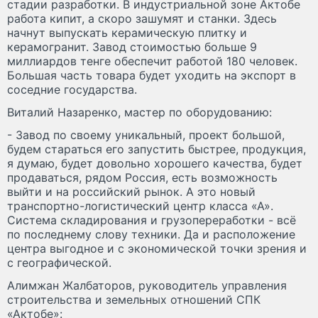
стадии разработки. В индустриальной зоне Актобе
работа кипит, а скоро зашумят и станки. Здесь
начнут выпускать керамическую плитку и
керамогранит. Завод стоимостью больше 9
миллиардов тенге обеспечит работой 180 человек.
Большая часть товара будет уходить на экспорт в
соседние государства.
Виталий Назаренко, мастер по оборудованию:
- Завод по своему уникальный, проект большой,
будем стараться его запустить быстрее, продукция,
я думаю, будет довольно хорошего качества, будет
продаваться, рядом Россия, есть возможность
выйти и на российский рынок. А это новый
транспортно-логистический центр класса «А».
Система складирования и грузопереработки - всё
по последнему слову техники. Да и расположение
центра выгодное и с экономической точки зрения и
с географической.
Алимжан Жалбаторов, руководитель управления
строительства и земельных отношений СПК
«Актобе»: