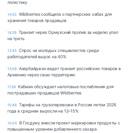
логистику
Wildberries сообщила о партнерских хабах для
14:53
хранения товаров продавцов
Транзит через Ормузский пролив за неделю упал
14:29
на треть
Спрос на молодых специалистов среди
13:45
работодателей вырос на 40%
Азербайджан ведет транзит российских товаров в
13:08
Армению через свою территорию
Кабмин обсуждает налоговые послабления для
11:58
пострадавших продавцов Wildberries
Тарифы на грузоперевозки в России летом 2026
10:48
года в среднем выросли на 12–15%
В Госдуму внесли проект маркировки продукты с
10:04
повышенным уровнем добавленного сахара