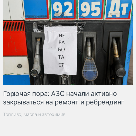
Горючая пора: АЗС начали активно
закрываться на ремонт и ребрендинг
Топливо, масла и автохимия