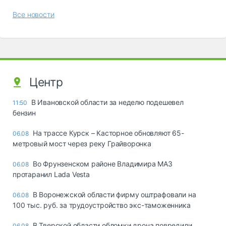
Все новости
Центр
В Ивановской области за неделю подешевел
11:50
бензин
На трассе Курск – Касторное обновляют 65-
06.08
метровый мост через реку Грайворонка
Во Фрунзенском районе Владимира МАЗ
06.08
протаранил Lada Vesta
В Воронежской области фирму оштрафовали на
06.08
100 тыс. руб. за трудоустройство экс-таможенника
В Тверской области обломки дрона повредили
06.08