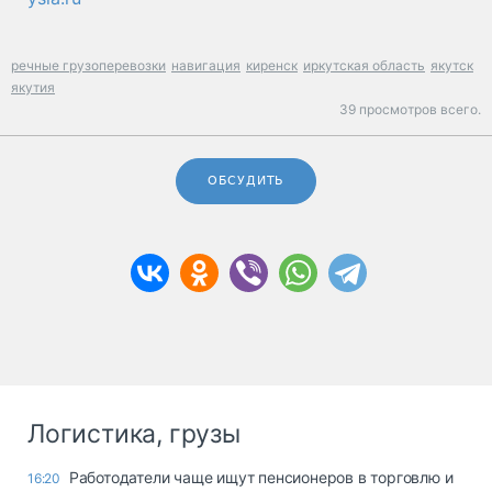
речные грузоперевозки
навигация
киренск
иркутская область
якутск
якутия
39 просмотров всего.
ОБСУДИТЬ
Логистика, грузы
Работодатели чаще ищут пенсионеров в торговлю и
16:20