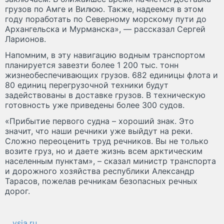
грузов по Амге и Вилюю. Также, надеемся в этом
году поработать по Северному морскому пути до
Архангельска и Мурманска», — рассказал Сергей
Ларионов.
Напомним, в эту навигацию водным транспортом
планируется завезти более 1 200 тыс. тонн
жизнеобеспечивающих грузов. 682 единицы флота и
80 единиц перегрузочной техники будут
задействованы в доставке грузов. В техническую
готовность уже приведены более 300 судов.
«Прибытие первого судна – хороший знак. Это
значит, что наши речники уже выйдут на реки.
Сложно переоценить труд речников. Вы не только
возите груз, но и даете жизнь всем арктическим
населенным пунктам», – сказал министр транспорта
и дорожного хозяйства республики Александр
Тарасов, пожелав речникам безопасных речных
дорог.
ysia.ru