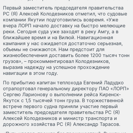
Первый заместитель председателя правительства
РС (Я) Алексей Колодезников отметил, что судовые
компании Якутии подготовились вовремя. «Уже
вчера ЛОРП начало доставку на быстро мелеющие
реки. Сегодня суда уже заходят в реку Амгу, а в
ближайшее время и на Вилюй. Навигационная
кампания у нас ожидается достаточно серьезная,
объемы не снижаются. Нам предстоит для
жизнеобеспечения доставить более 1200 тысяч тонн
грузов», – прокомментировал Колодезников,
выразив надежду на успешное прохождение
навигации в этом году.
По прибытию капитан теплохода Евгений Ладудко
отрапортовал генеральному директору ПАО «ЛОРП»
Сергею Ларионову о выполнении рейса Киренск-
Якутск с 1,5 тысячей тонн груза. В торжественной
встрече первого судна приняли участие первый
заместитель председателя правительства РС (Я)
Алексей Колодезников и министр транспорта и
дорожного хозяйства РС (Я) Александр Тарасов.