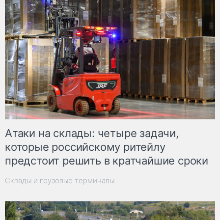
Атаки на склады: четыре задачи,
которые российскому ритейлу
предстоит решить в кратчайшие сроки
Склады и грузовые терминалы