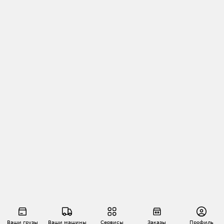
Ваши грузы
Ваши машины
Сервисы
Заказы
Профиль