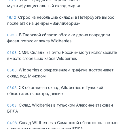
мультифункциональный склад сырья
Спрос на небольшие склады в Петербурге вырос
16:42
после атак на центры «Вайлдберриз»
В Тверской области обломки дрона повредили
09:33
фасад логокомплекса Wildberries
СМИ: Склады «Почты России» могут использовать
05.08
вместо сгоревших хабов Wildberries
Wildberries с опережением графика достраивает
05.08
склад под Минском
СК об атаке на склад Wildberries в Тульской
05.08
области: есть пострадавшие
Склад Wildberries в тульском Алексине атакован
05.08
БПЛА
Склад Wildberries в Самарской области полностью
04.08
уничтожен пожаром после атаки БПЛА