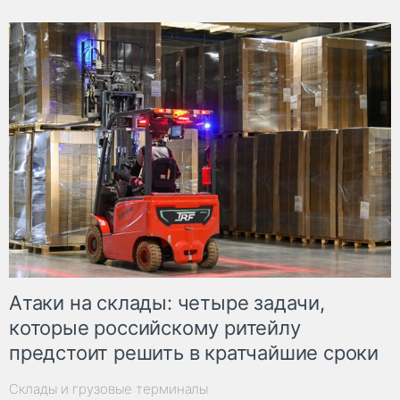
Атаки на склады: четыре задачи,
которые российскому ритейлу
предстоит решить в кратчайшие сроки
Склады и грузовые терминалы