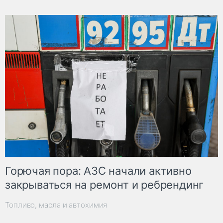
Горючая пора: АЗС начали активно
закрываться на ремонт и ребрендинг
Топливо, масла и автохимия