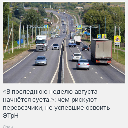
«В последнюю неделю августа
начнётся суета!»: чем рискуют
перевозчики, не успевшие освоить
ЭТрН
Дзен