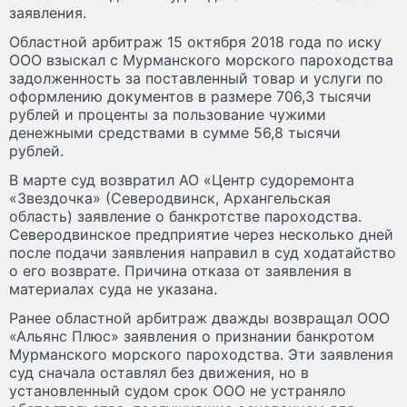
заявления.
Областной арбитраж 15 октября 2018 года по иску
ООО взыскал с Мурманского морского пароходства
задолженность за поставленный товар и услуги по
оформлению документов в размере 706,3 тысячи
рублей и проценты за пользование чужими
денежными средствами в сумме 56,8 тысячи
рублей.
В марте суд возвратил АО «Центр судоремонта
«Звездочка» (Северодвинск, Архангельская
область) заявление о банкротстве пароходства.
Северодвинское предприятие через несколько дней
после подачи заявления направил в суд ходатайство
о его возврате. Причина отказа от заявления в
материалах суда не указана.
Ранее областной арбитраж дважды возвращал ООО
«Альянс Плюс» заявления о признании банкротом
Мурманского морского пароходства. Эти заявления
суд сначала оставлял без движения, но в
установленный судом срок ООО не устраняло