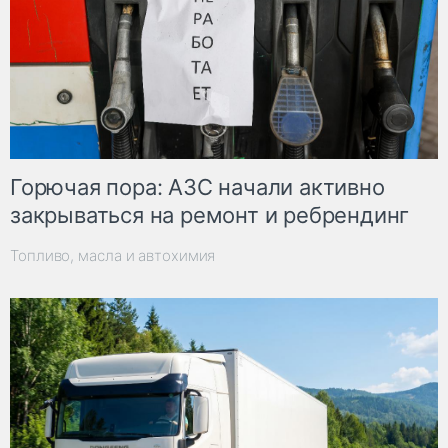
Горючая пора: АЗС начали активно
закрываться на ремонт и ребрендинг
Топливо, масла и автохимия