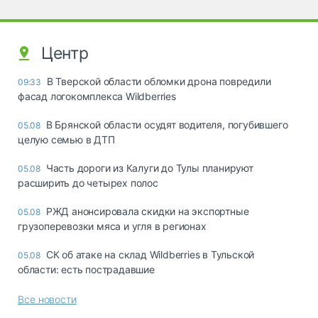
Центр
В Тверской области обломки дрона повредили
09:33
фасад логокомплекса Wildberries
В Брянской области осудят водителя, погубившего
05.08
целую семью в ДТП
Часть дороги из Калуги до Тулы планируют
05.08
расширить до четырех полос
РЖД анонсировала скидки на экспортные
05.08
грузоперевозки мяса и угля в регионах
СК об атаке на склад Wildberries в Тульской
05.08
области: есть пострадавшие
Все новости