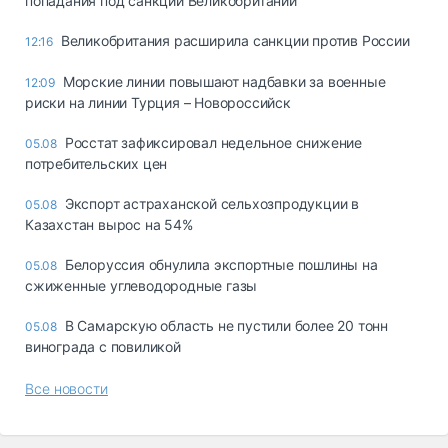
попадания под санкции Великобритании
Великобритания расширила санкции против России
12:16
Морские линии повышают надбавки за военные
12:09
риски на линии Турция – Новороссийск
Росстат зафиксировал недельное снижение
05.08
потребительских цен
Экспорт астраханской сельхозпродукции в
05.08
Казахстан вырос на 54%
Белоруссия обнулила экспортные пошлины на
05.08
сжиженные углеводородные газы
В Самарскую область не пустили более 20 тонн
05.08
винограда с повиликой
Все новости