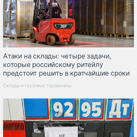
Атаки на склады: четыре задачи,
которые российскому ритейлу
предстоит решить в кратчайшие сроки
Склады и грузовые терминалы