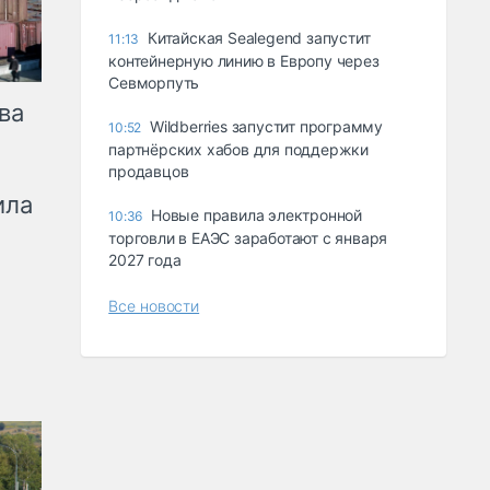
Китайская Sealegend запустит
11:13
контейнерную линию в Европу через
Севморпуть
ва
Wildberries запустит программу
10:52
партнёрских хабов для поддержки
продавцов
ила
Новые правила электронной
10:36
торговли в ЕАЭС заработают с января
2027 года
Все новости