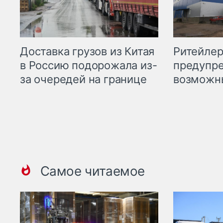
Ритейле
Доставка грузов из Китая
предупре
в Россию подорожала из-
возможн
за очередей на границе
Самое читаемое