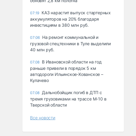
обновят 2,8 км полотна
КАЗ нарастит выпуск стартерных
07:19
аккумуляторов на 20% благодаря
инвестициям в 380 млн руб.
На ремонт коммунальной и
07:06
грузовой спецтехники в Туле выделили
40 млн руб.
В Ивановской области на год
07.08
раньше привели в порядок 5 км
автодороги Ильинское-Хованское –
Кулачево
Дальнобойщик погиб в ДТП с
07.08
тремя грузовиками на трассе М-10 в
Тверской области
Все новости