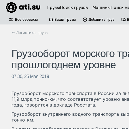
Грузы
Поиск грузов
Машины
Поиск м
Все сервисы
Ваши грузы
Добавить груз
← Логистика, грузы
Грузооборот морского тр
прошлогоднем уровне
07:30, 25 Мая 2019
Грузооборот морского транспорта в России за ян
11,9 млрд тонно-км, что соответствует уровню а
года, говорится в докладе Росстата.
Грузооборот внутреннего водного транспорта выро
тонно-км.