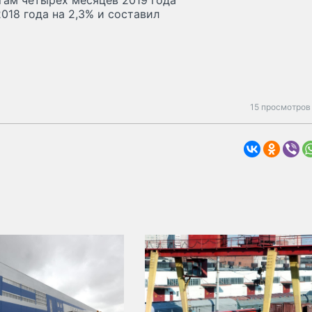
огам четырех месяцев 2019 года
018 года на 2,3% и составил
15 просмотров