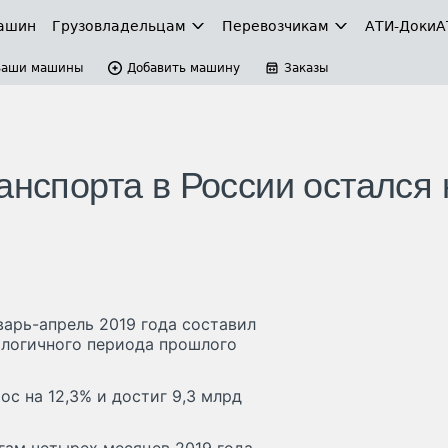
ашин
Грузовладельцам
Перевозчикам
АТИ-Доки
А
Ваши машины
Добавить машину
Заказы
анспорта в России остался 
варь-апрель 2019 года составил
налогичного периода прошлого
с на 12,3% и достиг 9,3 млрд