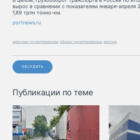
В целом, грузооборот транспорта в России по ит
вырос в сравнении с показателем января-апреля 2
1,89 трлн тонно-км.
portnews.ru
морские грузоперевозки
объем грузоперевозок
россия
ОБСУДИТЬ
Публикации по теме