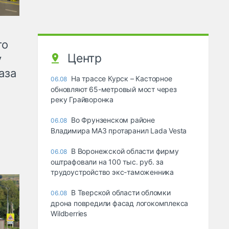
го
Центр
у
аза
На трассе Курск – Касторное
06.08
обновляют 65-метровый мост через
реку Грайворонка
Во Фрунзенском районе
06.08
Владимира МАЗ протаранил Lada Vesta
В Воронежской области фирму
06.08
оштрафовали на 100 тыс. руб. за
трудоустройство экс-таможенника
В Тверской области обломки
06.08
дрона повредили фасад логокомплекса
Wildberries