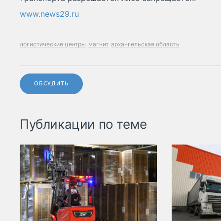
www.news29.ru
логистические центры
магнит
архангельская область
ОБСУДИТЬ
Публикации по теме