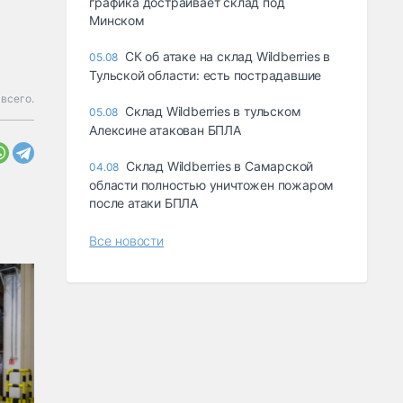
графика достраивает склад под
Минском
СК об атаке на склад Wildberries в
05.08
Тульской области: есть пострадавшие
всего.
Склад Wildberries в тульском
05.08
Алексине атакован БПЛА
Склад Wildberries в Самарской
04.08
области полностью уничтожен пожаром
после атаки БПЛА
Все новости