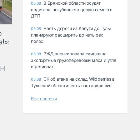
В Брянской области осудят
05.08
водителя, погубившего целую семью в
ДТП
Часть дороги из Калуги до Тулы
05.08
ю
планируют расширить до четырех
!»:
полос
РЖД анонсировала скидки на
05.08
экспортные грузоперевозки мяса и угля
в регионах
рН
СК об атаке на склад Wildberries в
05.08
Тульской области: есть пострадавшие
Все новости