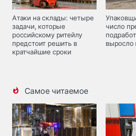
Атаки на склады: четыре
Упаковщи
задачи, которые
число пр
российскому ритейлу
подработ
предстоит решить в
выросло 
кратчайшие сроки
Самое читаемое