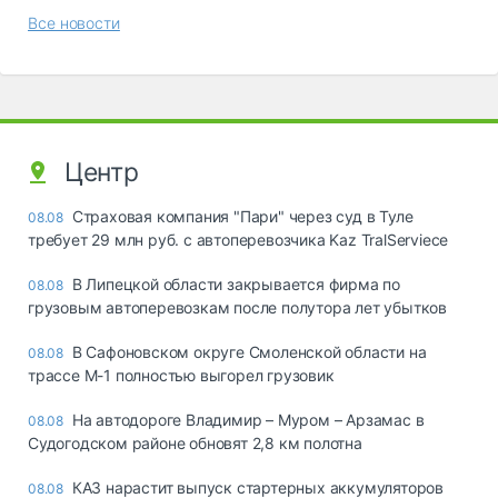
Все новости
Центр
Страховая компания "Пари" через суд в Туле
08.08
требует 29 млн руб. с автоперевозчика Kaz TralServiece
В Липецкой области закрывается фирма по
08.08
грузовым автоперевозкам после полутора лет убытков
В Сафоновском округе Смоленской области на
08.08
трассе М-1 полностью выгорел грузовик
На автодороге Владимир – Муром – Арзамас в
08.08
Судогодском районе обновят 2,8 км полотна
КАЗ нарастит выпуск стартерных аккумуляторов
08.08