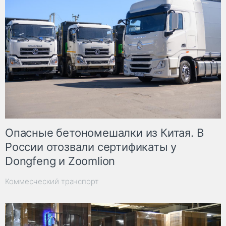
Опасные бетономешалки из Китая. В
России отозвали сертификаты у
Dongfeng и Zoomlion
Коммерческий транспорт