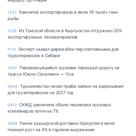
Камчатка экспортировала в июле 19 тысяч тонн
12:37
рыбы
Из Томской области в Кыргызстан отгружено 20%
12:26
экспортируемых лесоматериалов
Эксперт назвал дирижабли перспективными для
11:15
грузоперевозок в Сибири
Перевернувшийся грузовик перекрыл дорогу на
10:07
трассе Южно-Сахалинск — Оха
Туркменистан начал приём заявок на разрешения
09:44
для грузоперевозок на 2027 год
СКЖД увеличила объем перевозки грузовых
09:12
контейнеров почти на 7%
Рынок курьерской доставки Удмуртии в июне
08.08
показал рост на 9% в годовом выражении