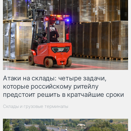
Атаки на склады: четыре задачи,
которые российскому ритейлу
предстоит решить в кратчайшие сроки
Склады и грузовые терминалы