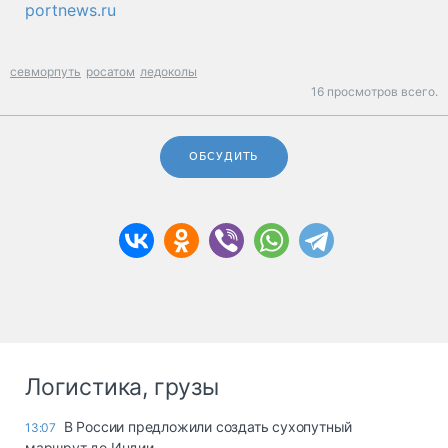
portnews.ru
севморпуть
росатом
ледоколы
16 просмотров всего.
ОБСУДИТЬ
Логистика, грузы
В России предложили создать сухопутный
13:07
маршрут до Индии