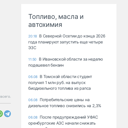
Топливо, масла и
автохимия
В Северной Осетии до конца 2026
20:18
года планируют запустить еще четыре
ЭЗС
В Ивановской области за неделю
11:50
подешевел бензин
В Томской области студент
06.08
получил 1 млн руб. на выпуск
биодизельного топлива из рапса
 всего.
Потребительские цены на
06.08
дизельное топливо снизились на 2,3%
После предупреждений УФАС
06.08
оренбургские АЗС начали снижать