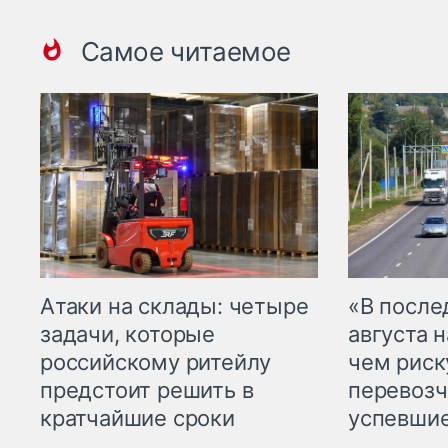
Самое читаемое
Атаки на склады: четыре
«В посл
задачи, которые
августа н
российскому ритейлу
чем рис
предстоит решить в
перевозч
кратчайшие сроки
успевшие