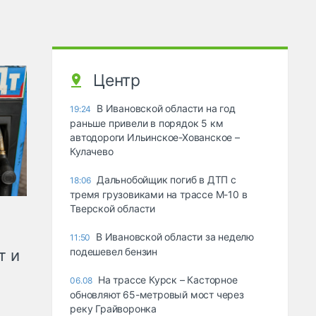
Центр
В Ивановской области на год
19:24
раньше привели в порядок 5 км
автодороги Ильинское-Хованское –
Кулачево
Дальнобойщик погиб в ДТП с
18:06
тремя грузовиками на трассе М-10 в
Тверской области
В Ивановской области за неделю
11:50
подешевел бензин
т и
На трассе Курск – Касторное
06.08
обновляют 65-метровый мост через
реку Грайворонка