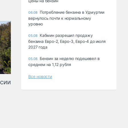
цены на бензин
Потребление бензина в Удмуртии
06.08
вернулось почти к нормальному
уровню
Кабмин разрешил продажу
05.08
бензина Евро-2, Евро-3, Евро-4 до июля
2027 года
Бензин за неделю подешевел в
05.08
среднем на 1,12 рубля
Все новости
ссии