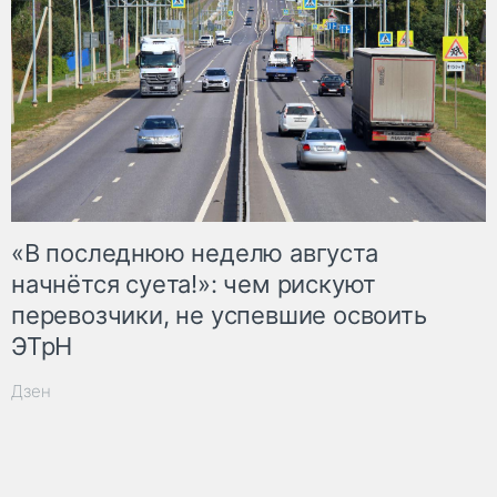
«В последнюю неделю августа
начнётся суета!»: чем рискуют
перевозчики, не успевшие освоить
ЭТрН
Дзен