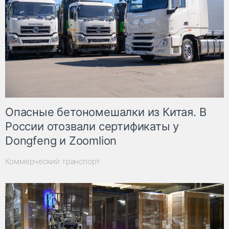
Опасные бетономешалки из Китая. В
России отозвали сертификаты у
Dongfeng и Zoomlion
Коммерческий транспорт