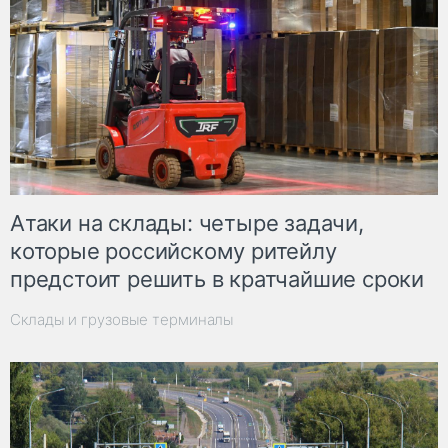
Атаки на склады: четыре задачи,
которые российскому ритейлу
предстоит решить в кратчайшие сроки
Склады и грузовые терминалы