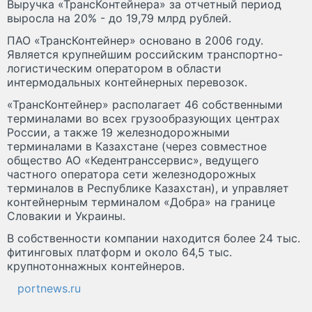
Выручка «ТрансКонтейнера» за отчетный период
выросла на 20% - до 19,79 млрд рублей.
ПАО «ТрансКонтейнер» основано в 2006 году.
Является крупнейшим российским транспортно-
логистическим оператором в области
интермодальных контейнерных перевозок.
«ТрансКонтейнер» располагает 46 собственными
терминалами во всех грузообразующих центрах
России, а также 19 железнодорожными
терминалами в Казахстане (через совместное
общество АО «Кедентранссервис», ведущего
частного оператора сети железнодорожных
терминалов в Республике Казахстан), и управляет
контейнерным терминалом «Добра» на границе
Словакии и Украины.
В собственности компании находится более 24 тыс.
фитинговых платформ и около 64,5 тыс.
крупнотоннажных контейнеров.
portnews.ru