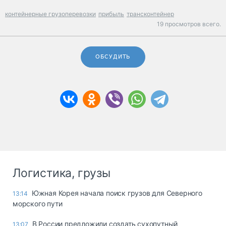
контейнерные грузоперевозки
прибыль
трансконтейнер
19 просмотров всего.
ОБСУДИТЬ
Логистика, грузы
Южная Корея начала поиск грузов для Северного
13:14
морского пути
В России предложили создать сухопутный
13:07