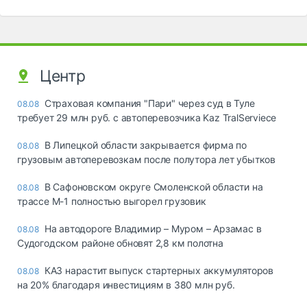
Центр
Страховая компания "Пари" через суд в Туле
08.08
требует 29 млн руб. с автоперевозчика Kaz TralServiece
В Липецкой области закрывается фирма по
08.08
грузовым автоперевозкам после полутора лет убытков
В Сафоновском округе Смоленской области на
08.08
трассе М-1 полностью выгорел грузовик
На автодороге Владимир – Муром – Арзамас в
08.08
Судогодском районе обновят 2,8 км полотна
КАЗ нарастит выпуск стартерных аккумуляторов
08.08
на 20% благодаря инвестициям в 380 млн руб.