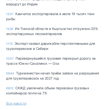
маршрут до Индии
Камчатка экспортировала в июле 19 тысяч тонн
12:37
рыбы
Из Томской области в Кыргызстан отгружено 20%
12:26
экспортируемых лесоматериалов
Эксперт назвал дирижабли перспективными для
11:15
грузоперевозок в Сибири
Перевернувшийся грузовик перекрыл дорогу на
10:07
трассе Южно-Сахалинск — Оха
Туркменистан начал приём заявок на разрешения
09:44
для грузоперевозок на 2027 год
СКЖД увеличила объем перевозки грузовых
09:12
контейнеров почти на 7%
Все новости