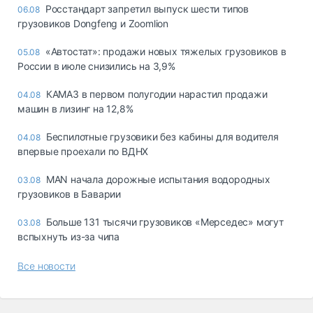
Росстандарт запретил выпуск шести типов
06.08
грузовиков Dongfeng и Zoomlion
«Автостат»: продажи новых тяжелых грузовиков в
05.08
России в июле снизились на 3,9%
КАМАЗ в первом полугодии нарастил продажи
04.08
машин в лизинг на 12,8%
Беспилотные грузовики без кабины для водителя
04.08
впервые проехали по ВДНХ
MAN начала дорожные испытания водородных
03.08
грузовиков в Баварии
Больше 131 тысячи грузовиков «Мерседес» могут
03.08
вспыхнуть из-за чипа
Все новости