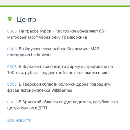
Центр
На трассе Курск – Касторное обновляют 65-
06.08
метровый мост через реку Грайворонка
Во Фрунзенском районе Владимира МАЗ
06.08
протаранил Lada Vesta
В Воронежской области фирму оштрафовали на
06.08
100 тыс. руб. за трудоустройство экс-таможенника
В Тверской области обломки дрона повредили
06.08
фасад логокомплекса Wildberries
В Брянской области осудят водителя, погубившего
05.08
целую семью в ДТП
Все новости