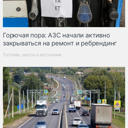
Горючая пора: АЗС начали активно
закрываться на ремонт и ребрендинг
Топливо, масла и автохимия