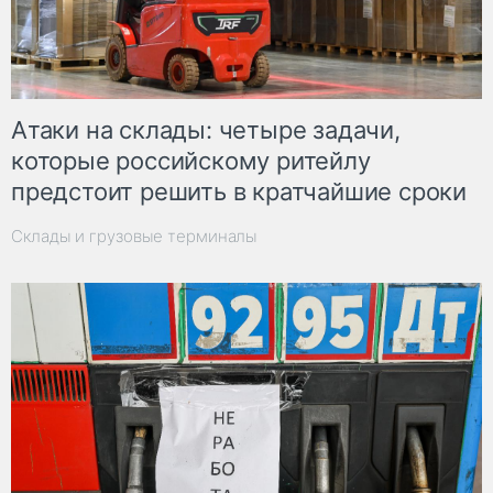
Атаки на склады: четыре задачи,
которые российскому ритейлу
предстоит решить в кратчайшие сроки
Склады и грузовые терминалы