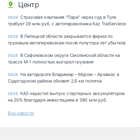
Центр
Страховая компания "Пари" через суд в Туле
08.08
требует 29 млн руб. с автоперевозчика Kaz TralServiece
В Липецкой области закрывается фирма по
08.08
грузовым автоперевозкам после полутора лет убытков
В Сафоновском округе Смоленской области на
08.08
трассе М-1 полностью выгорел грузовик
На автодороге Владимир – Муром – Арзамас в
08.08
Судогодском районе обновят 2,8 км полотна
КАЗ нарастит выпуск стартерных аккумуляторов
08.08
на 20% благодаря инвестициям в 380 млн руб.
Все новости