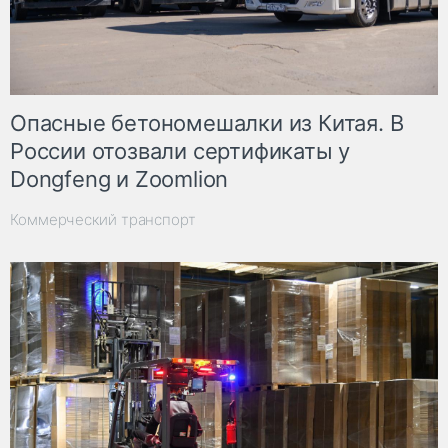
Опасные бетономешалки из Китая. В
России отозвали сертификаты у
Dongfeng и Zoomlion
Коммерческий транспорт