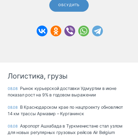
ОБСУДИТЬ
Логистика, грузы
Рынок курьерской доставки Удмуртии в июне
08.08
показал рост на 9% в годовом выражении
В Краснодарском крае по нацпроекту обновляют
08.08
14 км трассы Армавир – Курганинск
Аэропорт Ашхабада в Туркменистане стал узлом
08.08
для новых регулярных грузовых рейсов Air Belgium