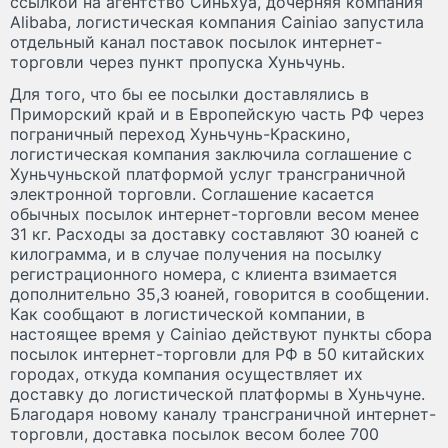
ссылкой на агентство Синьхуа, дочерняя компания
Alibaba, логистическая компания Cainiao запустила
отдельный канал поставок посылок интернет-
торговли через пункт пропуска Хуньчунь.
Для того, что бы ее посылки доставлялись в
Приморский край и в Европейскую часть РФ через
пограничный переход Хуньчунь-Краскино,
логистическая компания заключила соглашение с
Хуньчуньской платформой услуг трансграничной
электронной торговли. Соглашение касается
обычных посылок интернет-торговли весом менее
31 кг. Расходы за доставку составляют 30 юаней с
килограмма, и в случае получения на посылку
регистрационного номера, с клиента взимается
дополнительно 35,3 юаней, говорится в сообщении.
Как сообщают в логистической компании, в
настоящее время у Cainiao действуют пункты сбора
посылок интернет-торговли для РФ в 50 китайских
городах, откуда компания осуществляет их
доставку до логистической платформы в Хуньчуне.
Благодаря новому каналу трансграничной интернет-
торговли, доставка посылок весом более 700