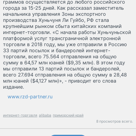
граммов осуществляется до любого российского
города за 15-25 дней. Как рассказал заместитель
начальника управления Зоны экспортного
производства Хуньчуня Ли Гуйбо, РФ стала
крупнейшим рынком сбыта китайских компаний
интернет-торговли. «С начала работы Хуньчуньской
платформой услуг трансграничной электронной
торговли в 2018 году, мы уже отправили в Россию
33 партий посылок и бандеролей интернет-
торговли, всего 75.564 отправления на общую
сумму в 64,57 млн юаней ($9,35 млн). В этом году
мы отправили 13 партий посылок и бандеролей,
всего 27.694 отправления на общую сумму в 28,48
млн юаней ($4,127 млн)», - приводит его слова
издание.
www.rzd-partner.ru
интернет-торговля
alibaba
приморский край
8 просмотров всего.