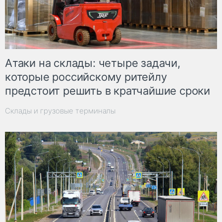
Атаки на склады: четыре задачи,
которые российскому ритейлу
предстоит решить в кратчайшие сроки
Склады и грузовые терминалы