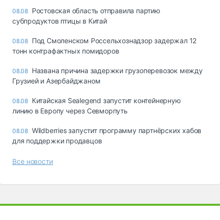
Ростовская область отправила партию
08.08
субпродуктов птицы в Китай
Под Смоленском Россельхознадзор задержал 12
08.08
тонн контрафактных помидоров
Названа причина задержки грузоперевозок между
08.08
Грузией и Азербайджаном
Китайская Sealegend запустит контейнерную
08.08
линию в Европу через Севморпуть
Wildberries запустит программу партнёрских хабов
08.08
для поддержки продавцов
Все новости