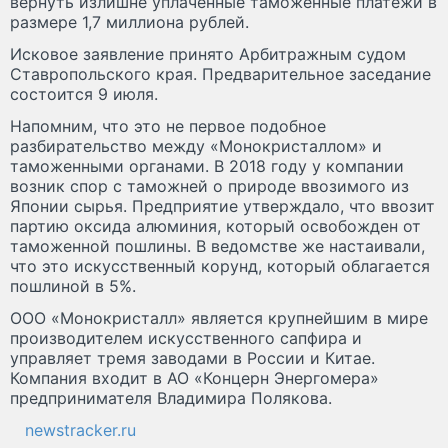
вернуть излишне уплаченные таможенные платежи в
размере 1,7 миллиона рублей.
Исковое заявление принято Арбитражным судом
Ставропольского края. Предварительное заседание
состоится 9 июля.
Напомним, что это не первое подобное
разбирательство между «Монокристаллом» и
таможенными органами. В 2018 году у компании
возник спор с таможней о природе ввозимого из
Японии сырья. Предприятие утверждало, что ввозит
партию оксида алюминия, который освобожден от
таможенной пошлины. В ведомстве же настаивали,
что это искусственный корунд, который облагается
пошлиной в 5%.
ООО «Монокристалл» является крупнейшим в мире
производителем искусственного сапфира и
управляет тремя заводами в России и Китае.
Компания входит в АО «Концерн Энергомера»
предпринимателя Владимира Полякова.
newstracker.ru