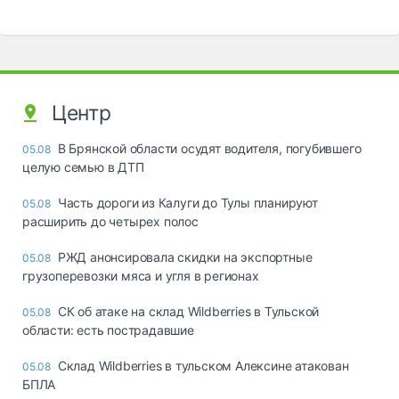
Центр
В Брянской области осудят водителя, погубившего
05.08
целую семью в ДТП
Часть дороги из Калуги до Тулы планируют
05.08
расширить до четырех полос
РЖД анонсировала скидки на экспортные
05.08
грузоперевозки мяса и угля в регионах
СК об атаке на склад Wildberries в Тульской
05.08
области: есть пострадавшие
Склад Wildberries в тульском Алексине атакован
05.08
БПЛА