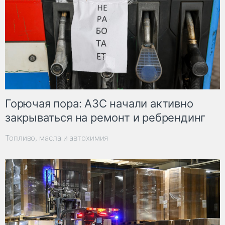
Горючая пора: АЗС начали активно
закрываться на ремонт и ребрендинг
Топливо, масла и автохимия