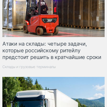
Атаки на склады: четыре задачи,
которые российскому ритейлу
предстоит решить в кратчайшие сроки
Склады и грузовые терминалы