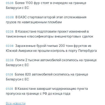
Более 1100 фур стоят в очередях на границе
05.08
Беларуси с ЕС
В ЕАЭС стартовал второй этап отслеживания
03.08
грузов по навигационным пломбам
В Казахстане подготовили проект изменений в
02.08
таможенные классификаторы внешнеторговых сделок
Зараженные бурой гнилью 200 тонн фруктов из
02.08
Южной Америки не прошли контроль в порту Петербурга
Почти 2 тысячи автомобилей скопилось на границе
02.08
Беларуси с ЕС
Более 820 автомобилей скопилось на границе
01.08
Беларуси с ЕС
В Казахстане завершат модернизацию пункта
01.08
пропуска на границе с РФ до конца года
Все новости