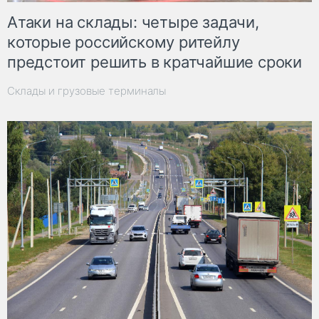
Атаки на склады: четыре задачи,
которые российскому ритейлу
предстоит решить в кратчайшие сроки
Склады и грузовые терминалы