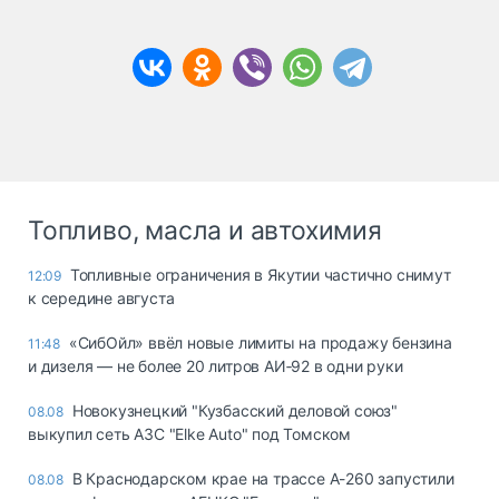
Топливо, масла и автохимия
Топливные ограничения в Якутии частично снимут
12:09
к середине августа
«СибОйл» ввёл новые лимиты на продажу бензина
11:48
и дизеля — не более 20 литров АИ‑92 в одни руки
Новокузнецкий "Кузбасский деловой союз"
08.08
выкупил сеть АЗС "Elke Auto" под Томском
В Краснодарском крае на трассе А-260 запустили
08.08