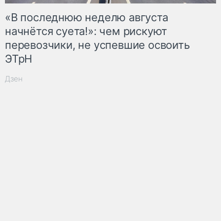
«В последнюю неделю августа
начнётся суета!»: чем рискуют
перевозчики, не успевшие освоить
ЭТрН
Дзен