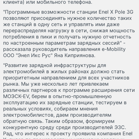
клиента) или мобильного телефона.
"Программные возможности станции Enel X Pole 3G
позволяют присоединять нужное количество таких
же станций в одну сеть и управлять ими даже
перераспределяя нагрузку в сети, снижая мощность
потребления в пики и получать нужную отчетность
по настроенным параметрам зарядных сессий" -
рассказала руководитель направления e-Mobility
ООО "Энел Икс Рус" Яна Киприянова.
"Развитие зарядной инфраструктуры для
электромобилей в жилых районах должно стать
приоритетным направлением для всех участников
рынка. Мы уже несколько лет привлекаем
различных партнеров к программе расширения сети
МОЭСК-EV, берем в опытно-промышленную
эксплуатацию их зарядные станции, тестируем в
реальных условиях, собираем мнения
электромобилистов, даем производителям
обратную связь. Таким образом, формируем
конкурентную среду среди производителей ЭЗС.
Рад, что интерес к проекту проявила компания Enel