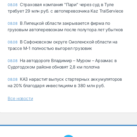
Страховая компания "Пари" через суд в Туле
08.08
требует 29 млн руб. с автоперевозчика Kaz TralServiece
В Липецкой области закрывается фирма по
08.08
грузовым автоперевозкам после полутора лет убытков
В Сафоновском округе Смоленской области на
08.08
трассе М-1 полностью выгорел грузовик
На автодороге Владимир – Муром – Арзамас в
08.08
Судогодском районе обновят 2,8 км полотна
КАЗ нарастит выпуск стартерных аккумуляторов
08.08
на 20% благодаря инвестициям в 380 млн руб.
Все новости