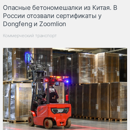
Опасные бетономешалки из Китая. В
России отозвали сертификаты у
Dongfeng и Zoomlion
Коммерческий транспорт