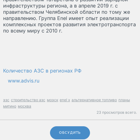
инфраструктуры региона, а в апреле 2019 г. с
правительством Челябинской области по тому же
направлению. Группа Enel имеет опыт реализации
комплексных проектов развития электротранспорта
по всему миру c 2010 г.
Количество АЗС в регионах РФ
www.advis.ru
эзс
строительство азс
моэск
enel x
альтернативное топливо
планы
митино
москва
23 просмотров всего.
ОБСУДИТЬ