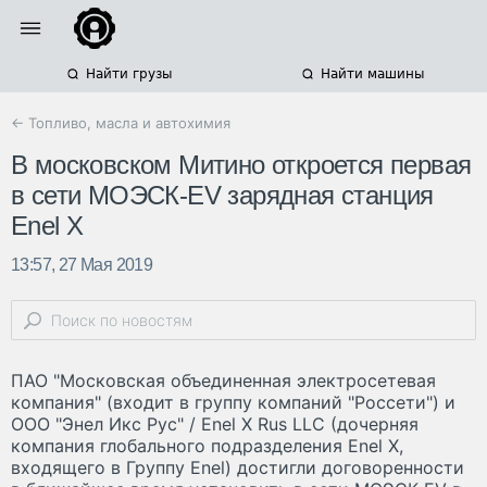
Найти грузы
Найти машины
← Топливо, масла и автохимия
В московском Митино откроется первая
в сети МОЭСК-EV зарядная станция
Enel X
13:57, 27 Мая 2019
ПАО "Московская объединенная электросетевая
компания" (входит в группу компаний "Россети") и
ООО "Энел Икс Рус" / Enel X Rus LLC (дочерняя
компания глобального подразделения Enel X,
входящего в Группу Enel) достигли договоренности