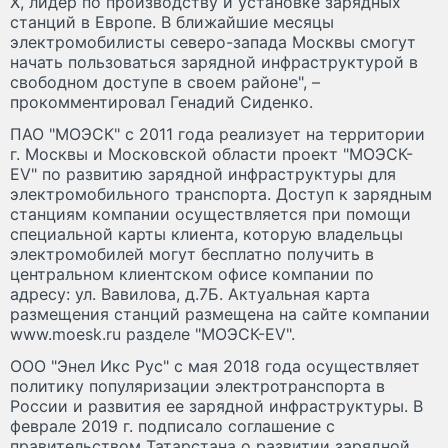
X, лидер по производству и установке зарядных
станций в Европе. В ближайшие месяцы
электромобилисты северо-запада Москвы смогут
начать пользоваться зарядной инфраструктурой в
свободном доступе в своем районе", –
прокомментировал Генадий Сиденко.
ПАО "МОЭСК" с 2011 года реализует на территории
г. Москвы и Московской области проект "МОЭСК-
EV" по развитию зарядной инфраструктуры для
электромобильного транспорта. Доступ к зарядным
станциям компании осуществляется при помощи
специальной карты клиента, которую владельцы
электромобилей могут бесплатно получить в
центральном клиентском офисе компании по
адресу: ул. Вавилова, д.7Б. Актуальная карта
размещения станций размещена на сайте компании
www.moesk.ru разделе "МОЭСК-EV".
ООО "Энел Икс Рус" с мая 2018 года осуществляет
политику популяризации электротранспорта в
России и развития ее зарядной инфраструктуры. В
феврале 2019 г. подписало соглашение с
правительством Татарстана о развитии зарядной