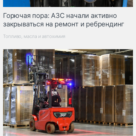
Горючая пора: АЗС начали активно
закрываться на ремонт и ребрендинг
Топливо, масла и автохимия