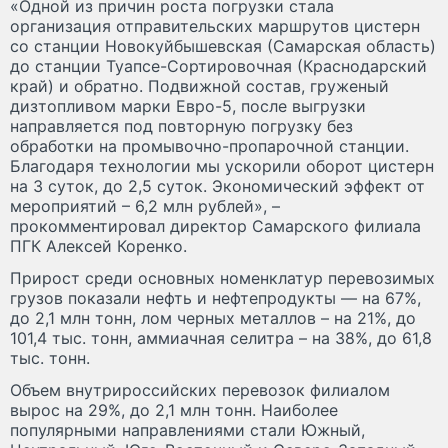
«Одной из причин роста погрузки стала
организация отправительских маршрутов цистерн
со станции Новокуйбышевская (Самарская область)
до станции Туапсе-Сортировочная (Краснодарский
край) и обратно. Подвижной состав, груженый
дизтопливом марки Евро-5, после выгрузки
направляется под повторную погрузку без
обработки на промывочно-пропарочной станции.
Благодаря технологии мы ускорили оборот цистерн
на 3 суток, до 2,5 суток. Экономический эффект от
мероприятий – 6,2 млн рублей», –
прокомментировал директор Самарского филиала
ПГК Алексей Коренко.
Прирост среди основных номенклатур перевозимых
грузов показали нефть и нефтепродукты — на 67%,
до 2,1 млн тонн, лом черных металлов – на 21%, до
101,4 тыс. тонн, аммиачная селитра – на 38%, до 61,8
тыс. тонн.
Объем внутрироссийских перевозок филиалом
вырос на 29%, до 2,1 млн тонн. Наиболее
популярными направлениями стали Южный,