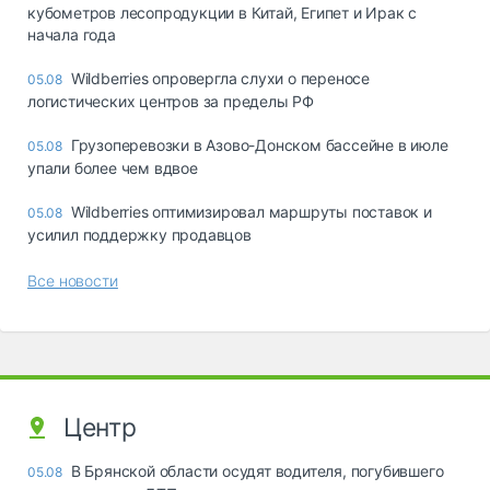
кубометров лесопродукции в Китай, Египет и Ирак с
начала года
Wildberries опровергла слухи о переносе
05.08
логистических центров за пределы РФ
Грузоперевозки в Азово-Донском бассейне в июле
05.08
упали более чем вдвое
Wildberries оптимизировал маршруты поставок и
05.08
усилил поддержку продавцов
Все новости
Центр
В Брянской области осудят водителя, погубившего
05.08