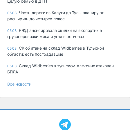
целую семью в ДТП
Часть дороги из Калуги до Тулы планируют
05.08
расширить до четырех полос
РЖД анонсировала скидки на экспортные
05.08
грузоперевозки мяса и угля в регионах
СК об атаке на склад Wildberries в Тульской
05.08
области: есть пострадавшие
Склад Wildberries в тульском Алексине атакован
05.08
БПЛА
Все новости