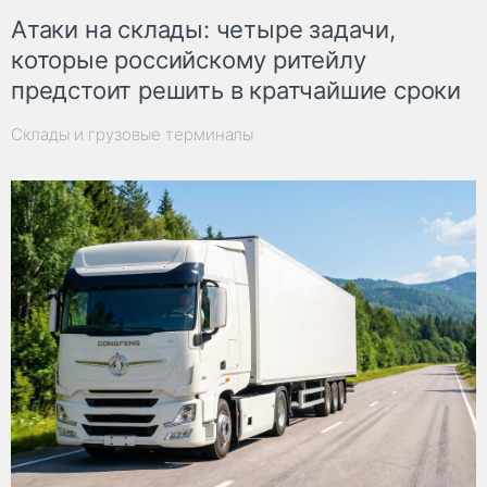
Атаки на склады: четыре задачи,
которые российскому ритейлу
предстоит решить в кратчайшие сроки
Склады и грузовые терминалы