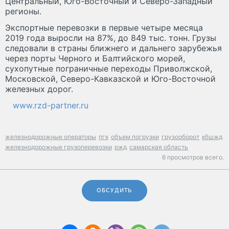
Центральный, Юго-Восточный и Северо-Западный
регионы.
Экспортные перевозки в первые четыре месяца
2019 года выросли на 87%, до 849 тыс. тонн. Грузы
следовали в страны ближнего и дальнего зарубежья
через порты Черного и Балтийского морей,
сухопутные пограничные переходы Приволжской,
Московской, Северо-Кавказской и Юго-Восточной
железных дорог.
www.rzd-partner.ru
железнодорожные операторы
пгк
объем погрузки
грузооборот
кбшжд
железнодорожные грузоперевозки
ржд
самарская область
6 просмотров всего.
ОБСУДИТЬ