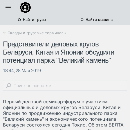
Найти грузы
Найти машины
← Склады и грузовые терминалы
Представители деловых кругов
Беларуси, Китая и Японии обсудили
потенциал парка "Великий камень"
18:44, 28 Мая 2019
Первый деловой семинар-форум с участием
официальных и деловых кругов Беларуси, Китая и
Японии по продвижению индустриального парка
"Великий камень" и экономического потенциала
Беларуси состоялся сегодня Токио. Об этом БЕЛТА