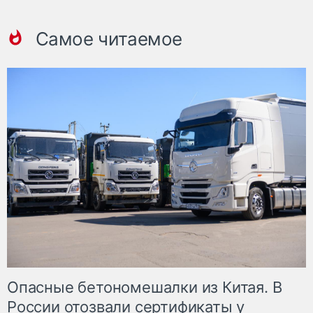
Самое читаемое
Опасные бетономешалки из Китая. В
России отозвали сертификаты у