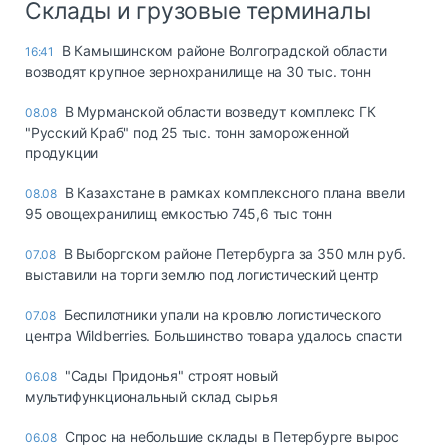
Склады и грузовые терминалы
В Камышинском районе Волгоградской области
16:41
возводят крупное зернохранилище на 30 тыс. тонн
В Мурманской области возведут комплекс ГК
08.08
"Русский Краб" под 25 тыс. тонн замороженной
продукции
В Казахстане в рамках комплексного плана ввели
08.08
95 овощехранилищ емкостью 745,6 тыс тонн
В Выборгском районе Петербурга за 350 млн руб.
07.08
выставили на торги землю под логистический центр
Беспилотники упали на кровлю логистического
07.08
центра Wildberries. Большинство товара удалось спасти
"Сады Придонья" строят новый
06.08
мультифункциональный склад сырья
Спрос на небольшие склады в Петербурге вырос
06.08