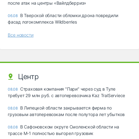
после атак на центры «Вайлдберриз»
В Тверской области обломки дрона повредили
06.08
фасад логокомплекса Wildberries
Все новости
Центр
Страховая компания "Пари" через суд в Туле
08.08
требует 29 млн руб. с автоперевозчика Kaz TralServiece
В Липецкой области закрывается фирма по
08.08
грузовым автоперевозкам после полутора лет убытков
В Сафоновском округе Смоленской области на
08.08
трассе М-1 полностью выгорел грузовик