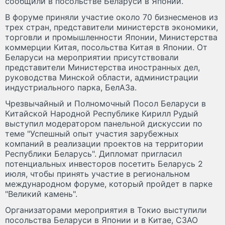
сообщили в посольстве Беларуси в Японии.
В форуме приняли участие около 70 бизнесменов из
трех стран, представители министерств экономики,
торговли и промышленности Японии, Министерства
коммерции Китая, посольства Китая в Японии. От
Беларуси на мероприятии присутствовали
представители Министерства иностранных дел,
руководства Минской области, администрации
индустриального парка, БелАЗа.
Чрезвычайный и Полномочный Посол Беларуси в
Китайской Народной Республике Кирилл Рудый
выступил модератором панельной дискуссии по
теме "Успешный опыт участия зарубежных
компаний в реализации проектов на территории
Республики Беларусь". Дипломат пригласил
потенциальных инвесторов посетить Беларусь 2
июля, чтобы принять участие в региональном
международном форуме, который пройдет в парке
"Великий камень".
Организаторами мероприятия в Токио выступили
посольства Беларуси в Японии и в Китае, СЗАО