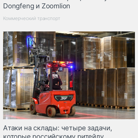
Dongfeng и Zoomlion
Коммерческий транспорт
Атаки на склады: четыре задачи,
которые российскому ритейлу