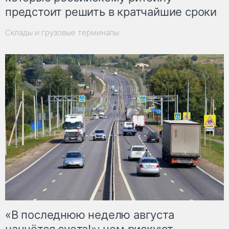
предстоит решить в кратчайшие сроки
Склады и грузовые терминалы
«В последнюю неделю августа
начнётся суета!»: чем рискуют