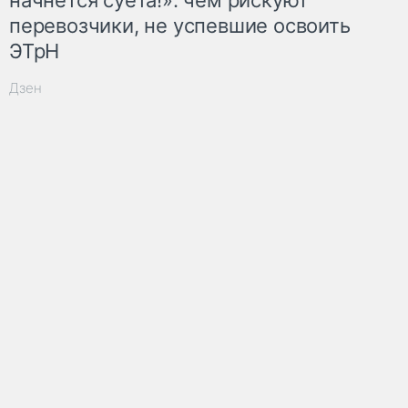
перевозчики, не успевшие освоить
ЭТрН
Дзен