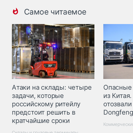
Самое читаемое
Опасные
Атаки на склады: четыре
из Китая.
задачи, которые
отозвали
российскому ритейлу
Dongfeng
предстоит решить в
кратчайшие сроки
Коммерчески
Склады и грузовые терминалы