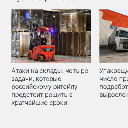
Атаки на склады: четыре
Упаковщи
задачи, которые
число пр
российскому ритейлу
подработ
предстоит решить в
выросло 
кратчайшие сроки