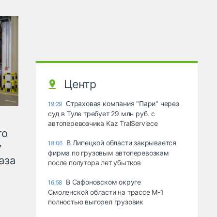
Центр
Страховая компания "Пари" через
19:29
суд в Туле требует 29 млн руб. с
автоперевозчика Kaz TralServiece
го
В Липецкой области закрывается
18:06
у
фирма по грузовым автоперевозкам
аза
после полутора лет убытков
В Сафоновском округе
16:58
Смоленской области на трассе М-1
полностью выгорел грузовик