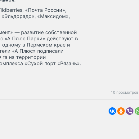
чения.
ildberries, «Почта России»,
», «Эльдорадо», «Максидом»,
мент» — развитие собственной
ас «А Плюс Парки» действуют в
по одному в Пермском крае и
ители «А Плюс» подписали
 га на территории
омплекса «Сухой порт «Рязань».
10 просмотров 