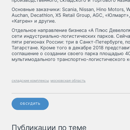
производственного, складского и торгового назна
Основные заказчики: Scania, Nissan, Hino Motors, W
Auchan, Decathlon, Х5 Retail Group, AGC, «Юлмарт
«Катрен» и другие.
Отдельное направление бизнеса «А Плюс Девелоп
сети индустриально-логистических парков. Сейч
пяти регионах России: три в Санкт-Петербурге, 
Татарстане. Кроме того в декабре 2018 представ
соглашение о создании своего парка площадью 40
мультимодального транспортно-логистического к
складские комплексы
московская область
ОБСУДИТЬ
Публикации по теме