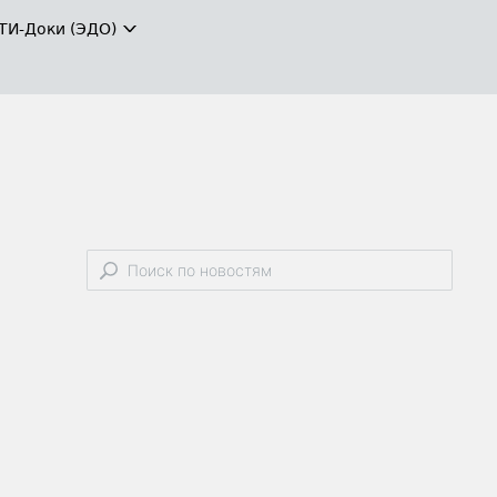
ТИ-Доки (ЭДО)