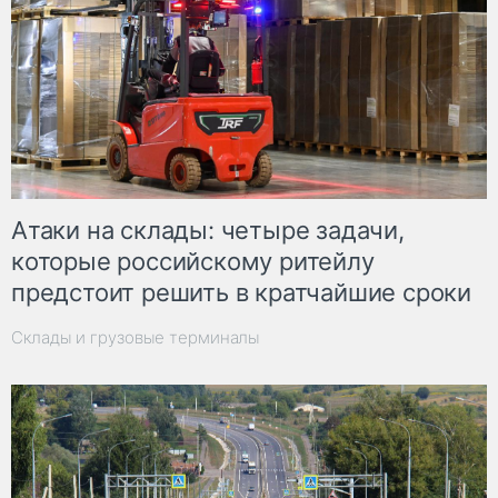
Атаки на склады: четыре задачи,
которые российскому ритейлу
предстоит решить в кратчайшие сроки
Склады и грузовые терминалы