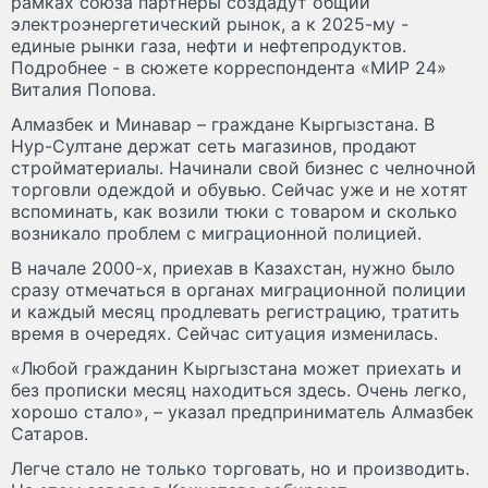
рамках союза партнеры создадут общий
электроэнергетический рынок, а к 2025-му -
единые рынки газа, нефти и нефтепродуктов.
Подробнее - в сюжете корреспондента «МИР 24»
Виталия Попова.
Алмазбек и Минавар – граждане Кыргызстана. В
Нур-Султане держат сеть магазинов, продают
стройматериалы. Начинали свой бизнес с челночной
торговли одеждой и обувью. Сейчас уже и не хотят
вспоминать, как возили тюки с товаром и сколько
возникало проблем с миграционной полицией.
В начале 2000-х, приехав в Казахстан, нужно было
сразу отмечаться в органах миграционной полиции
и каждый месяц продлевать регистрацию, тратить
время в очередях. Сейчас ситуация изменилась.
«Любой гражданин Кыргызстана может приехать и
без прописки месяц находиться здесь. Очень легко,
хорошо стало», – указал предприниматель Алмазбек
Сатаров.
Легче стало не только торговать, но и производить.