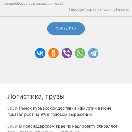
товарооборот
вэд
казахстан
еаэс
1 просмотров за сегодня,
21 всего.
ОБСУДИТЬ
Логистика, грузы
Рынок курьерской доставки Удмуртии в июне
08.08
показал рост на 9% в годовом выражении
В Краснодарском крае по нацпроекту обновляют
08.08