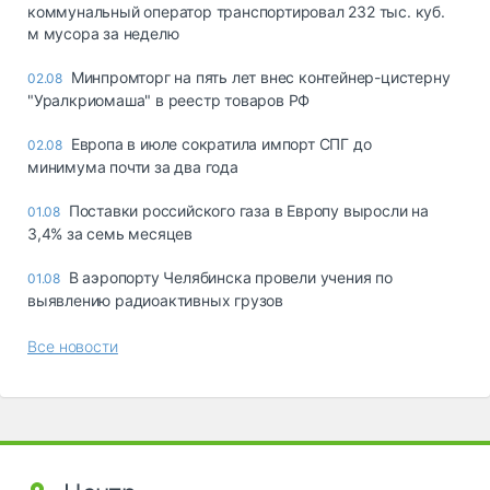
коммунальный оператор транспортировал 232 тыс. куб.
м мусора за неделю
Минпромторг на пять лет внес контейнер-цистерну
02.08
"Уралкриомаша" в реестр товаров РФ
Европа в июле сократила импорт СПГ до
02.08
минимума почти за два года
Поставки российского газа в Европу выросли на
01.08
3,4% за семь месяцев
В аэропорту Челябинска провели учения по
01.08
выявлению радиоактивных грузов
Все новости