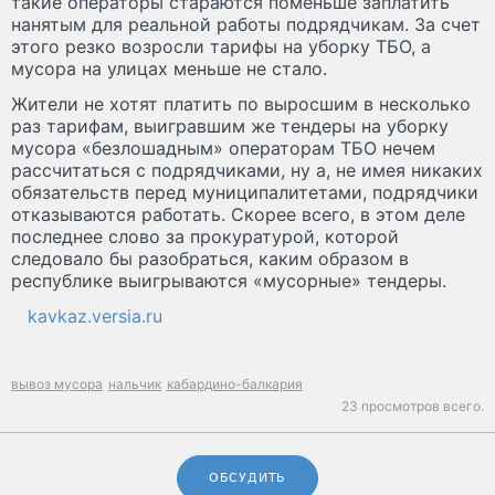
такие операторы стараются поменьше заплатить
нанятым для реальной работы подрядчикам. За счет
этого резко возросли тарифы на уборку ТБО, а
мусора на улицах меньше не стало.
Жители не хотят платить по выросшим в несколько
раз тарифам, выигравшим же тендеры на уборку
мусора «безлошадным» операторам ТБО нечем
рассчитаться с подрядчиками, ну а, не имея никаких
обязательств перед муниципалитетами, подрядчики
отказываются работать. Скорее всего, в этом деле
последнее слово за прокуратурой, которой
следовало бы разобраться, каким образом в
республике выигрываются «мусорные» тендеры.
kavkaz.versia.ru
вывоз мусора
нальчик
кабардино-балкария
23 просмотров всего.
ОБСУДИТЬ