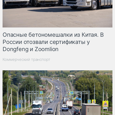
Опасные бетономешалки из Китая. В
России отозвали сертификаты у
Dongfeng и Zoomlion
Коммерческий транспорт