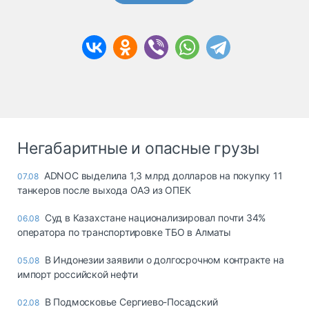
Негабаритные и опасные грузы
ADNOC выделила 1,3 млрд долларов на покупку 11
07.08
танкеров после выхода ОАЭ из ОПЕК
Суд в Казахстане национализировал почти 34%
06.08
оператора по транспортировке ТБО в Алматы
В Индонезии заявили о долгосрочном контракте на
05.08
импорт российской нефти
В Подмосковье Сергиево-Посадский
02.08