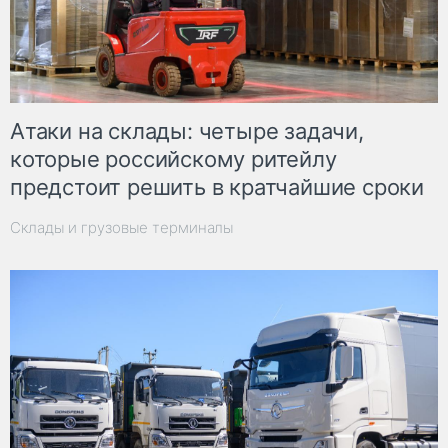
Атаки на склады: четыре задачи,
которые российскому ритейлу
предстоит решить в кратчайшие сроки
Склады и грузовые терминалы