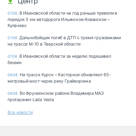
Центр
В Ивановской области на год раньше привели в
07.08
порядок 5 км автодороги Ильинское-Хованское –
Кулачево
Дальнобойщик погиб в ДТП с тремя грузовиками
07.08
на трассе М-10 в Тверской области
В Ивановской области за неделю подешевел
07.08
бензин
На трассе Курск – Касторное обновляют 65-
06.08
метровый мост через реку Грайворонка
Во Фрунзенском районе Владимира МАЗ
06.08
протаранил Lada Vesta
Все новости