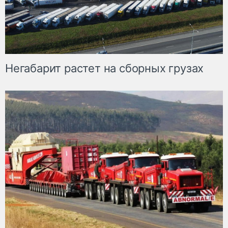
Негабарит растет на сборных грузах