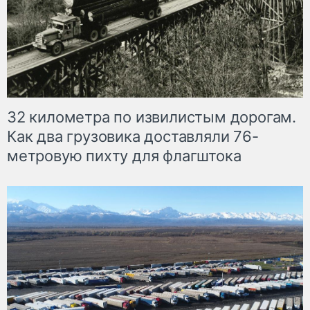
32 километра по извилистым дорогам.
Как два грузовика доставляли 76-
метровую пихту для флагштока