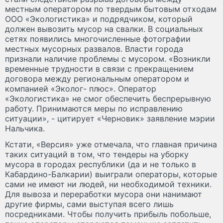
местным оператором по твердым бытовым отходам
ООО «Экологистика» и подрядчиком, который
должен вывозить мусор на свалки. В социальных
сетях появились многочисленные фотографии
местных мусорных развалов. Власти города
признали наличие проблемы с мусором. «Возникли
временные трудности в связи с прекращением
договора между региональным оператором и
компанией «Эколог- плюс». Оператор
«Экологистика» не смог обеспечить беспрерывную
работу. Принимаются меры по исправлению
ситуации», - цитирует «Черновик» заявление мэрии
Нальчика.
Кстати, «Версия» уже отмечала, что главная причина
таких ситуаций в том, что тендеры на уборку
мусора в городах республики (да и не только в
Кабардино-Балкарии) выиграли операторы, которые
сами не имеют ни людей, ни необходимой техники.
Для вывоза и переработки мусора они нанимают
другие фирмы, сами выступая всего лишь
посредниками. Чтобы получить прибыль побольше,