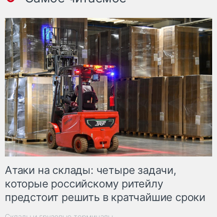
Атаки на склады: четыре задачи,
которые российскому ритейлу
предстоит решить в кратчайшие сроки
Склады и грузовые терминалы