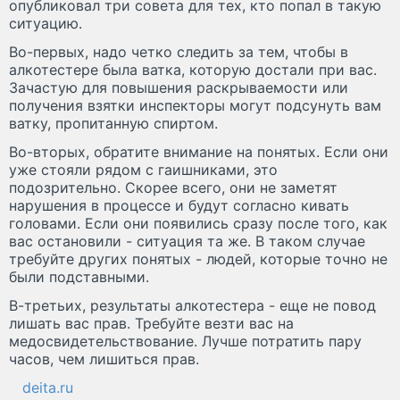
опубликовал три совета для тех, кто попал в такую
ситуацию.
Во-первых, надо четко следить за тем, чтобы в
алкотестере была ватка, которую достали при вас.
Зачастую для повышения раскрываемости или
получения взятки инспекторы могут подсунуть вам
ватку, пропитанную спиртом.
Во-вторых, обратите внимание на понятых. Если они
уже стояли рядом с гаишниками, это
подозрительно. Скорее всего, они не заметят
нарушения в процессе и будут согласно кивать
головами. Если они появились сразу после того, как
вас остановили - ситуация та же. В таком случае
требуйте других понятых - людей, которые точно не
были подставными.
В-третьих, результаты алкотестера - еще не повод
лишать вас прав. Требуйте везти вас на
медосвидетельствование. Лучше потратить пару
часов, чем лишиться прав.
deita.ru