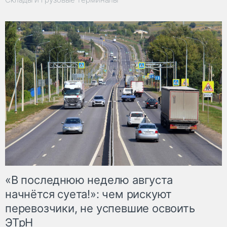
«В последнюю неделю августа
начнётся суета!»: чем рискуют
перевозчики, не успевшие освоить
ЭТрН