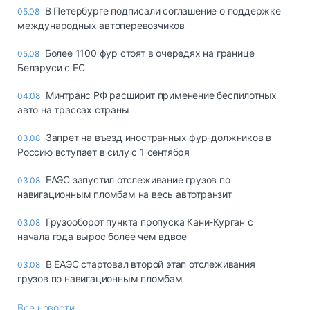
В Петербурге подписали соглашение о поддержке
05.08
международных автоперевозчиков
Более 1100 фур стоят в очередях на границе
05.08
Беларуси с ЕС
Минтранс РФ расширит применение беспилотных
04.08
авто на трассах страны
Запрет на въезд иностранных фур-должников в
03.08
Россию вступает в силу с 1 сентября
ЕАЭС запустил отслеживание грузов по
03.08
навигационным пломбам на весь автотранзит
Грузооборот пункта пропуска Кани-Курган с
03.08
начала года вырос более чем вдвое
В ЕАЭС стартовал второй этап отслеживания
03.08
грузов по навигационным пломбам
Все новости