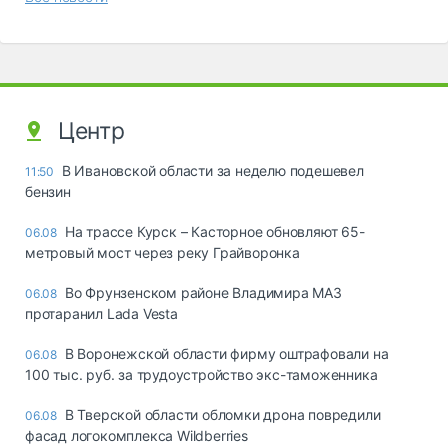
Центр
В Ивановской области за неделю подешевел
11:50
бензин
На трассе Курск – Касторное обновляют 65-
06.08
метровый мост через реку Грайворонка
Во Фрунзенском районе Владимира МАЗ
06.08
протаранил Lada Vesta
В Воронежской области фирму оштрафовали на
06.08
100 тыс. руб. за трудоустройство экс-таможенника
В Тверской области обломки дрона повредили
06.08
фасад логокомплекса Wildberries