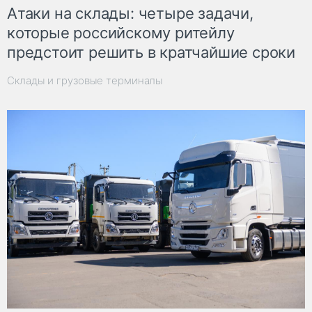
Атаки на склады: четыре задачи,
которые российскому ритейлу
предстоит решить в кратчайшие сроки
Склады и грузовые терминалы