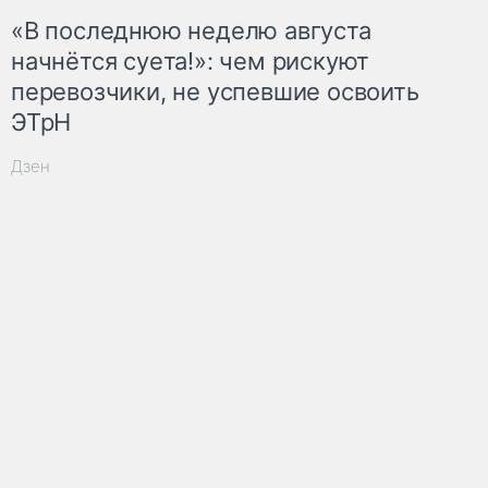
«В последнюю неделю августа
начнётся суета!»: чем рискуют
перевозчики, не успевшие освоить
ЭТрН
Дзен