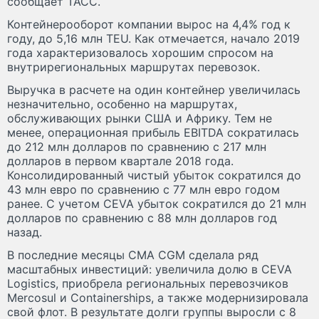
сообщает ТАСС.
Контейнерооборот компании вырос на 4,4% год к
году, до 5,16 млн TEU. Как отмечается, начало 2019
года характеризовалось хорошим спросом на
внутрирегиональных маршрутах перевозок.
Выручка в расчете на один контейнер увеличилась
незначительно, особенно на маршрутах,
обслуживающих рынки США и Африку. Тем не
менее, операционная прибыль EBITDA сократилась
до 212 млн долларов по сравнению с 217 млн
долларов в первом квартале 2018 года.
Консолидированный чистый убыток сократился до
43 млн евро по сравнению с 77 млн евро годом
ранее. С учетом CEVA убыток сократился до 21 млн
долларов по сравнению с 88 млн долларов год
назад.
В последние месяцы CMA CGM сделала ряд
масштабных инвестиций: увеличила долю в CEVA
Logistics, приобрела региональных перевозчиков
Mercosul и Containerships, а также модернизировала
свой флот. В результате долги группы выросли с 8