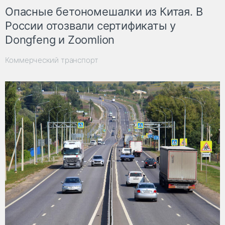
Опасные бетономешалки из Китая. В
России отозвали сертификаты у
Dongfeng и Zoomlion
Коммерческий транспорт