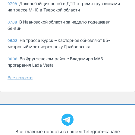
Дальнобойщик погиб в ДТП с тремя грузовиками
07.08
на трассе М-10 в Тверской области
В Ивановской области за неделю подешевел
07.08
бензин
На трассе Курск – Касторное обновляют 65-
06.08
метровый мост через реку Грайворонка
Во Фрунзенском районе Владимира МАЗ
06.08
протаранил Lada Vesta
Все новости
Все главные новости в нашем Telegram‑канале