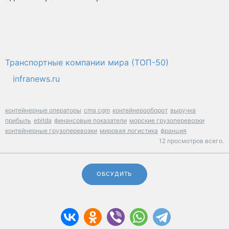
Транспортные компании мира (ТОП-50)
infranews.ru
контейнерные операторы
cma cgm
контейнерооборот
выручка
прибыль
ebitda
финансовые показатели
морские грузоперевозки
контейнерные грузоперевозки
мировая логистика
франция
12 просмотров всего.
ОБСУДИТЬ