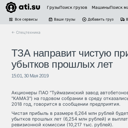
Грузы
Поиск грузов
Машины
Поиск м
Все сервисы
Ваши грузы
Добавить груз
← Спецтехника
ТЗА направит чистую при
убытков прошлых лет
15:01, 30 Мая 2019
Акционеры ПАО "Туймазинский завод автобетонов
"КАМАЗ") на годовом собрании в среду отказалис
2018 год, говорится в сообщении предприятия.
Чистая прибыль в размере 6,264 млн рублей буде
убытков прошлых лет (6,254 млн рублей) и выпла
ревизионной комиссии (10,217 тыс. рублей).