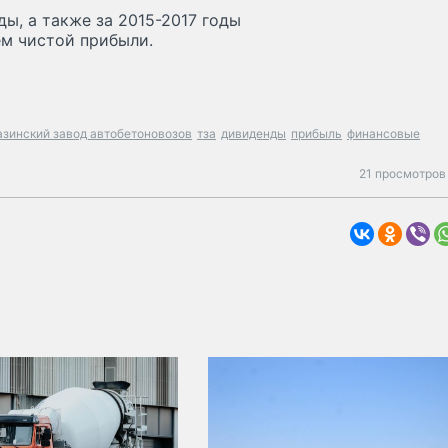
ды, а также за 2015-2017 годы
ем чистой прибыли.
азинский завод автобетоновозов
тза
дивиденды
прибыль
финансовые
21 просмотров