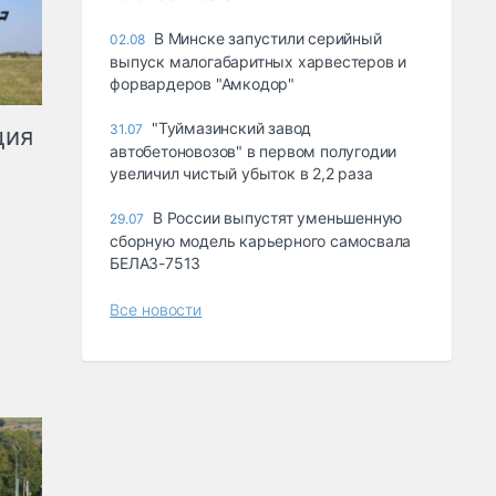
В Минске запустили серийный
02.08
выпуск малогабаритных харвестеров и
форвардеров "Амкодор"
"Туймазинский завод
31.07
ция
автобетоновозов" в первом полугодии
увеличил чистый убыток в 2,2 раза
В России выпустят уменьшенную
29.07
сборную модель карьерного самосвала
БЕЛАЗ-7513
Все новости