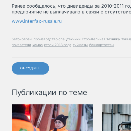
Ранее сообщалось, что дивиденды за 2010-2011 го
предприятие не выплачивало в связи с отсутстви
www.interfax-russia.ru
бетоновозы
производство спецтехники
строительная техника
туйм
показатели
камаз
итоги 2018 года
туймазы
башкортостан
ОБСУДИТЬ
Публикации по теме