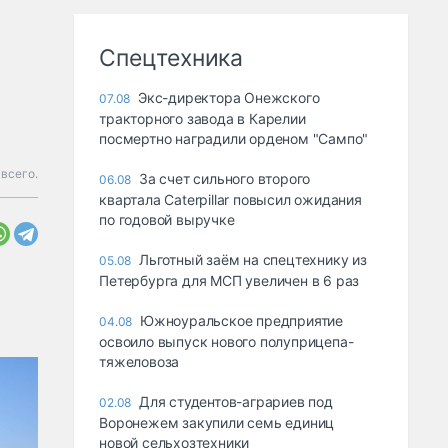
Спецтехника
Экс-директора Онежского
07.08
тракторного завода в Карелии
посмертно наградили орденом "Сампо"
 всего.
За счет сильного второго
06.08
квартала Caterpillar повысил ожидания
по годовой выручке
Льготный заём на спецтехнику из
05.08
Петербурга для МСП увеличен в 6 раз
Южноуральское предприятие
04.08
освоило выпуск нового полуприцепа-
тяжеловоза
Для студентов-аграриев под
02.08
Воронежем закупили семь единиц
новой сельхозтехники