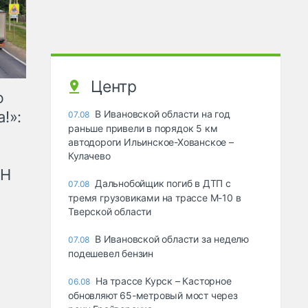
Центр
ю
!»:
В Ивановской области на год
07.08
раньше привели в порядок 5 км
автодороги Ильинское-Хованское –
Кулачево
рН
Дальнобойщик погиб в ДТП с
07.08
тремя грузовиками на трассе М-10 в
Тверской области
В Ивановской области за неделю
07.08
подешевел бензин
На трассе Курск – Касторное
06.08
обновляют 65-метровый мост через