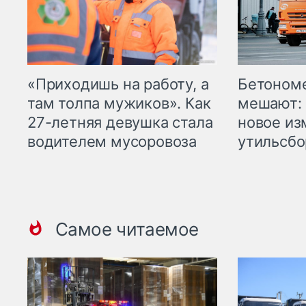
«Приходишь на работу, а
Бетоном
там толпа мужиков». Как
мешают: 
27-летняя девушка стала
новое из
водителем мусоровоза
утильсбо
Самое читаемое