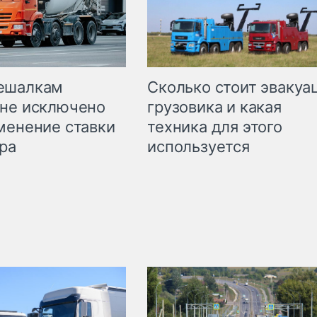
Сколько стоит эвакуа
ешалкам
грузовика и какая
не исключено
техника для этого
менение ставки
используется
ра