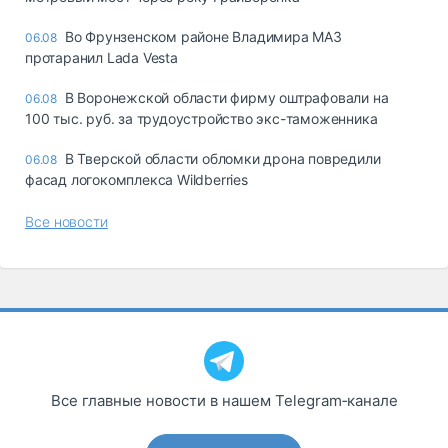
Во Фрунзенском районе Владимира МАЗ
06.08
протаранил Lada Vesta
В Воронежской области фирму оштрафовали на
06.08
100 тыс. руб. за трудоустройство экс-таможенника
В Тверской области обломки дрона повредили
06.08
фасад логокомплекса Wildberries
Все новости
Все главные новости в нашем Telegram‑канале