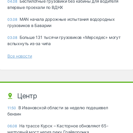
Беспилотные грузовики без кабины для водителя
04.08
впервые проехали по ВДНХ
MAN начала дорожные испытания водородных
03.08
грузовиков в Баварии
Больше 131 тысячи грузовиков «Мерседес» могут
03.08
вспыхнуть из-за чипа
Все новости
Центр
В Ивановской области за неделю подешевел
11:50
бензин
На трассе Курск – Касторное обновляют 65-
06.08
метровый мост через реку Грайворонка