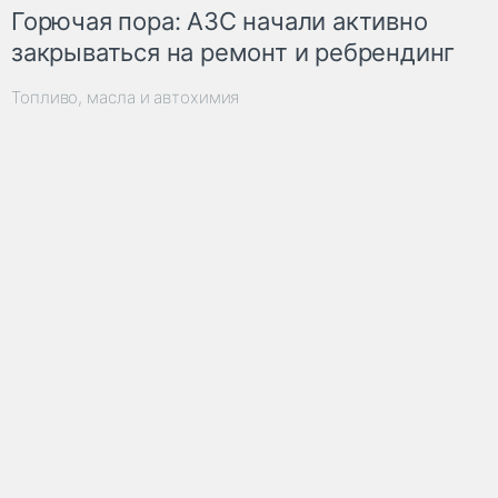
Горючая пора: АЗС начали активно
закрываться на ремонт и ребрендинг
Топливо, масла и автохимия