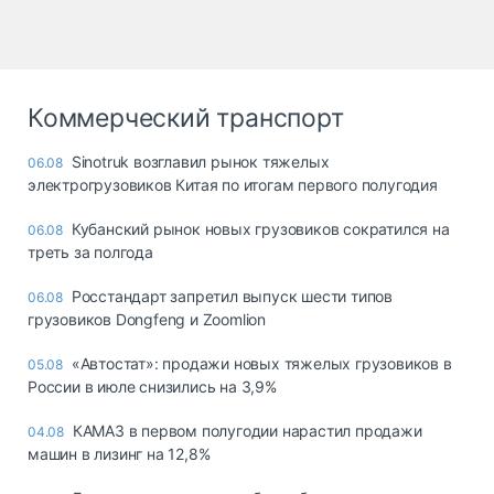
Коммерческий транспорт
Sinotruk возглавил рынок тяжелых
06.08
электрогрузовиков Китая по итогам первого полугодия
Кубанский рынок новых грузовиков сократился на
06.08
треть за полгода
Росстандарт запретил выпуск шести типов
06.08
грузовиков Dongfeng и Zoomlion
«Автостат»: продажи новых тяжелых грузовиков в
05.08
России в июле снизились на 3,9%
КАМАЗ в первом полугодии нарастил продажи
04.08
машин в лизинг на 12,8%