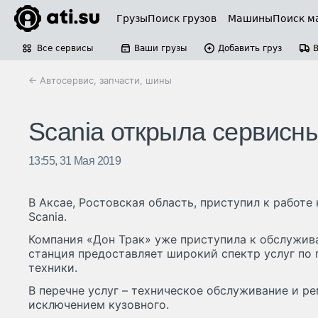
Грузы
Поиск грузов
Машины
Поиск м
Все сервисы
Ваши грузы
Добавить груз
← Автосервис, запчасти, шины
Scania открыла сервисны
13:55, 31 Мая 2019
В Аксае, Ростовская область, приступил к работ
Scania.
Компания «Дон Трак» уже приступила к обслужив
станция предоставляет широкий спектр услуг по
техники.
В перечне услуг – техническое обслуживание и р
исключением кузовного.