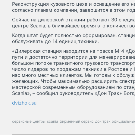
Реконструкция кузовного цеха и оснащение его 
согласно планам компании, завершится в этом год
Сейчас на дилерской станции работают 30 специа
центре Scania, в ближайшее время это количество
Когда штат будет полностью сформирован, станц
обслуживать до 14 единиц техники.
«Дилерская станция находится на трассе М-4 «Д
пути и достаточно территории для маневрирован
большом потоке транзитного грузового транспорта
число лидеров по продажам техники в Ростове и 
нас много местных клиентов. Мы готовы к обслуж
желающих. Чтобы максимально расширить спектр
мастерской современным оборудованием по стан
Scania», – сообщил руководитель «Дон Трак» Бог
dvizhok.su
сервисные центры
scania
фирменный сервис
дон трак
официальны