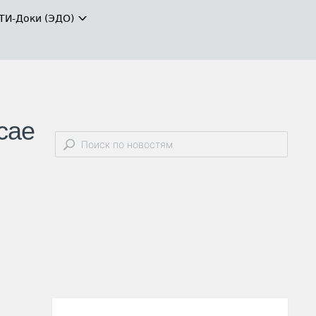
ТИ-Доки (ЭДО)
сае