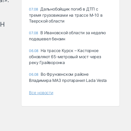
Дальнобойщик погиб в ДТП с
07.08
тремя грузовиками на трассе М-10 в
Тверской области
рН
В Ивановской области за неделю
07.08
подешевел бензин
На трассе Курск – Касторное
06.08
обновляют 65-метровый мост через
реку Грайворонка
Во Фрунзенском районе
06.08
Владимира МАЗ протаранил Lada Vesta
Все новости