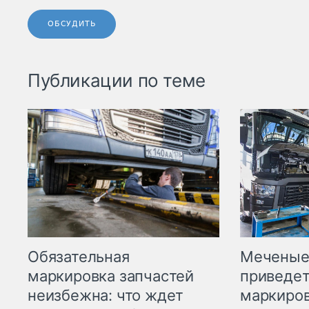
ОБСУДИТЬ
Публикации по теме
Меченые 
Обязательная
приведет
маркировка запчастей
маркиров
неизбежна: что ждет