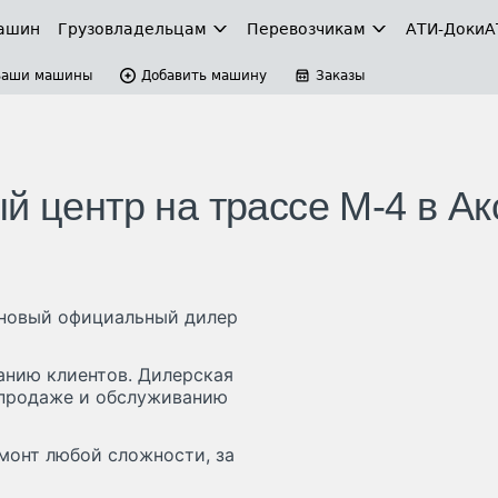
ашин
Грузовладельцам
Перевозчикам
АТИ-Доки
А
Ваши машины
Добавить машину
Заказы
й центр на трассе М-4 в Ак
е новый официальный дилер
анию клиентов. Дилерская
 продаже и обслуживанию
емонт любой сложности, за