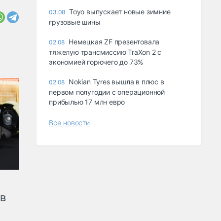
Toyo выпускает новые зимние
03.08
грузовые шины
Немецкая ZF презентовала
02.08
тяжелую трансмиссию TraXon 2 с
экономией горючего до 73%
Nokian Tyres вышла в плюс в
02.08
первом полугодии с операционной
прибылью 17 млн евро
Все новости
ов