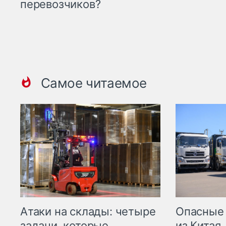
перевозчиков?
Самое читаемое
Опасные
Атаки на склады: четыре
из Китая.
задачи, которые