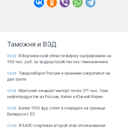
Таможня и ВЭД
В Воронежской области фирму оштрафовали на
06.08
100 тыс. руб. за трудоустройство экс-таможенника
Товарооборот России и Армении сократился на
06.08
две трети
Монголия ожидает импорт почти 271 тыс. тонн
05.08
нефтепродуктов из России, Китая и Южной Кореи
Более 1100 фур стоят в очередях на границе
05.08
Беларуси с ЕС
В ЕАЭС стартовал второй этап отслеживания
03.08