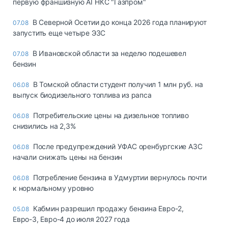
первую франшизную АГНКС "Газпром"
В Северной Осетии до конца 2026 года планируют
07.08
запустить еще четыре ЭЗС
В Ивановской области за неделю подешевел
07.08
бензин
В Томской области студент получил 1 млн руб. на
06.08
выпуск биодизельного топлива из рапса
Потребительские цены на дизельное топливо
06.08
снизились на 2,3%
После предупреждений УФАС оренбургские АЗС
06.08
начали снижать цены на бензин
Потребление бензина в Удмуртии вернулось почти
06.08
к нормальному уровню
Кабмин разрешил продажу бензина Евро-2,
05.08
Евро-3, Евро-4 до июля 2027 года