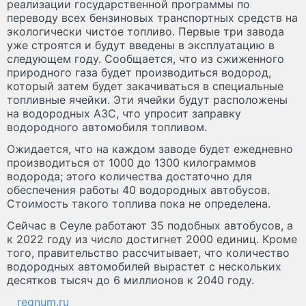
реализации государственной программы по
переводу всех бензиновых транспортных средств на
экологически чистое топливо. Первые три завода
уже строятся и будут введены в эксплуатацию в
следующем году. Сообщается, что из сжиженного
природного газа будет производиться водород,
который затем будет закачиваться в специальные
топливные ячейки. Эти ячейки будут расположены
на водородных АЗС, что упросит заправку
водородного автомобиля топливом.
Ожидается, что на каждом заводе будет ежедневно
производиться от 1000 до 1300 килограммов
водорода; этого количества достаточно для
обеспечения работы 40 водородных автобусов.
Стоимость такого топлива пока не определена.
Сейчас в Сеуле работают 35 подобных автобусов, а
к 2022 году из число достигнет 2000 единиц. Кроме
того, правительство рассчитывает, что количество
водородных автомобилей вырастет с нескольких
десятков тысяч до 6 миллионов к 2040 году.
regnum.ru