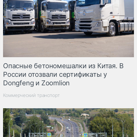
Опасные бетономешалки из Китая. В
России отозвали сертификаты у
Dongfeng и Zoomlion
Коммерческий транспорт