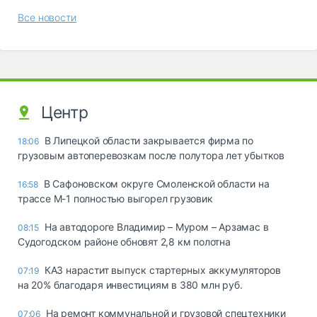
Все новости
Центр
В Липецкой области закрывается фирма по
18:06
грузовым автоперевозкам после полутора лет убытков
В Сафоновском округе Смоленской области на
16:58
трассе М-1 полностью выгорел грузовик
На автодороге Владимир – Муром – Арзамас в
08:15
Судогодском районе обновят 2,8 км полотна
КАЗ нарастит выпуск стартерных аккумуляторов
07:19
на 20% благодаря инвестициям в 380 млн руб.
На ремонт коммунальной и грузовой спецтехники
07:06