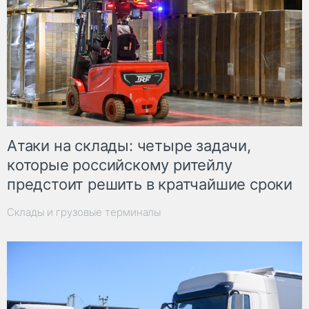
Атаки на склады: четыре задачи,
которые российскому ритейлу
предстоит решить в кратчайшие сроки
Склады и грузовые терминалы