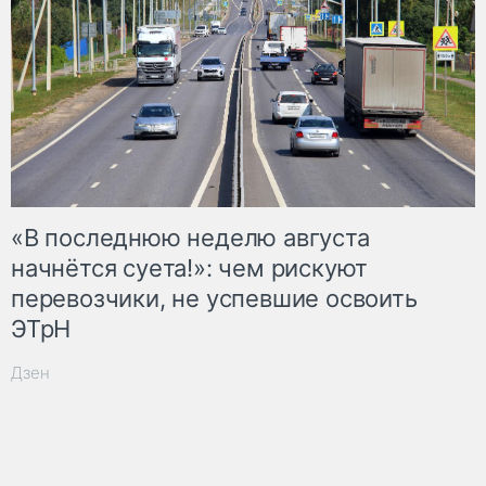
«В последнюю неделю августа
начнётся суета!»: чем рискуют
перевозчики, не успевшие освоить
ЭТрН
Дзен