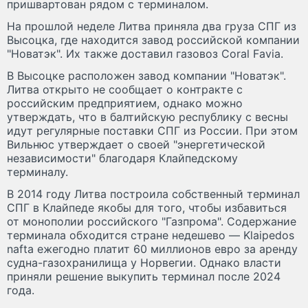
пришвартован рядом с терминалом.
На прошлой неделе Литва приняла два груза СПГ из
Высоцка, где находится завод российской компании
"Новатэк". Их также доставил газовоз Coral Favia.
В Высоцке расположен завод компании "Новатэк".
Литва открыто не сообщает о контракте с
российским предприятием, однако можно
утверждать, что в балтийскую республику с весны
идут регулярные поставки СПГ из России. При этом
Вильнюс утверждает о своей "энергетической
независимости" благодаря Клайпедскому
терминалу.
В 2014 году Литва построила собственный терминал
СПГ в Клайпеде якобы для того, чтобы избавиться
от монополии российского "Газпрома". Содержание
терминала обходится стране недешево — Klaipedos
nafta ежегодно платит 60 миллионов евро за аренду
судна-газохранилища у Норвегии. Однако власти
приняли решение выкупить терминал после 2024
года.