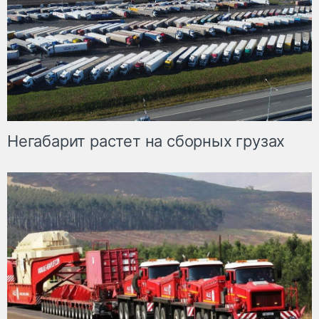
Негабарит растет на сборных грузах