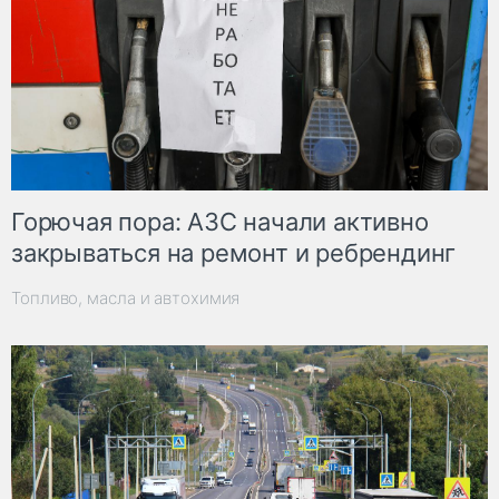
Горючая пора: АЗС начали активно
закрываться на ремонт и ребрендинг
Топливо, масла и автохимия