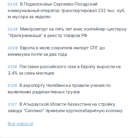
В Подмосковье Сергиево-Посадский
02.08
коммунальный оператор транспортировал 232 тыс. куб.
м мусора за неделю
Минпромторг на пять лет внес контейнер-цистерну
02.08
"Уралкриомаша" в реестр товаров РФ
Европа в июле сократила импорт СПГ до
02.08
минимума почти за два года
Поставки российского газа в Европу выросли на
01.08
3,4% за семь месяцев
В аэропорту Челябинска провели учения по
01.08
выявлению радиоактивных грузов
В Атырауской области Казахстана на стройку
31.07
завода "Силлено" привезли крупногабаритную колонну
Все новости