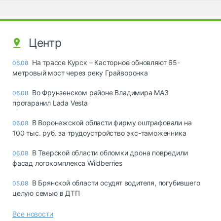
Центр
На трассе Курск – Касторное обновляют 65-
06.08
метровый мост через реку Грайворонка
Во Фрунзенском районе Владимира МАЗ
06.08
протаранил Lada Vesta
В Воронежской области фирму оштрафовали на
06.08
100 тыс. руб. за трудоустройство экс-таможенника
В Тверской области обломки дрона повредили
06.08
фасад логокомплекса Wildberries
В Брянской области осудят водителя, погубившего
05.08
целую семью в ДТП
Все новости