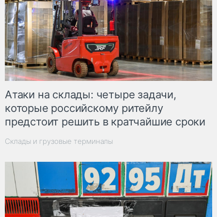
Атаки на склады: четыре задачи,
которые российскому ритейлу
предстоит решить в кратчайшие сроки
Склады и грузовые терминалы