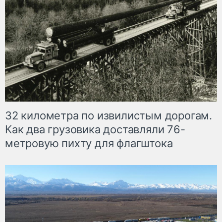
32 километра по извилистым дорогам.
Как два грузовика доставляли 76-
метровую пихту для флагштока