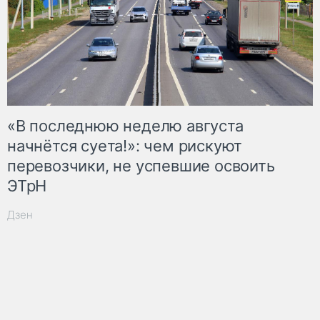
«В последнюю неделю августа
начнётся суета!»: чем рискуют
перевозчики, не успевшие освоить
ЭТрН
Дзен