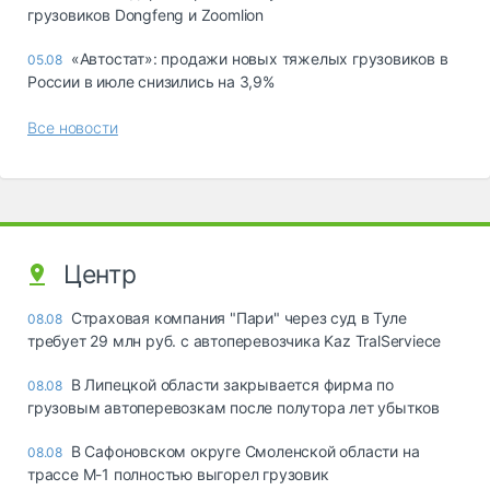
грузовиков Dongfeng и Zoomlion
«Автостат»: продажи новых тяжелых грузовиков в
05.08
России в июле снизились на 3,9%
Все новости
Центр
Страховая компания "Пари" через суд в Туле
08.08
требует 29 млн руб. с автоперевозчика Kaz TralServiece
В Липецкой области закрывается фирма по
08.08
грузовым автоперевозкам после полутора лет убытков
В Сафоновском округе Смоленской области на
08.08
трассе М-1 полностью выгорел грузовик