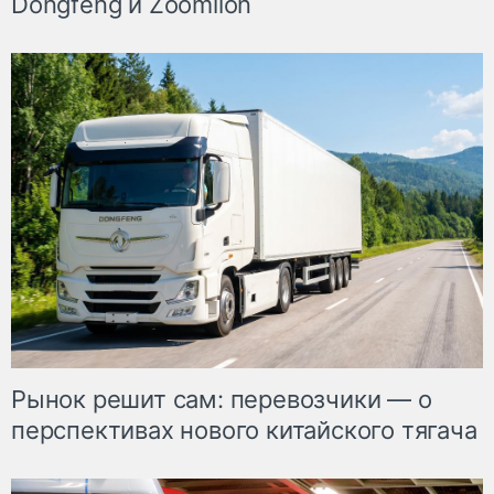
Dongfeng и Zoomlion
Рынок решит сам: перевозчики — о
перспективах нового китайского тягача