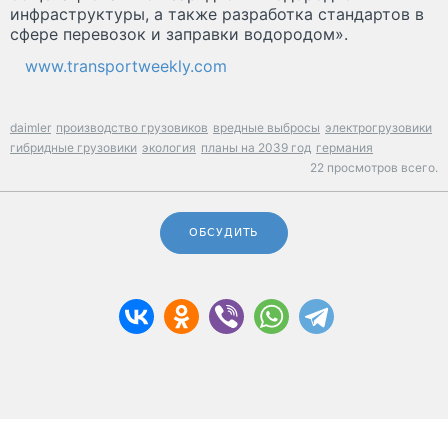
инфраструктуры, а также разработка стандартов в
сфере перевозок и заправки водородом».
www.transportweekly.com
daimler
производство грузовиков
вредные выбросы
электрогрузовики
гибридные грузовики
экология
планы на 2039 год
германия
22 просмотров всего.
ОБСУДИТЬ