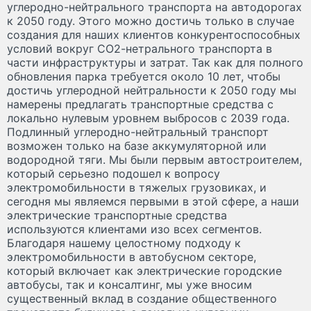
углеродно-нейтрального транспорта на автодорогах
к 2050 году. Этого можно достичь только в случае
создания для наших клиентов конкурентоспособных
условий вокруг СО2-нетрального транспорта в
части инфраструктуры и затрат. Так как для полного
обновления парка требуется около 10 лет, чтобы
достичь углеродной нейтральности к 2050 году мы
намерены предлагать транспортные средства с
локально нулевым уровнем выбросов с 2039 года.
Подлинный углеродно-нейтральный транспорт
возможен только на базе аккумуляторной или
водородной тяги. Мы были первым автостроителем,
который серьезно подошел к вопросу
электромобильности в тяжелых грузовиках, и
сегодня мы являемся первыми в этой сфере, а наши
электрические транспортные средства
используются клиентами изо всех сегментов.
Благодаря нашему целостному подходу к
электромобильности в автобусном секторе,
который включает как электрические городские
автобусы, так и консалтинг, мы уже вносим
существенный вклад в создание общественного