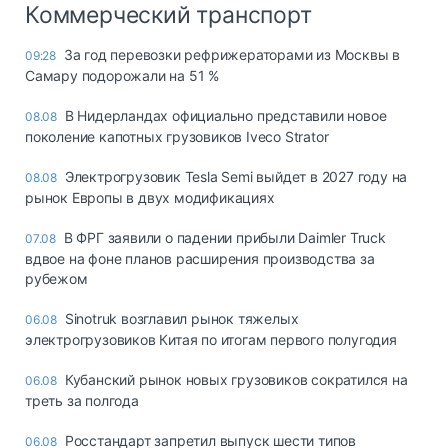
Коммерческий транспорт
За год перевозки рефрижераторами из Москвы в
09:28
Самару подорожали на 51 %
В Нидерландах официально представили новое
08.08
поколение капотных грузовиков Iveco Strator
Электрогрузовик Tesla Semi выйдет в 2027 году на
08.08
рынок Европы в двух модификациях
В ФРГ заявили о падении прибыли Daimler Truck
07.08
вдвое на фоне планов расширения производства за
рубежом
Sinotruk возглавил рынок тяжелых
06.08
электрогрузовиков Китая по итогам первого полугодия
Кубанский рынок новых грузовиков сократился на
06.08
треть за полгода
Росстандарт запретил выпуск шести типов
06.08