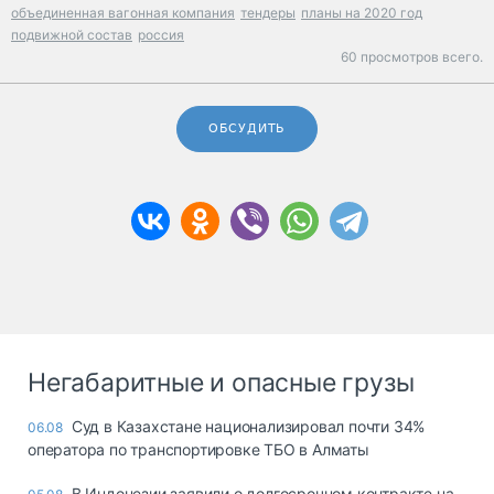
объединенная вагонная компания
тендеры
планы на 2020 год
подвижной состав
россия
60 просмотров всего.
ОБСУДИТЬ
Негабаритные и опасные грузы
Суд в Казахстане национализировал почти 34%
06.08
оператора по транспортировке ТБО в Алматы
В Индонезии заявили о долгосрочном контракте на