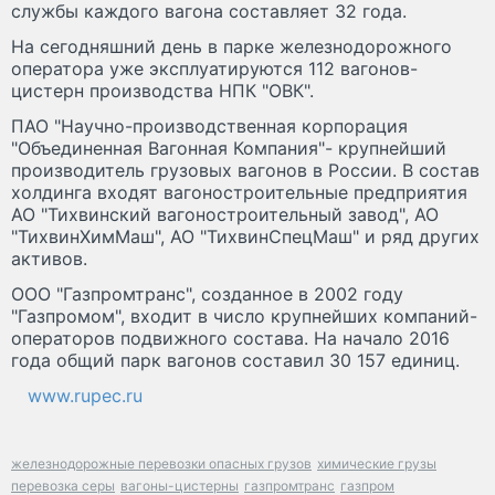
службы каждого вагона составляет 32 года.
На сегодняшний день в парке железнодорожного
оператора уже эксплуатируются 112 вагонов-
цистерн производства НПК "ОВК".
ПАО "Научно-производственная корпорация
"Объединенная Вагонная Компания"- крупнейший
производитель грузовых вагонов в России. В состав
холдинга входят вагоностроительные предприятия
АО "Тихвинский вагоностроительный завод", АО
"ТихвинХимМаш", АО "ТихвинСпецМаш" и ряд других
активов.
ООО "Газпромтранс", созданное в 2002 году
"Газпромом", входит в число крупнейших компаний-
операторов подвижного состава. На начало 2016
года общий парк вагонов составил 30 157 единиц.
www.rupec.ru
железнодорожные перевозки опасных грузов
химические грузы
перевозка серы
вагоны-цистерны
газпромтранс
газпром