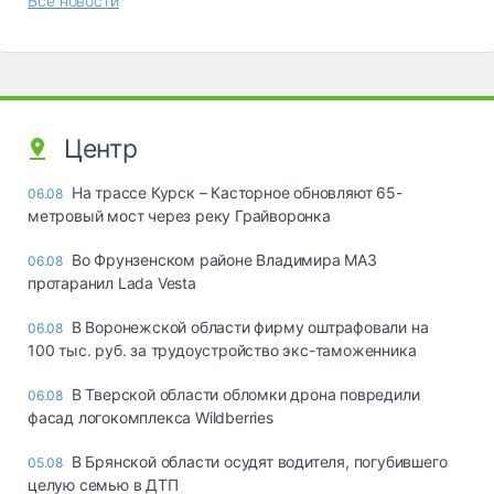
Все новости
Центр
На трассе Курск – Касторное обновляют 65-
06.08
метровый мост через реку Грайворонка
Во Фрунзенском районе Владимира МАЗ
06.08
протаранил Lada Vesta
В Воронежской области фирму оштрафовали на
06.08
100 тыс. руб. за трудоустройство экс-таможенника
В Тверской области обломки дрона повредили
06.08
фасад логокомплекса Wildberries
В Брянской области осудят водителя, погубившего
05.08
целую семью в ДТП