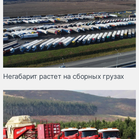
Негабарит растет на сборных грузах