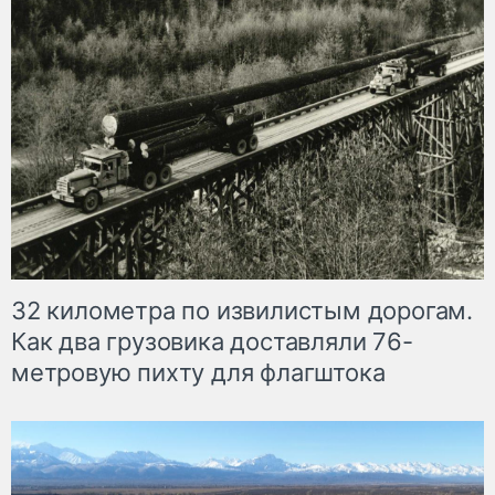
32 километра по извилистым дорогам.
Как два грузовика доставляли 76-
метровую пихту для флагштока