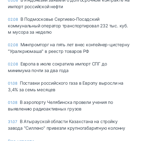
05.08
импорт российской нефти
В Подмосковье Сергиево-Посадский
02.08
коммунальный оператор транспортировал 232 тыс. куб.
м мусора за неделю
Минпромторг на пять лет внес контейнер-цистерну
02.08
"Уралкриомаша" в реестр товаров РФ
Европа в июле сократила импорт СПГ до
02.08
минимума почти за два года
Поставки российского газа в Европу выросли на
01.08
3,4% за семь месяцев
В аэропорту Челябинска провели учения по
01.08
выявлению радиоактивных грузов
В Атырауской области Казахстана на стройку
31.07
завода "Силлено" привезли крупногабаритную колонну