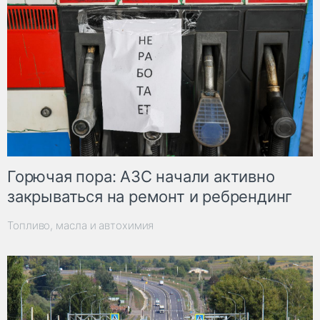
Горючая пора: АЗС начали активно
закрываться на ремонт и ребрендинг
Топливо, масла и автохимия