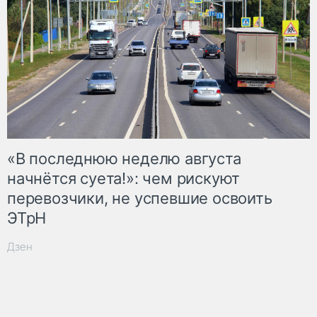
«В последнюю неделю августа
начнётся суета!»: чем рискуют
перевозчики, не успевшие освоить
ЭТрН
Дзен