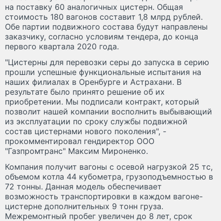
на поставку 60 аналогичных цистерн. Общая
стоимость 180 вагонов составит 1,8 млрд рублей.
Обе партии подвижного состава будут направлены
заказчику, согласно условиям тендера, до конца
первого квартала 2020 года.
"Цистерны для перевозки серы до запуска в серию
прошли успешные функциональные испытания на
наших филиалах в Оренбурге и Астрахани. В
результате было принято решение об их
приобретении. Мы подписали контракт, который
позволит нашей компании восполнить выбывающий
из эксплуатации по сроку службы подвижной
состав цистернами нового поколения", -
прокомментировал гендиректор ООО
"Газпромтранс" Максим Мироненко.
Компания получит вагоны с осевой нагрузкой 25 тс,
объемом котла 44 кубометра, грузоподъемностью в
72 тонны. Данная модель обеспечивает
возможность транспортировки в каждом вагоне-
цистерне дополнительных 9 тонн груза.
Межремонтный пробег увеличен до 8 лет, срок