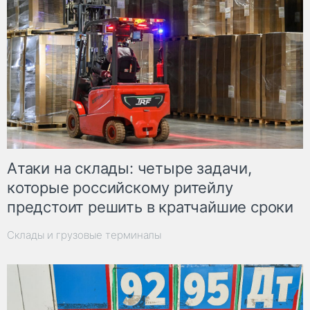
Атаки на склады: четыре задачи,
которые российскому ритейлу
предстоит решить в кратчайшие сроки
Склады и грузовые терминалы