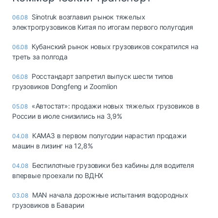
Sinotruk возглавил рынок тяжелых
06.08
электрогрузовиков Китая по итогам первого полугодия
Кубанский рынок новых грузовиков сократился на
06.08
треть за полгода
Росстандарт запретил выпуск шести типов
06.08
грузовиков Dongfeng и Zoomlion
«Автостат»: продажи новых тяжелых грузовиков в
05.08
России в июле снизились на 3,9%
КАМАЗ в первом полугодии нарастил продажи
04.08
машин в лизинг на 12,8%
Беспилотные грузовики без кабины для водителя
04.08
впервые проехали по ВДНХ
MAN начала дорожные испытания водородных
03.08
грузовиков в Баварии