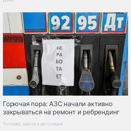
Горючая пора: АЗС начали активно
закрываться на ремонт и ребрендинг
Топливо, масла и автохимия