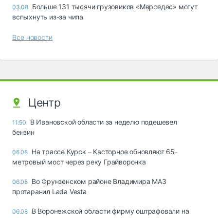
Больше 131 тысячи грузовиков «Мерседес» могут
03.08
вспыхнуть из-за чипа
Все новости
Центр
В Ивановской области за неделю подешевел
11:50
бензин
На трассе Курск – Касторное обновляют 65-
06.08
метровый мост через реку Грайворонка
Во Фрунзенском районе Владимира МАЗ
06.08
протаранил Lada Vesta
В Воронежской области фирму оштрафовали на
06.08