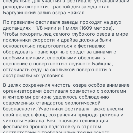
специально для участия в фестивале, устанавливали
рекорды скорости. Трассой для заезда стал
Баргузинский залив озера Байкал.
По правилам фестиваля заезды проходят на двух
дистанциях - 1/8 мили и 1 миля (1609 метров).
Чтобы покорить лед самого глубокого озера в мире
поклонники скорости и драйва должны были
основательно подготовиться к фестивалю:
оборудовать транспортные средства шинами с
особыми шипами, способными обеспечить
сцепление с поверхностью ледяного Байкала,
оттачивать езду на скользкой поверхности в
экстремальных условиях.
В целях сохранения чистоты озера особое внимание
организаторами фестиваля совместно с экологами
и жителями региона уделялось соблюдению
современных стандартов экологической
безопасности. Участники фестиваля также внесли
свой вклад в фонд сохранения природы региона и
чистоты Байкала. Вся гоночная техника для
фестиваля прошла подготовку в строгом
соответствии с требованиями технического