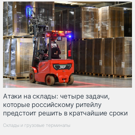
Атаки на склады: четыре задачи,
которые российскому ритейлу
предстоит решить в кратчайшие сроки
Склады и грузовые терминалы