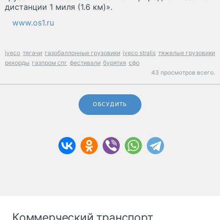
дистанции 1 миля (1.6 км)».
www.os1.ru
iveco
тягачи
газобаллонные грузовики
iveco stralis
тяжелые грузовики
рекорды
газпром спг
фестивали
бурятия
сфо
43 просмотров всего.
ОБСУДИТЬ
Коммерческий транспорт