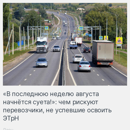
«В последнюю неделю августа
начнётся суета!»: чем рискуют
перевозчики, не успевшие освоить
ЭТрН
Дзен